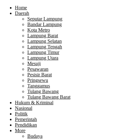
Home
Daerah
Seputar Lampung
Bandar Lampung
Kota Metro
Lampung Barat
Lampung Selatan
Lampung Tengah
Lampung Timur
Lampung Utara
Mesuji
Pesawaran
Pesisir Barat
Pringsewu
Tanggamus
Tulang Bawang
Tulang Bawang Barat
Hukum & Kriminal
Nasional
Politik
Pemerintah
Pendidikan
More
Budaya