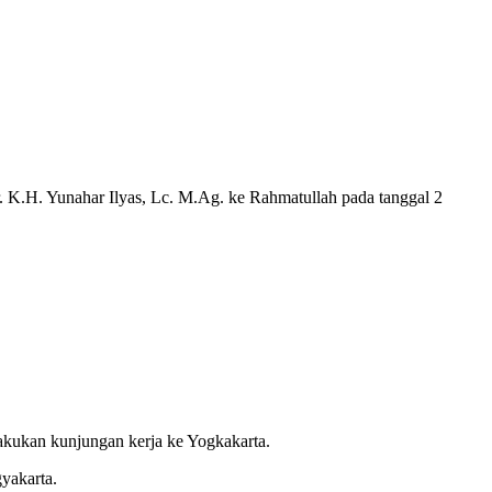
 K.H. Yunahar Ilyas, Lc. M.Ag. ke Rahmatullah pada tanggal 2
akukan kunjungan kerja ke Yogkakarta.
yakarta.