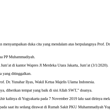
n menyampaikan duka cita yang mendalam atas berpulangnya Prof. Dr.
tua PP Muhammadiyah.
Jum’at di kantor Wapres Jl Merdeka Utara Jakarta, Jum’at (3/1/2020).
 yang ditinggalkan.
of. Dr. Yunahar Ilyas, Wakil Ketua Majelis Ulama Indonesia.
ya, diberikan tempat yang baik di sisi Allah SWT,” doanya.
ir kalinya di Yogyakarta pada 7 November 2019 lalu saat dirinya mel
 pada saat itu sedang dirawat di Rumah Sakit PKU Muhammadiyah Yog