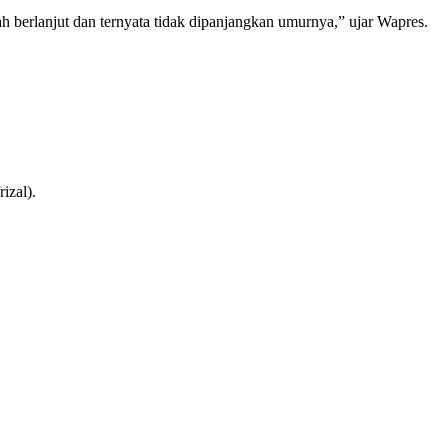
h berlanjut dan ternyata tidak dipanjangkan umurnya,” ujar Wapres.
izal).