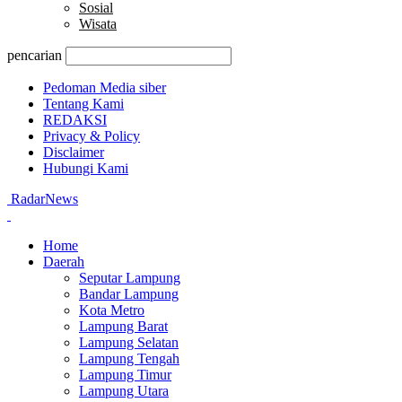
Sosial
Wisata
pencarian
Pedoman Media siber
Tentang Kami
REDAKSI
Privacy & Policy
Disclaimer
Hubungi Kami
RadarNews
Home
Daerah
Seputar Lampung
Bandar Lampung
Kota Metro
Lampung Barat
Lampung Selatan
Lampung Tengah
Lampung Timur
Lampung Utara