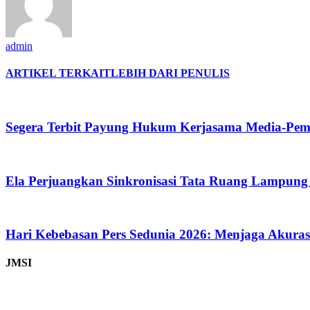
admin
ARTIKEL TERKAIT
LEBIH DARI PENULIS
Segera Terbit Payung Hukum Kerjasama Media-Pe
Ela Perjuangkan Sinkronisasi Tata Ruang Lampung
Hari Kebebasan Pers Sedunia 2026: Menjaga Akurasi 
JMSI