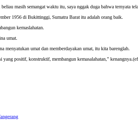
beliau masih semangat waktu itu, saya nggak duga bahwa ternyata tela
ber 1956 di Bukittinggi, Sumatra Barat itu adalah orang baik.
membangun kemaslahatan.
na umat.
na menyatukan umat dan memberdayakan umat, itu kita barenglah.
 yang positif, konstruktif, membangun kemasalahatan,” kenangnya.(efr
Tangerang