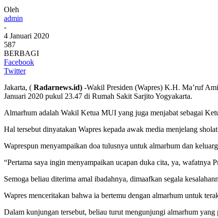
Oleh
admin
-
4 Januari 2020
587
BERBAGI
Facebook
Twitter
Jakarta, (
Radarnews.id)
-Wakil Presiden (Wapres) K.H. Ma’ruf Ami
Januari 2020 pukul 23.47 di Rumah Sakit Sarjito Yogyakarta.
Almarhum adalah Wakil Ketua MUI yang juga menjabat sebagai Ke
Hal tersebut dinyatakan Wapres kepada awak media menjelang sholat 
Waprespun menyampaikan doa tulusnya untuk almarhum dan keluarga
“Pertama saya ingin menyampaikan ucapan duka cita, ya, wafatnya Pr
Semoga beliau diterima amal ibadahnya, dimaafkan segala kesalahann
Wapres menceritakan bahwa ia bertemu dengan almarhum untuk terakh
Dalam kunjungan tersebut, beliau turut mengunjungi almarhum yang