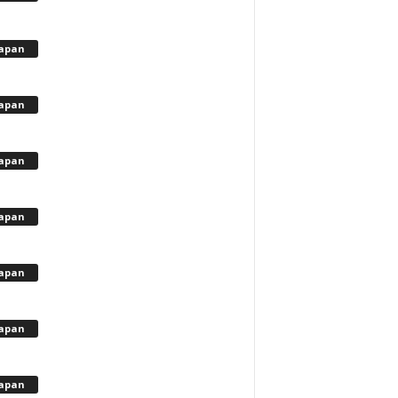
apan
apan
apan
apan
apan
apan
apan