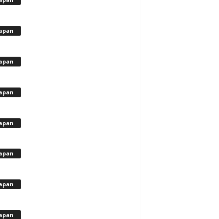
apan
apan
apan
apan
apan
apan
apan