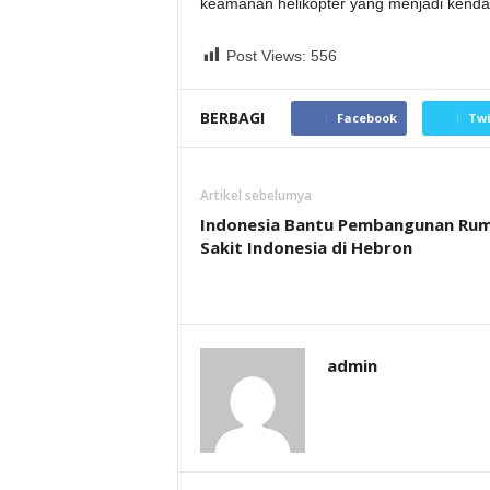
keamanan helikopter yang menjadi kendala
Post Views:
556
BERBAGI
Facebook
Twi
Artikel sebelumya
Indonesia Bantu Pembangunan Ru
Sakit Indonesia di Hebron
admin