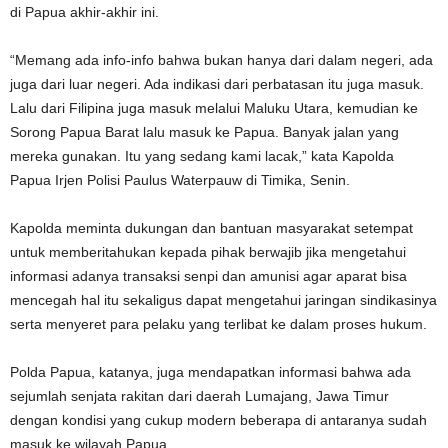
di Papua akhir-akhir ini.
“Memang ada info-info bahwa bukan hanya dari dalam negeri, ada
juga dari luar negeri. Ada indikasi dari perbatasan itu juga masuk.
Lalu dari Filipina juga masuk melalui Maluku Utara, kemudian ke
Sorong Papua Barat lalu masuk ke Papua. Banyak jalan yang
mereka gunakan. Itu yang sedang kami lacak,” kata Kapolda
Papua Irjen Polisi Paulus Waterpauw di Timika, Senin.
Kapolda meminta dukungan dan bantuan masyarakat setempat
untuk memberitahukan kepada pihak berwajib jika mengetahui
informasi adanya transaksi senpi dan amunisi agar aparat bisa
mencegah hal itu sekaligus dapat mengetahui jaringan sindikasinya
serta menyeret para pelaku yang terlibat ke dalam proses hukum.
Polda Papua, katanya, juga mendapatkan informasi bahwa ada
sejumlah senjata rakitan dari daerah Lumajang, Jawa Timur
dengan kondisi yang cukup modern beberapa di antaranya sudah
masuk ke wilayah Papua.