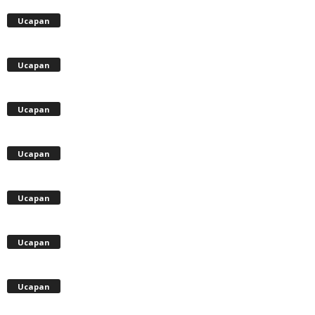
Ucapan
Ucapan
Ucapan
Ucapan
Ucapan
Ucapan
Ucapan