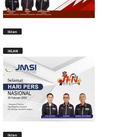
Iklan
IKLAN
Iklan