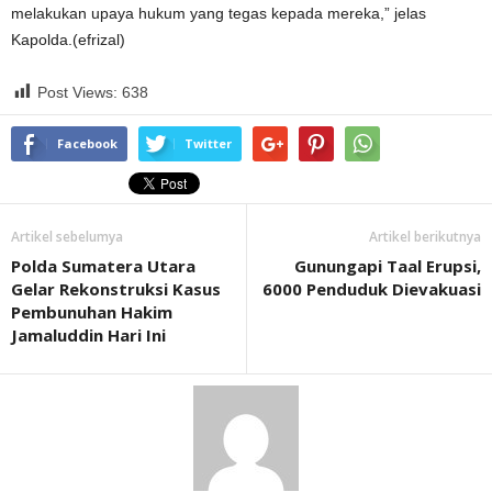
melakukan upaya hukum yang tegas kepada mereka,” jelas
Kapolda.(efrizal)
Post Views:
638
Facebook
Twitter
Artikel sebelumya
Artikel berikutnya
Polda Sumatera Utara
Gunungapi Taal Erupsi,
Gelar Rekonstruksi Kasus
6000 Penduduk Dievakuasi
Pembunuhan Hakim
Jamaluddin Hari Ini