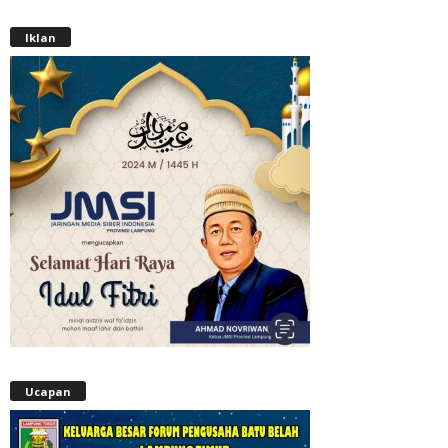
Iklan
Ucapan