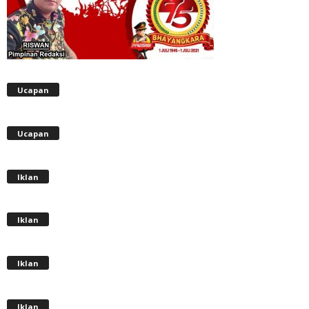
Ucapan
Ucapan
Iklan
Iklan
Iklan
Iklan