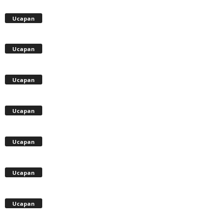
Ucapan
Ucapan
Ucapan
Ucapan
Ucapan
Ucapan
Ucapan