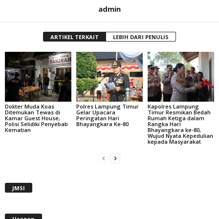
admin
ARTIKEL TERKAIT
LEBIH DARI PENULIS
Dokter Muda Koas
Polres Lampung Timur
Kapolres Lampung
Ditemukan Tewas di
Gelar Upacara
Timur Resmikan Bedah
Kamar Guest House,
Peringatan Hari
Rumah Ketiga dalam
Polisi Selidiki Penyebab
Bhayangkara Ke-80
Rangka Hari
Kematian
Bhayangkara ke-80,
Wujud Nyata Kepedulian
kepada Masyarakat
JMSI
Ucapan