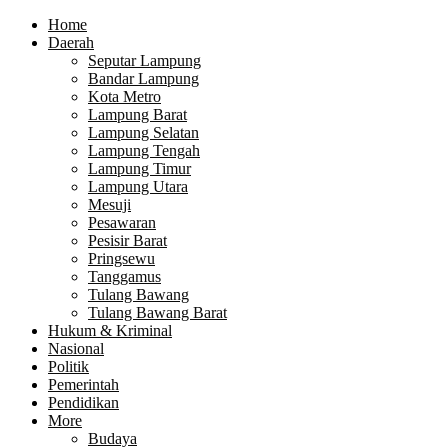
Home
Daerah
Seputar Lampung
Bandar Lampung
Kota Metro
Lampung Barat
Lampung Selatan
Lampung Tengah
Lampung Timur
Lampung Utara
Mesuji
Pesawaran
Pesisir Barat
Pringsewu
Tanggamus
Tulang Bawang
Tulang Bawang Barat
Hukum & Kriminal
Nasional
Politik
Pemerintah
Pendidikan
More
Budaya