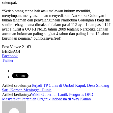
setempat.
“Setiap orang tanpa hak atau melawan hukum memiliki,
menyimpan, menguasai, atau menyediakan Narkotika Golongan I
bukan tanaman dan penyalahgunaan Narkotika Golongan I bagi diri
sendiri sebagaimana dimaksud dalam pasal 112 ayat 1 dan pasal 127
ayat 1 huruf a UU RI No.35 tahun 2009 tentang Narkotika dengan
ancaman hukuman paling singkat 4 tahun dan paling lama 12 tahun
kurungan penjara,” pungkasnya.(red)
Post Views:
2.163
BERBAGI
Facebook
Twitter
Artikel sebelumya
Terjadi TP Curas di Umbul Kapuk Desa Sindang
Sari, Korban Meninggal Dunia
Artikel berikutnya
Wakil Gubernur Lantik Pengurus DPD
Masyarakat Pertanian Organik Indonesia di Way Kanan