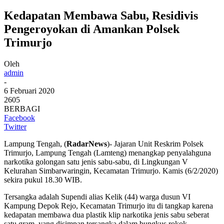
Kedapatan Membawa Sabu, Residivis
Pengeroyokan di Amankan Polsek
Trimurjo
Oleh
admin
-
6 Februari 2020
2605
BERBAGI
Facebook
Twitter
Lampung Tengah, (
RadarNews
)- Jajaran Unit Reskrim Polsek
Trimurjo, Lampung Tengah (Lamteng) menangkap penyalahguna
narkotika golongan satu jenis sabu-sabu, di Lingkungan V
Kelurahan Simbarwaringin, Kecamatan Trimurjo. Kamis (6/2/2020)
sekira pukul 18.30 WIB.
Tersangka adalah Supendi alias Kelik (44) warga dusun VI
Kampung Depok Rejo, Kecamatan Trimurjo itu di tangkap karena
kedapatan membawa dua plastik klip narkotika jenis sabu seberat
satu gram, yang disimpan tersangka dalam bungkus rokok.