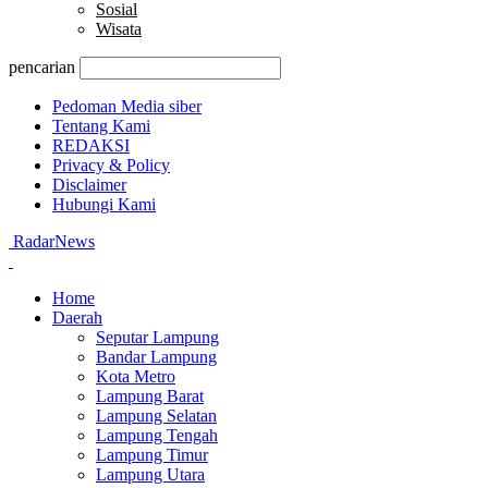
Sosial
Wisata
pencarian
Pedoman Media siber
Tentang Kami
REDAKSI
Privacy & Policy
Disclaimer
Hubungi Kami
RadarNews
Home
Daerah
Seputar Lampung
Bandar Lampung
Kota Metro
Lampung Barat
Lampung Selatan
Lampung Tengah
Lampung Timur
Lampung Utara