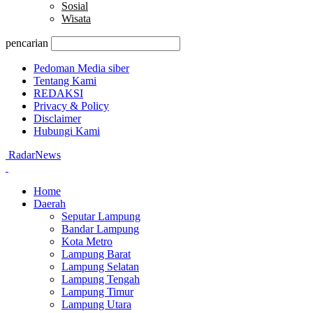
Sosial
Wisata
pencarian
Pedoman Media siber
Tentang Kami
REDAKSI
Privacy & Policy
Disclaimer
Hubungi Kami
RadarNews
Home
Daerah
Seputar Lampung
Bandar Lampung
Kota Metro
Lampung Barat
Lampung Selatan
Lampung Tengah
Lampung Timur
Lampung Utara