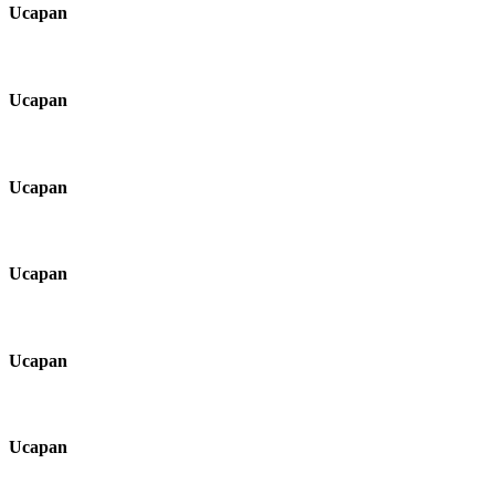
Ucapan
Ucapan
Ucapan
Ucapan
Ucapan
Ucapan