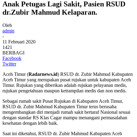
Anak Petugas Lagi Sakit, Pasien RSUD
dr.Zubir Mahmud Kelaparan.
Oleh
admin
-
11 Februari 2020
1421
BERBAGI
Facebook
Twitter
Aceh Timur (
Radarnews.id
) RSUD dr. Zubir Mahmud Kabupaten
Aceh Timur yang merupakan pusat rujukan untuk kabupaten Aceh
Timur. Rujukan yang diberikan adalah rujukan pelayanan medis,
rujukan pengetahuan maupun ketrampilan medis dan non medis.
Sebagai rumah sakit Pusat Rujukan di Kabupaten Aceh Timur,
RSUD dr. Zubir Mahmud Kabupaten Timur terus berusaha
mengembangkan diri menjadi rumah sakit bertaraf Nasional sesuai
dengan standar RS Klas Cagar mampu menangani permasalahan
kesehatan dengan lebih baik.
Saat ini diketahui, RSUD dr. Zubir Mahmud Kabupaten Aceh