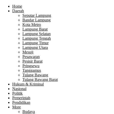
Home
Daerah
Seputar Lampung
Bandar Lampung
Kota Metro
Lampung Barat
Lampung Selatan
Lampung Tengah
Lampung Timur
Lampung Utara
Mesuji
Pesawaran
Pesisir Barat
Pringsewu
Tanggamus
Tulang Bawang
Tulang Bawang Barat
Hukum & Kriminal
Nasional
Politik
Pemerintah
Pendidikan
More
Budaya