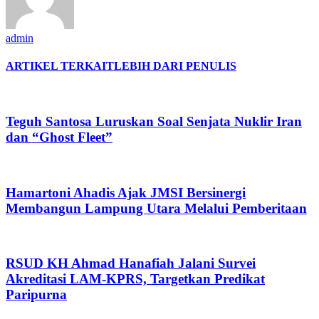
admin
ARTIKEL TERKAIT
LEBIH DARI PENULIS
Teguh Santosa Luruskan Soal Senjata Nuklir Iran
dan “Ghost Fleet”
Hamartoni Ahadis Ajak JMSI Bersinergi
Membangun Lampung Utara Melalui Pemberitaan
RSUD KH Ahmad Hanafiah Jalani Survei
Akreditasi LAM-KPRS, Targetkan Predikat
Paripurna