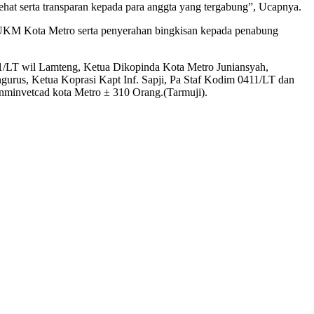
hat serta transparan kepada para anggta yang tergabung”, Ucapnya.
i UKM Kota Metro serta penyerahan bingkisan kepada penabung
/LT wil Lamteng, Ketua Dikopinda Kota Metro Juniansyah,
urus, Ketua Koprasi Kapt Inf. Sapji, Pa Staf Kodim 0411/LT dan
invetcad kota Metro ± 310 Orang.(Tarmuji).