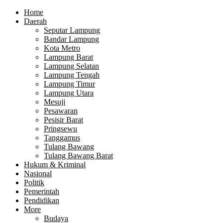
Home
Daerah
Seputar Lampung
Bandar Lampung
Kota Metro
Lampung Barat
Lampung Selatan
Lampung Tengah
Lampung Timur
Lampung Utara
Mesuji
Pesawaran
Pesisir Barat
Pringsewu
Tanggamus
Tulang Bawang
Tulang Bawang Barat
Hukum & Kriminal
Nasional
Politik
Pemerintah
Pendidikan
More
Budaya