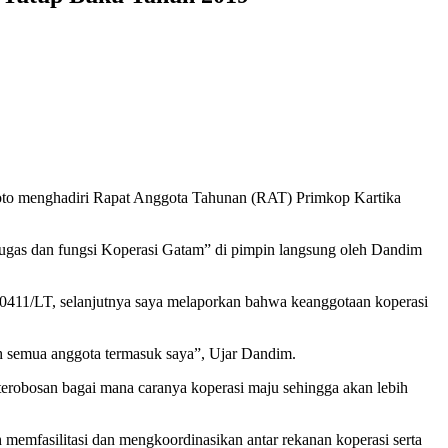
o menghadiri Rapat Anggota Tahunan (RAT) Primkop Kartika
ugas dan fungsi Koperasi Gatam” di pimpin langsung oleh Dandim
0411/LT, selanjutnya saya melaporkan bahwa keanggotaan koperasi
 semua anggota termasuk saya”, Ujar Dandim.
erobosan bagai mana caranya koperasi maju sehingga akan lebih
emfasilitasi dan mengkoordinasikan antar rekanan koperasi serta