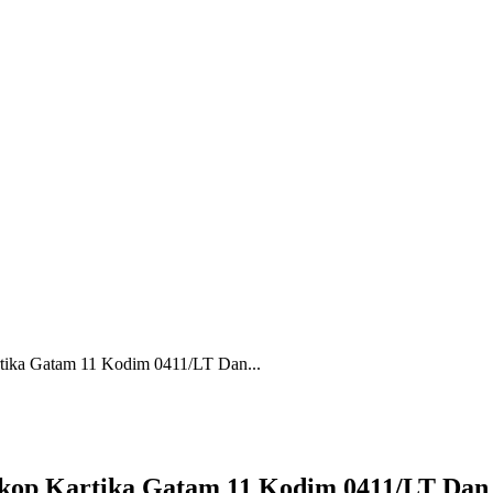
tika Gatam 11 Kodim 0411/LT Dan...
kop Kartika Gatam 11 Kodim 0411/LT Dan