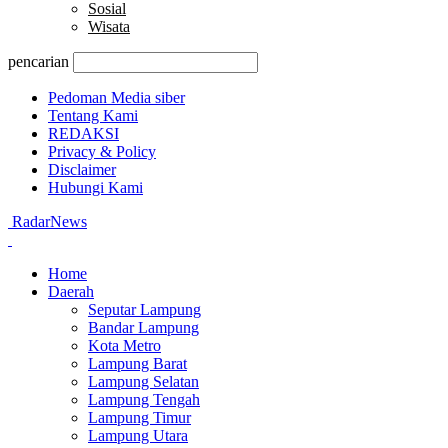
Sosial
Wisata
pencarian
Pedoman Media siber
Tentang Kami
REDAKSI
Privacy & Policy
Disclaimer
Hubungi Kami
RadarNews
Home
Daerah
Seputar Lampung
Bandar Lampung
Kota Metro
Lampung Barat
Lampung Selatan
Lampung Tengah
Lampung Timur
Lampung Utara