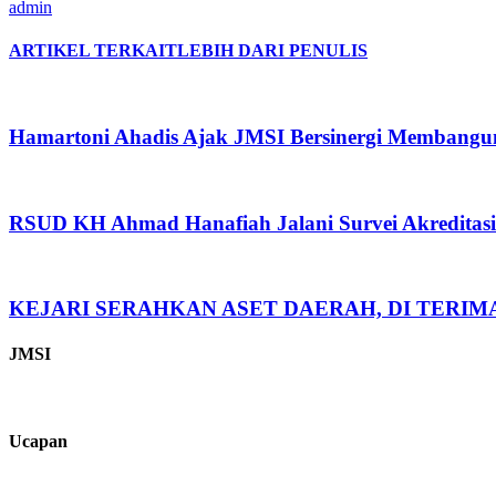
admin
ARTIKEL TERKAIT
LEBIH DARI PENULIS
Hamartoni Ahadis Ajak JMSI Bersinergi Membangu
RSUD KH Ahmad Hanafiah Jalani Survei Akreditas
KEJARI SERAHKAN ASET DAERAH, DI TERI
JMSI
Ucapan