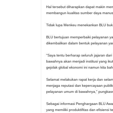
Hal tersebut diharapkan dapat makin m
membangun kualitas sumber daya manus
Tidak lupa Menkeu menekankan BLU bukan
BLU bertujuan memperbaiki pelayanan ya
dikembalikan dalam bentuk pelayanan yan
“Saya tentu berharap seluruh jajaran dar
bawahnya akan menjadi institusi yang ik
gejolak global ekonomi ini namun kita bah
Selamat melakukan rapat kerja dan selam
menjaga reputasi dan kepercayaan publik
pelayanan umum di bawahnya,” pungkas
Sebagai informasi Penghargaan BLU Awar
yang memiliki produktifitas dan efisiensi