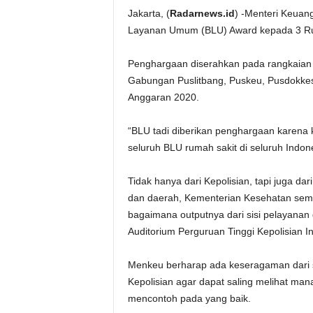
Jakarta, (
Radarnews.id
) -Menteri Keuan
Layanan Umum (BLU) Award kepada 3 Ruma
Penghargaan diserahkan pada rangkaian 
Gabungan Puslitbang, Puskeu, Pusdokkes 
Anggaran 2020.
“BLU tadi diberikan penghargaan karena 
seluruh BLU rumah sakit di seluruh Indon
Tidak hanya dari Kepolisian, tapi juga dar
dan daerah, Kementerian Kesehatan sem
bagaimana outputnya dari sisi pelayanan 
Auditorium Perguruan Tinggi Kepolisian I
Menkeu berharap ada keseragaman dari se
Kepolisian agar dapat saling melihat ma
mencontoh pada yang baik.