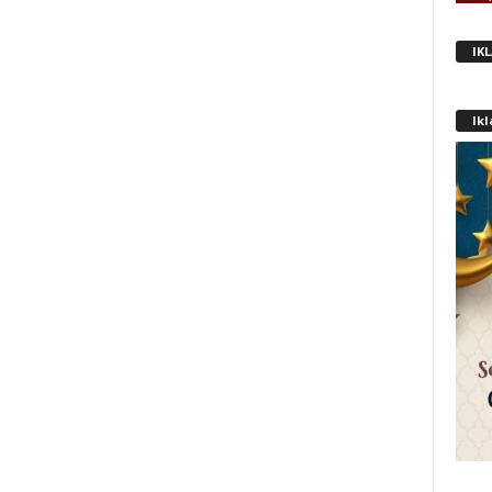
IK
Ik