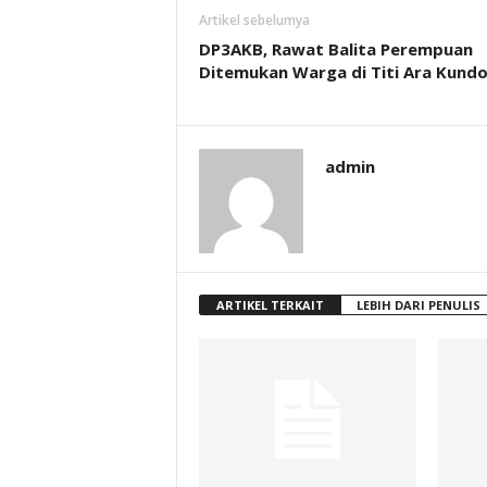
Artikel sebelumya
DP3AKB, Rawat Balita Perempuan
Ditemukan Warga di Titi Ara Kund
admin
ARTIKEL TERKAIT
LEBIH DARI PENULIS