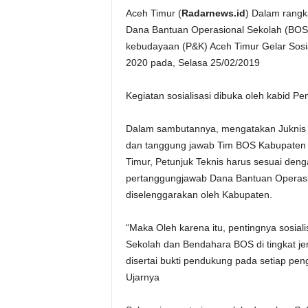
Aceh Timur (
Radarnews.id
) Dalam rangk
Dana Bantuan Operasional Sekolah (BOS)
kebudayaan (P&K) Aceh Timur Gelar Sosi
2020 pada, Selasa 25/02/2019
Kegiatan sosialisasi dibuka oleh kabid P
Dalam sambutannya, mengatakan Juknis 
dan tanggung jawab Tim BOS Kabupaten d
Timur, Petunjuk Teknis harus sesuai de
pertanggungjawab Dana Bantuan Operasi
diselenggarakan oleh Kabupaten.
“Maka Oleh karena itu, pentingnya sosia
Sekolah dan Bendahara BOS di tingkat j
disertai bukti pendukung pada setiap p
Ujarnya