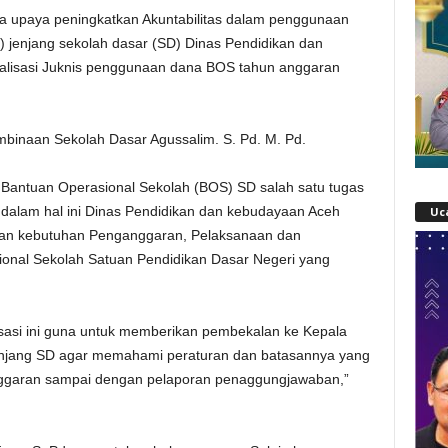
a upaya peningkatkan Akuntabilitas dalam penggunaan
 jenjang sekolah dasar (SD) Dinas Pendidikan dan
alisasi Juknis penggunaan dana BOS tahun anggaran
embinaan Sekolah Dasar Agussalim. S. Pd. M. Pd.
Bantuan Operasional Sekolah (BOS) SD salah satu tugas
alam hal ini Dinas Pendidikan dan kebudayaan Aceh
Uc
ngan kebutuhan Penganggaran, Pelaksanaan dan
onal Sekolah Satuan Pendidikan Dasar Negeri yang
lisasi ini guna untuk memberikan pembekalan ke Kepala
enjang SD agar memahami peraturan dan batasannya yang
enggaran sampai dengan pelaporan penaggungjawaban,”