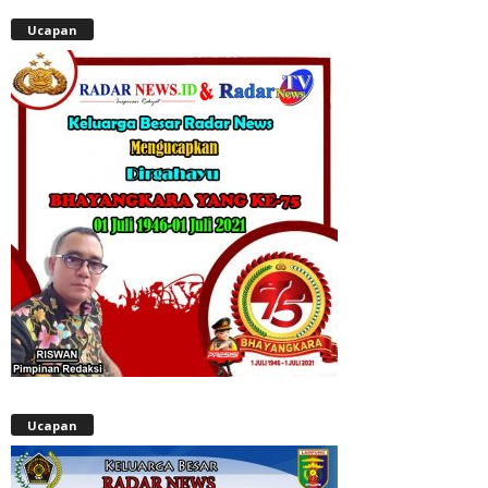
Ucapan
Ucapan