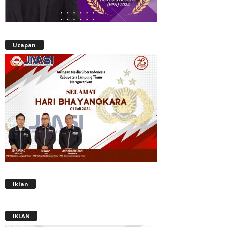
Ucapan
Iklan
IKLAN