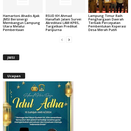
Hamartoni Ahadis Ajak
RSUD KH Ahmad
Lampung Timur Raih
JMSI Bersinergi
Hanafiah Jalani Survei
Penghargaan Daerah
Membangun Lampung
Akreditasi LAM-KPRS,
Terbaik Percepatan
Utara Melalui
Targetkan Predikat
Pembentukan Koperasi
Pemberitaan
Paripurna
Desa Merah Putih
JMSI
Ucapan