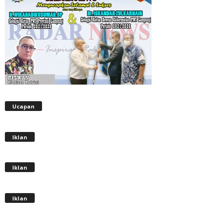
Ucapan
Iklan
Iklan
Iklan