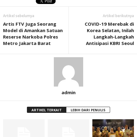
Artikel sebelumya
Artikel berikutnya
Artis FTV Juga Seorang
COVID-19 Merebak di
Model di Amankan Satuan
Korea Selatan, Inilah
Reserse Narkoba Polres
Langkah-Langkah
Metro Jakarta Barat
Antisipasi KBRI Seoul
admin
ARTIKEL TERKAIT
LEBIH DARI PENULIS