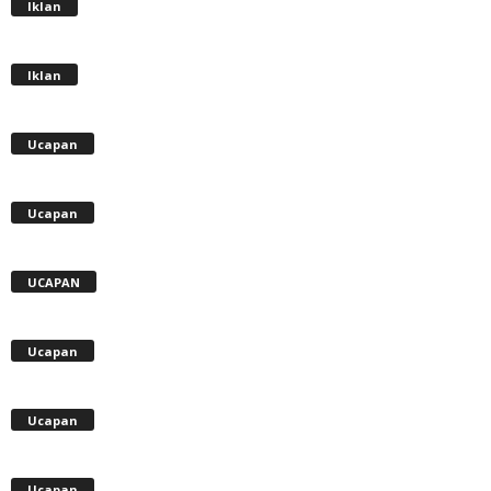
Iklan
Iklan
Ucapan
Ucapan
UCAPAN
Ucapan
Ucapan
Ucapan