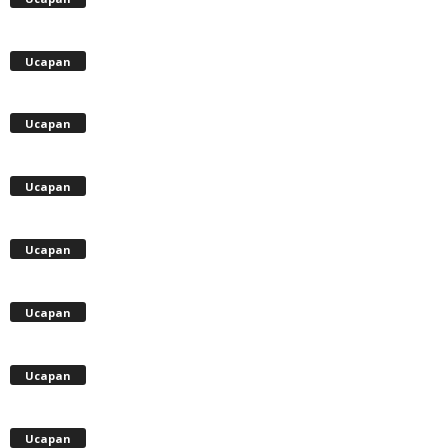
Ucapan
Ucapan
Ucapan
Ucapan
Ucapan
Ucapan
Ucapan