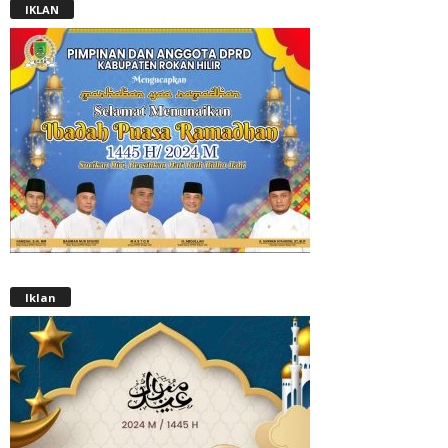
IKLAN
Iklan