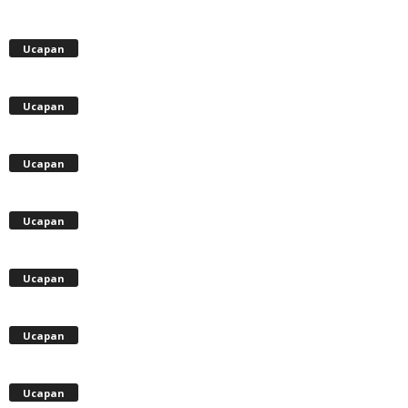
Ucapan
Ucapan
Ucapan
Ucapan
Ucapan
Ucapan
Ucapan