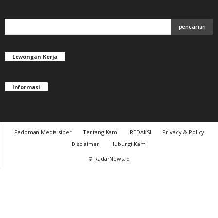
Lowongan Kerja
Informasi
Pedoman Media siber
Tentang Kami
REDAKSI
Privacy & Policy
Disclaimer
Hubungi Kami
© RadarNews.id