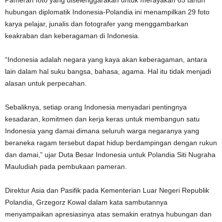
Pameran foto yang diselenggarakan untuk merayakan 65 tahun
hubungan diplomatik Indonesia-Polandia ini menampilkan 29 foto
karya pelajar, junalis dan fotografer yang menggambarkan
keakraban dan keberagaman di Indonesia.
“Indonesia adalah negara yang kaya akan keberagaman, antara
lain dalam hal suku bangsa, bahasa, agama. Hal itu tidak menjadi
alasan untuk perpecahan.
Sebaliknya, setiap orang Indonesia menyadari pentingnya
kesadaran, komitmen dan kerja keras untuk membangun satu
Indonesia yang damai dimana seluruh warga negaranya yang
beraneka ragam tersebut dapat hidup berdampingan dengan rukun
dan damai,” ujar Duta Besar Indonesia untuk Polandia Siti Nugraha
Mauludiah pada pembukaan pameran.
Direktur Asia dan Pasifik pada Kementerian Luar Negeri Republik
Polandia, Grzegorz Kowal dalam kata sambutannya
menyampaikan apresiasinya atas semakin eratnya hubungan dan