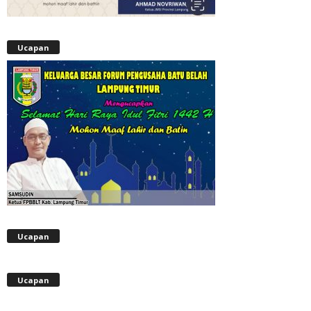
Ucapan
Ucapan
Ucapan