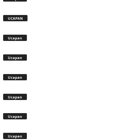
UCAPAN
Ucapan
Ucapan
Ucapan
Ucapan
Ucapan
Ucapan