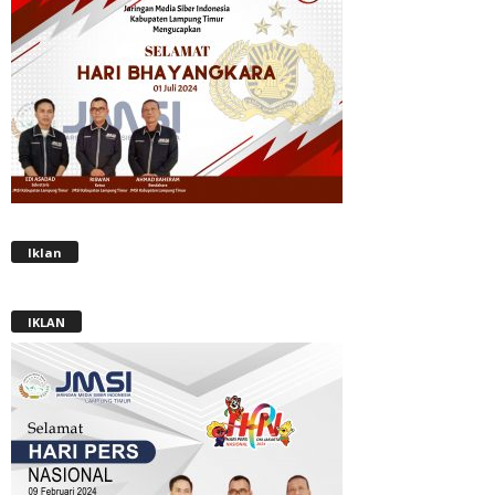
Iklan
IKLAN