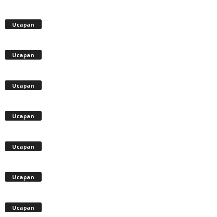
Ucapan
Ucapan
Ucapan
Ucapan
Ucapan
Ucapan
Ucapan