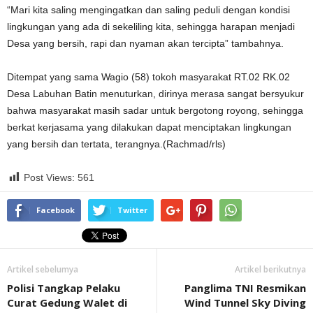
“Mari kita saling mengingatkan dan saling peduli dengan kondisi
lingkungan yang ada di sekeliling kita, sehingga harapan menjadi
Desa yang bersih, rapi dan nyaman akan tercipta” tambahnya.
Ditempat yang sama Wagio (58) tokoh masyarakat RT.02 RK.02
Desa Labuhan Batin menuturkan, dirinya merasa sangat bersyukur
bahwa masyarakat masih sadar untuk bergotong royong, sehingga
berkat kerjasama yang dilakukan dapat menciptakan lingkungan
yang bersih dan tertata, terangnya.(Rachmad/rls)
Post Views:
561
Facebook
Twitter
Artikel sebelumya
Artikel berikutnya
Polisi Tangkap Pelaku
Panglima TNI Resmikan
Curat Gedung Walet di
Wind Tunnel Sky Diving