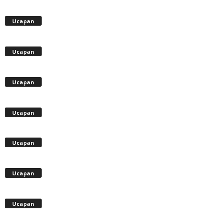
Ucapan
Ucapan
Ucapan
Ucapan
Ucapan
Ucapan
Ucapan