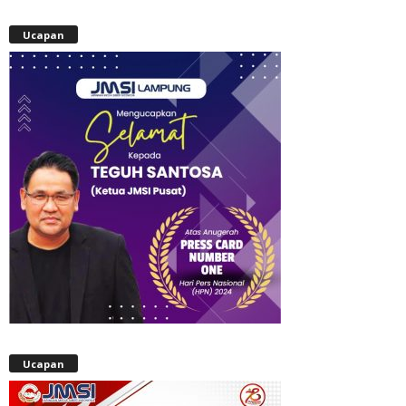
Ucapan
Ucapan