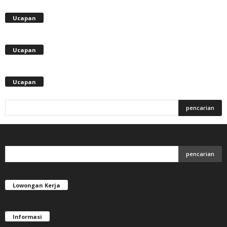
Ucapan
Ucapan
Ucapan
Lowongan Kerja
Informasi