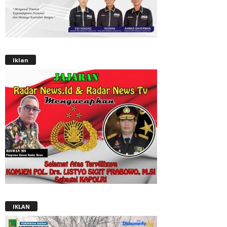
Iklan
IKLAN