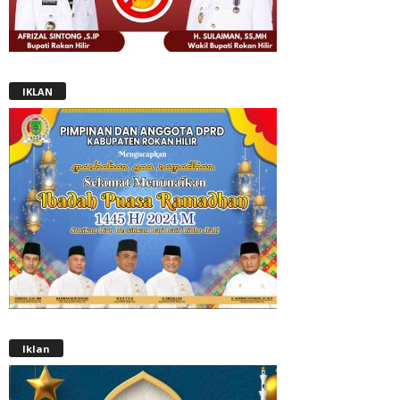
IKLAN
Iklan