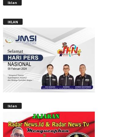
Iklan
IKLAN
Iklan