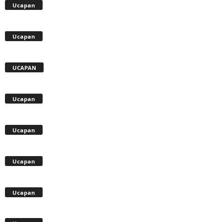
Ucapan
Ucapan
UCAPAN
Ucapan
Ucapan
Ucapan
Ucapan