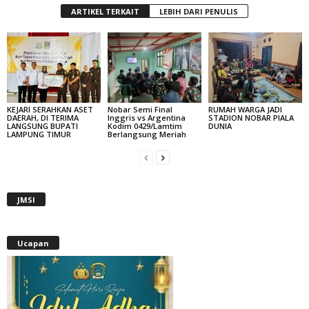
ARTIKEL TERKAIT
LEBIH DARI PENULIS
KEJARI SERAHKAN ASET
Nobar Semi Final
RUMAH WARGA JADI
DAERAH, DI TERIMA
Inggris vs Argentina
STADION NOBAR PIALA
LANGSUNG BUPATI
Kodim 0429/Lamtim
DUNIA
LAMPUNG TIMUR
Berlangsung Meriah
JMSI
Ucapan