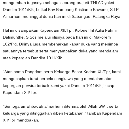
mengemban tugasnya sebagai seorang prajurit TNI AD yakni
Dandim 1011/Klk, Letkol Kav Bambang Kristianto Bawono, S.I.P.
Almarhum meninggal dunia hari ini di Sabangau, Palangka Raya.
Hal ini disampaikan Kapendam XII/Tpr, Kolonel Inf Aulia Fahmi
Dalimunthe, S.Sos melalui rilisnya pada hari ini di Makorem
102/Pjg. Dirinya juga membenarkan kabar duka yang menimpa
satuannya tersebut serta menyampaikan duka yang mendalam
atas kepergian Dandim 1011/Klk.
“Atas nama Pangdam serta Keluarga Besar Kodam XII/Tpr, kami
mengucapkan turut berbela sungkawa yang mendalam atas
kepergian perwira terbaik kami yakni Dandim 1011/Klk,” ucap
Kapendam XII/Tpr.
“Semoga amal ibadah almarhum diterima oleh Allah SWT, serta
keluarga yang ditinggalkan diberi ketabahan,” tambah Kapendam
XII/Tpr mendoakan.