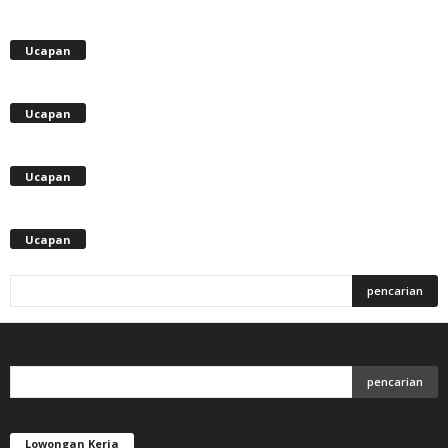
Ucapan
Ucapan
Ucapan
Ucapan
Lowongan Kerja