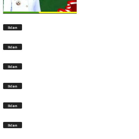
Iklan
Iklan
Iklan
Iklan
Iklan
Iklan