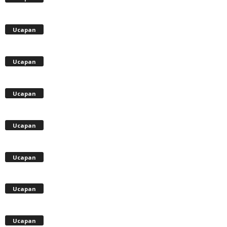
Ucapan
Ucapan
Ucapan
Ucapan
Ucapan
Ucapan
Ucapan