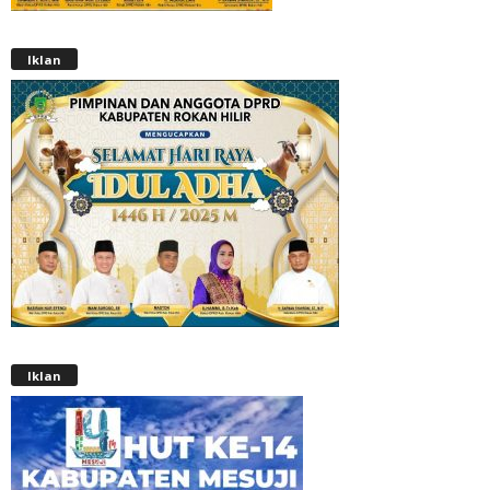
Iklan
Iklan