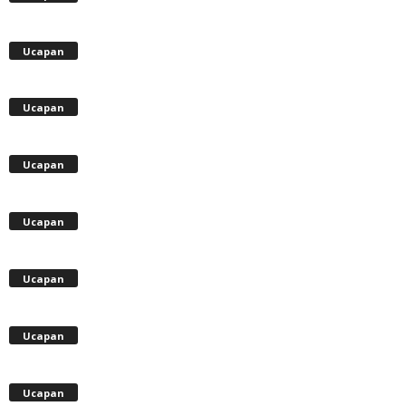
Ucapan
Ucapan
Ucapan
Ucapan
Ucapan
Ucapan
Ucapan