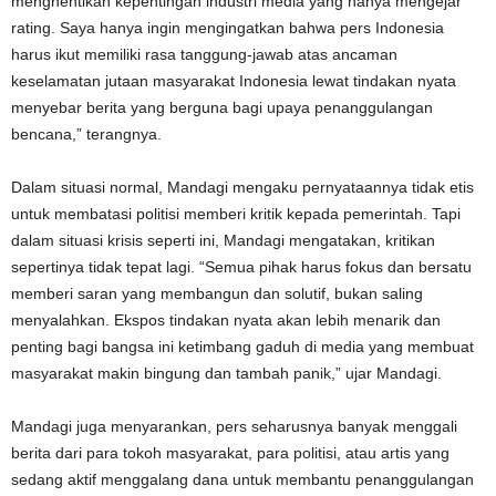
menghentikan kepentingan industri media yang hanya mengejar
rating. Saya hanya ingin mengingatkan bahwa pers Indonesia
harus ikut memiliki rasa tanggung-jawab atas ancaman
keselamatan jutaan masyarakat Indonesia lewat tindakan nyata
menyebar berita yang berguna bagi upaya penanggulangan
bencana,” terangnya.
Dalam situasi normal, Mandagi mengaku pernyataannya tidak etis
untuk membatasi politisi memberi kritik kepada pemerintah. Tapi
dalam situasi krisis seperti ini, Mandagi mengatakan, kritikan
sepertinya tidak tepat lagi. “Semua pihak harus fokus dan bersatu
memberi saran yang membangun dan solutif, bukan saling
menyalahkan. Ekspos tindakan nyata akan lebih menarik dan
penting bagi bangsa ini ketimbang gaduh di media yang membuat
masyarakat makin bingung dan tambah panik,” ujar Mandagi.
Mandagi juga menyarankan, pers seharusnya banyak menggali
berita dari para tokoh masyarakat, para politisi, atau artis yang
sedang aktif menggalang dana untuk membantu penanggulangan