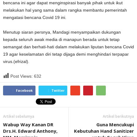
bencana ini agar dapat menginspirasi banyak pihak untuk ikut
melakukan hal yang sama dalam rangka membantu pemerintah
mengatasi bencana Covid 19 ini.
Menutup siaran persnya, Mandagi menyampaikan dukungan
kepada seluruh awak media di manapun berada untuk tetap
semangat dan berhati-hati dalam melakukan liputan bencana Covid
19 agar keselamatan diri tetap dijaga demi menghindari terpapar
virus.(efrizal).
Post Views:
632
Facebook
Twitter
Artikel sebelumya
Artikel berikutnya
Wabup Way Kanan DR
Guna Mencukupi
Drs.H. Edward Anthony,
Kebutuhan Hand Sanitizer