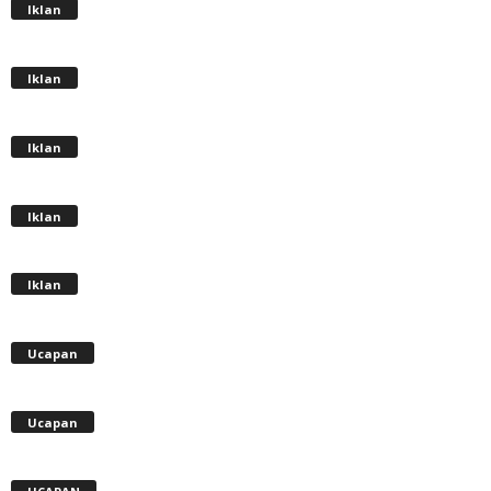
Iklan
Iklan
Iklan
Iklan
Iklan
Ucapan
Ucapan