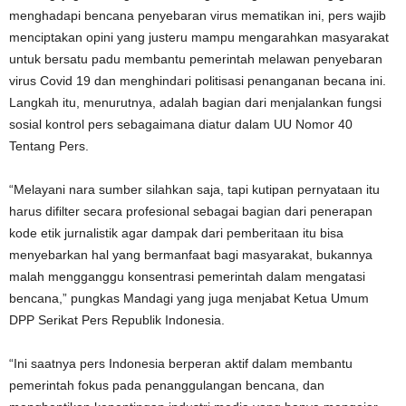
menghadapi bencana penyebaran virus mematikan ini, pers wajib
menciptakan opini yang justeru mampu mengarahkan masyarakat
untuk bersatu padu membantu pemerintah melawan penyebaran
virus Covid 19 dan menghindari politisasi penanganan becana ini.
Langkah itu, menurutnya, adalah bagian dari menjalankan fungsi
sosial kontrol pers sebagaimana diatur dalam UU Nomor 40
Tentang Pers.
“Melayani nara sumber silahkan saja, tapi kutipan pernyataan itu
harus difilter secara profesional sebagai bagian dari penerapan
kode etik jurnalistik agar dampak dari pemberitaan itu bisa
menyebarkan hal yang bermanfaat bagi masyarakat, bukannya
malah mengganggu konsentrasi pemerintah dalam mengatasi
bencana,” pungkas Mandagi yang juga menjabat Ketua Umum
DPP Serikat Pers Republik Indonesia.
“Ini saatnya pers Indonesia berperan aktif dalam membantu
pemerintah fokus pada penanggulangan bencana, dan