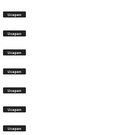
Ucapan
Ucapan
Ucapan
Ucapan
Ucapan
Ucapan
Ucapan