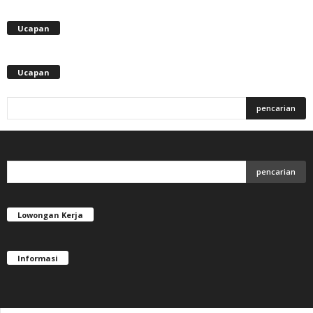
Ucapan
Ucapan
Lowongan Kerja
Informasi