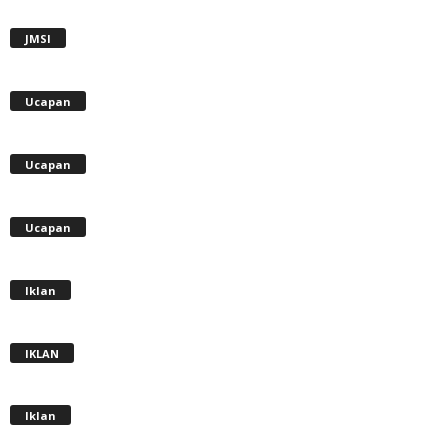
JMSI
Ucapan
Ucapan
Ucapan
Iklan
IKLAN
Iklan