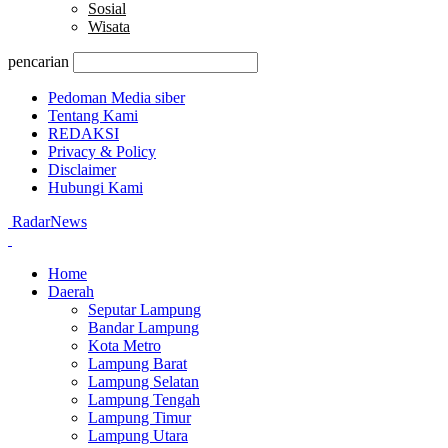
Sosial
Wisata
pencarian
Pedoman Media siber
Tentang Kami
REDAKSI
Privacy & Policy
Disclaimer
Hubungi Kami
RadarNews
Home
Daerah
Seputar Lampung
Bandar Lampung
Kota Metro
Lampung Barat
Lampung Selatan
Lampung Tengah
Lampung Timur
Lampung Utara