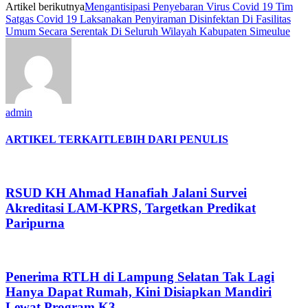
Artikel berikutnya
Mengantisipasi Penyebaran Virus Covid 19 Tim
Satgas Covid 19 Laksanakan Penyiraman Disinfektan Di Fasilitas
Umum Secara Serentak Di Seluruh Wilayah Kabupaten Simeulue
admin
ARTIKEL TERKAIT
LEBIH DARI PENULIS
RSUD KH Ahmad Hanafiah Jalani Survei
Akreditasi LAM-KPRS, Targetkan Predikat
Paripurna
Penerima RTLH di Lampung Selatan Tak Lagi
Hanya Dapat Rumah, Kini Disiapkan Mandiri
Lewat Program K3