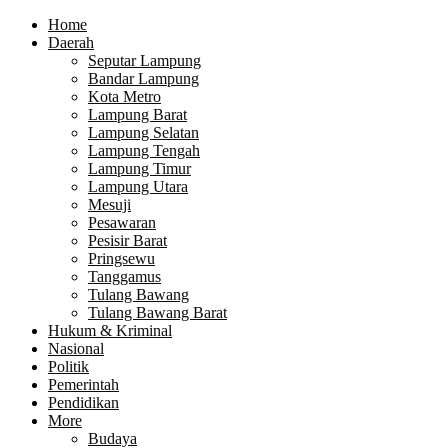
Home
Daerah
Seputar Lampung
Bandar Lampung
Kota Metro
Lampung Barat
Lampung Selatan
Lampung Tengah
Lampung Timur
Lampung Utara
Mesuji
Pesawaran
Pesisir Barat
Pringsewu
Tanggamus
Tulang Bawang
Tulang Bawang Barat
Hukum & Kriminal
Nasional
Politik
Pemerintah
Pendidikan
More
Budaya