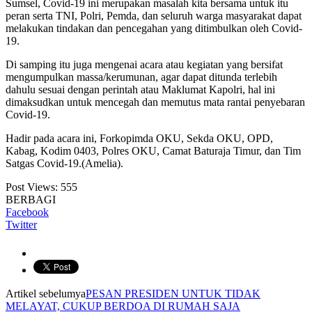
Sumsel, Covid-19 ini merupakan masalah kita bersama untuk itu
peran serta TNI, Polri, Pemda, dan seluruh warga masyarakat dapat
melakukan tindakan dan pencegahan yang ditimbulkan oleh Covid-
19.
Di samping itu juga mengenai acara atau kegiatan yang bersifat
mengumpulkan massa/kerumunan, agar dapat ditunda terlebih
dahulu sesuai dengan perintah atau Maklumat Kapolri, hal ini
dimaksudkan untuk mencegah dan memutus mata rantai penyebaran
Covid-19.
Hadir pada acara ini, Forkopimda OKU, Sekda OKU, OPD,
Kabag, Kodim 0403, Polres OKU, Camat Baturaja Timur, dan Tim
Satgas Covid-19.(Amelia).
Post Views:
555
BERBAGI
Facebook
Twitter
Artikel sebelumya
PESAN PRESIDEN UNTUK TIDAK
MELAYAT, CUKUP BERDOA DI RUMAH SAJA