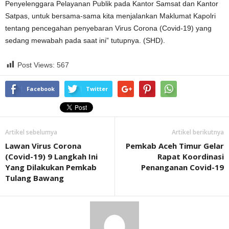
Penyelenggara Pelayanan Publik pada Kantor Samsat dan Kantor
Satpas, untuk bersama-sama kita menjalankan Maklumat Kapolri
tentang pencegahan penyebaran Virus Corona (Covid-19) yang
sedang mewabah pada saat ini” tutupnya. (SHD).
Post Views:
567
Facebook
Twitter
Artikel sebelumya
Artikel berikutnya
Lawan Virus Corona
Pemkab Aceh Timur Gelar
(Covid-19) 9 Langkah Ini
Rapat Koordinasi
Yang Dilakukan Pemkab
Penanganan Covid-19
Tulang Bawang