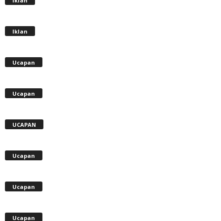
Iklan
Iklan
Ucapan
Ucapan
UCAPAN
Ucapan
Ucapan
Ucapan