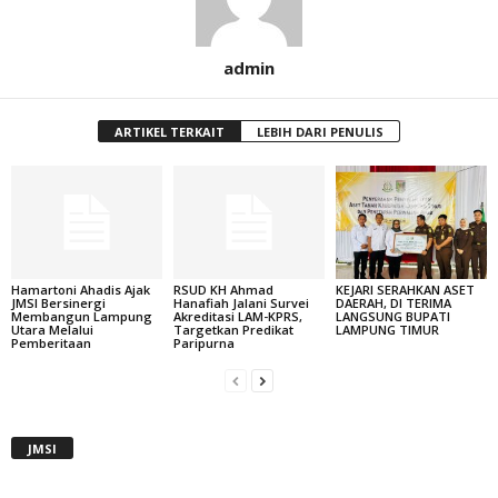
admin
ARTIKEL TERKAIT
LEBIH DARI PENULIS
Hamartoni Ahadis Ajak
RSUD KH Ahmad
KEJARI SERAHKAN ASET
JMSI Bersinergi
Hanafiah Jalani Survei
DAERAH, DI TERIMA
Membangun Lampung
Akreditasi LAM-KPRS,
LANGSUNG BUPATI
Utara Melalui
Targetkan Predikat
LAMPUNG TIMUR
Pemberitaan
Paripurna
JMSI