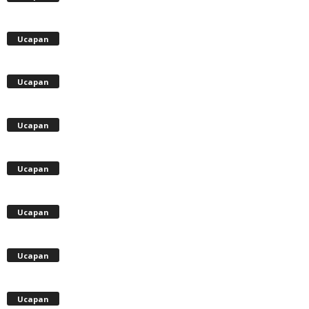
Ucapan
Ucapan
Ucapan
Ucapan
Ucapan
Ucapan
Ucapan