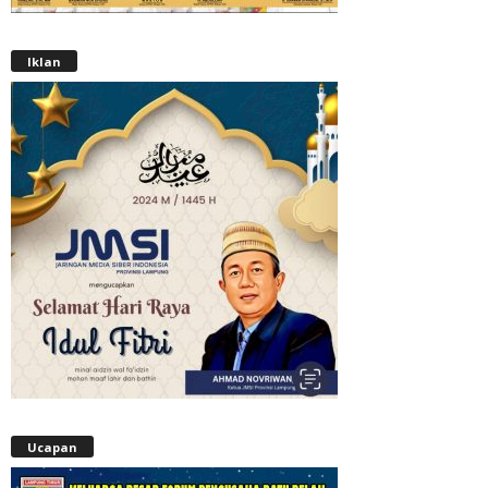
Iklan
Ucapan