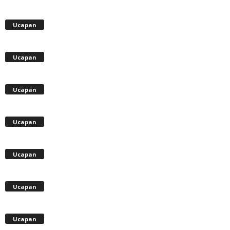
Ucapan
Ucapan
Ucapan
Ucapan
Ucapan
Ucapan
Ucapan