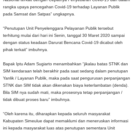
rangka upaya pencegahan Covid-19 terhadap Layanan Publik
pada Samsat dan Satpas” ungkapnya.
“Penutupan Unit Penyelenggara Pelayanan Publik tersebut
terhitung mulai dari hari ini Senin, tanggal 30 Maret 2020 sampai
dengan status keadaan Darurat Bencana Covid-19 dicabut oleh
pihak terkait” imbuhnya.
Bapak Iptu Adam Sugiarto menambahkan “jikalau batas STNK dan
SIM kendaraan telah berakhir pada saat sedang dalam penutupan
Yanlik / Layanan Publik, maka pada saat pengurusan perpanjangan
STNK dan SIM tidak akan dikenakan biaya keterlambatan (denda).
Bila SIM nya sudah mati, maka prosesnya tetap perpanjangan /
tidak dibuat proses baru” imbuhnya.
“Oleh karena itu, diharapkan kepada seluruh masyarakat
Kabupaten Simeulue dapat memaklumi dan meneruskan informasi
ini kepada masyarakat luas atas penutupan sementara Unit