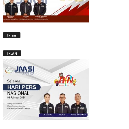
Iklan
IKLAN