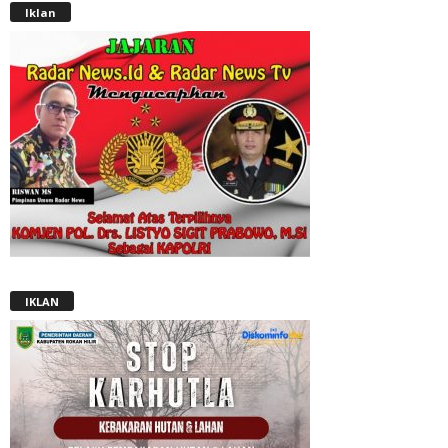
Iklan
IKLAN