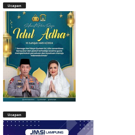
Ucapan
Ucapan