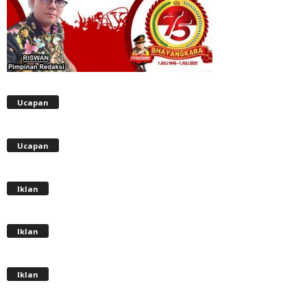
Ucapan
Ucapan
Iklan
Iklan
Iklan