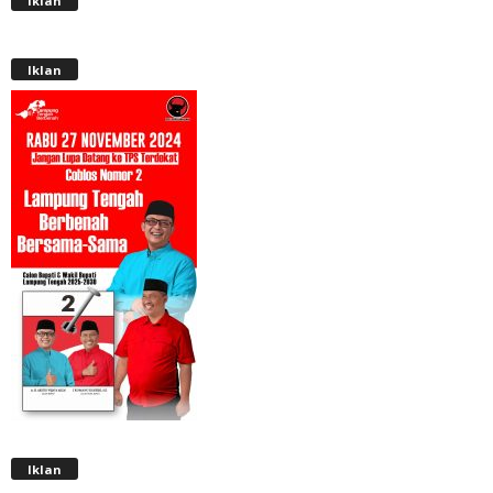
Iklan
Iklan
Iklan