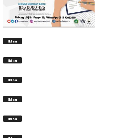
Iklan
Iklan
Iklan
Iklan
Iklan