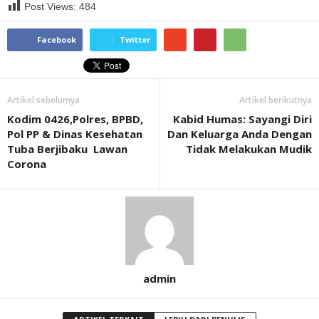
Post Views:
484
Facebook
Twitter
Artikel sebelumya
Artikel berikutnya
Kodim 0426,Polres, BPBD,
Kabid Humas: Sayangi Diri
Pol PP & Dinas Kesehatan
Dan Keluarga Anda Dengan
Tuba Berjibaku Lawan
Tidak Melakukan Mudik
Corona
admin