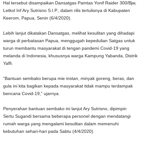
Hal tersebut disampaikan Dansatgas Pamtas Yonif Raider 300/Bjw,
Letkol Inf Ary Sutrisno S.I.P., dalam rilis tertulisnya di Kabupaten
Keerom, Papua, Senin (6/4/2020).
Lebih lanjut dikatakan Dansatgas, melihat kesulitan yang dihadapi
warga di perbatasan Papua, menggugah kepedulian Satgas untuk
turun membantu masyarakat di tengan pandemi Covid-19 yang
melanda di Indonesia, khususnya warga Kampung Yabanda, Distrik
Yaffi.
“Bantuan sembako berupa mie instan, minyak goreng, beras, dan
gula ini kita bagikan kepada masyarakat tidak mampu terdampak
bencana Covid-19,” ujarnya.
Penyerahan bantuan sembako ini lanjut Ary Sutrisno, dipimpin
Sertu Sugandi bersama beberapa personel dengan mendatangi
rumah warga yang mengalami kesulitan dalam memenuhi
kebutuhan sehari-hari pada Sabtu (4/4/2020).