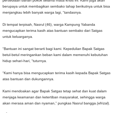
persediaan bahan pokok selama masa krisis ini. Kami juga akan
berupaya untuk membagikan sembako tahap berikutnya untuk bisa
menjangkau lebih banyak warga lagi, “tandasnya.
Di tempat terpisah, Nasrul (46), warga Kampung Yabanda
mengucapkan terima kasih atas bantuan sembako dari Satgas
untuk keluarganya.
“Bantuan ini sangat berarti bagi kami. Kepedulian Bapak Satgas
betul-betul meringankan beban kami dalam memenuhi kebutuhan
hidup sehari-hari, “tuturnya.
“Kami hanya bisa mengucapkan terima kasih kepada Bapak Satgas
atas bantuan dan dukungannya.
Kami mendoakan agar Bapak Satgas tetap sehat dan kuat dalam
menjaga keamanan dan ketertiban masyarakat, sehingga warga
akan merasa aman dan nyaman,” pungkas Nasrul bangga.(efrizal).