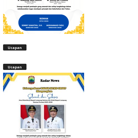
Ucapan
Ucapan