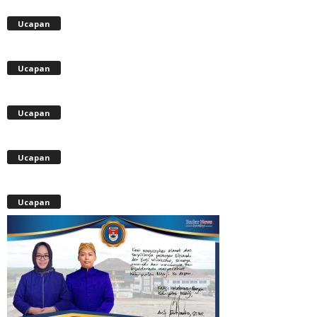
Ucapan
Ucapan
Ucapan
Ucapan
Ucapan