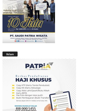
Iklan