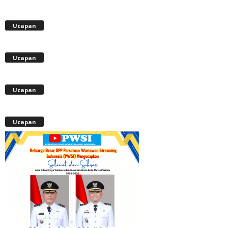
Ucapan
Ucapan
Ucapan
Ucapan