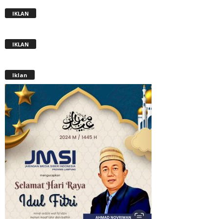
IKLAN
IKLAN
Iklan