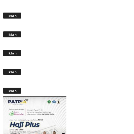
Iklan
Iklan
Iklan
Iklan
Iklan