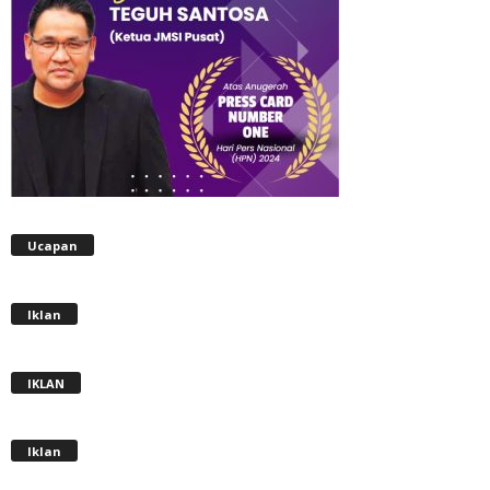
Ucapan
Iklan
IKLAN
Iklan