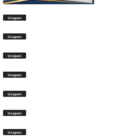
Ucapan
Ucapan
Ucapan
Ucapan
Ucapan
Ucapan
Ucapan