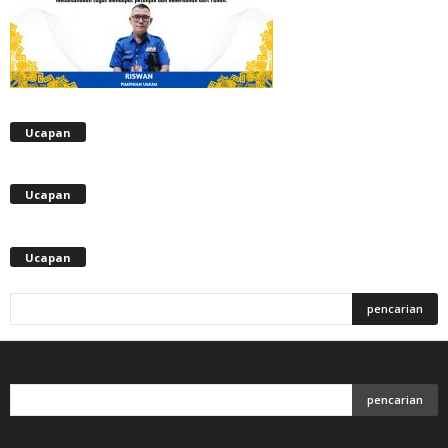
Ucapan
Ucapan
Ucapan