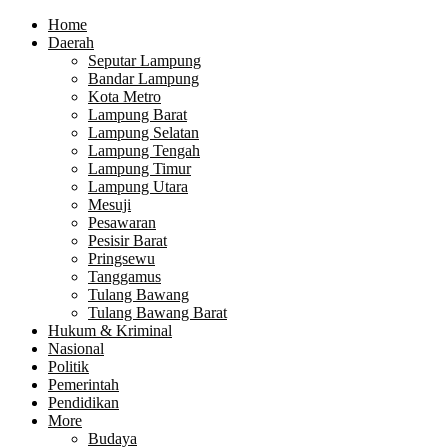
Home
Daerah
Seputar Lampung
Bandar Lampung
Kota Metro
Lampung Barat
Lampung Selatan
Lampung Tengah
Lampung Timur
Lampung Utara
Mesuji
Pesawaran
Pesisir Barat
Pringsewu
Tanggamus
Tulang Bawang
Tulang Bawang Barat
Hukum & Kriminal
Nasional
Politik
Pemerintah
Pendidikan
More
Budaya