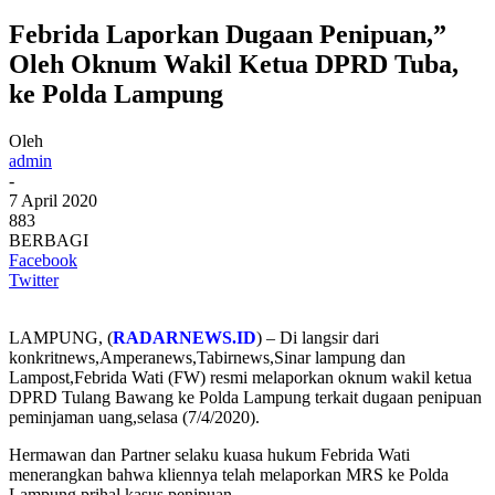
Febrida Laporkan Dugaan Penipuan,”
Oleh Oknum Wakil Ketua DPRD Tuba,
ke Polda Lampung
Oleh
admin
-
7 April 2020
883
BERBAGI
Facebook
Twitter
LAMPUNG, (
RADARNEWS.ID
) – Di langsir dari
konkritnews,Amperanews,Tabirnews,Sinar lampung dan
Lampost,Febrida Wati (FW) resmi melaporkan oknum wakil ketua
DPRD Tulang Bawang ke Polda Lampung terkait dugaan penipuan
peminjaman uang,selasa (7/4/2020).
Hermawan dan Partner selaku kuasa hukum Febrida Wati
menerangkan bahwa kliennya telah melaporkan MRS ke Polda
Lampung prihal kasus penipuan.