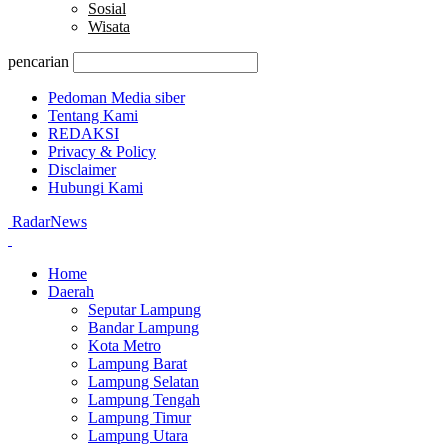
Sosial
Wisata
pencarian
Pedoman Media siber
Tentang Kami
REDAKSI
Privacy & Policy
Disclaimer
Hubungi Kami
RadarNews
Home
Daerah
Seputar Lampung
Bandar Lampung
Kota Metro
Lampung Barat
Lampung Selatan
Lampung Tengah
Lampung Timur
Lampung Utara