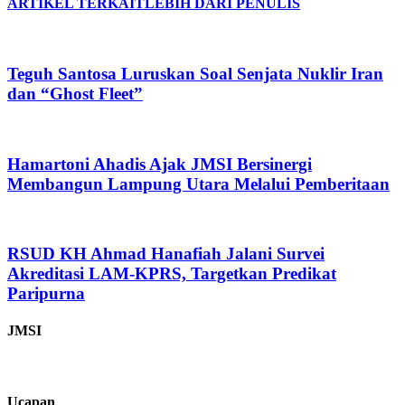
ARTIKEL TERKAIT
LEBIH DARI PENULIS
Teguh Santosa Luruskan Soal Senjata Nuklir Iran
dan “Ghost Fleet”
Hamartoni Ahadis Ajak JMSI Bersinergi
Membangun Lampung Utara Melalui Pemberitaan
RSUD KH Ahmad Hanafiah Jalani Survei
Akreditasi LAM-KPRS, Targetkan Predikat
Paripurna
JMSI
Ucapan