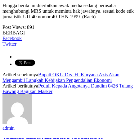
Hingga berita ini diterbitkan awak media sedang berusaha
menghubungi MRS untuk meminta hak jawabnya, sesuai kode etik
jurnalistik UU 40 nomor 40 THN 1999. (Rach).
Post Views:
891
BERBAGI
Facebook
Twitter
Artikel sebelumya
Bupati OKU Drs. H. Kuryana Azis Akan
Mengambil Langkah Kebijakan Pengendalian Ekonomi
Artikel berikutnya
Peduli Kepada Angotanya Dandim 0426 Tulang
Bawang Bagikan Masker
admin