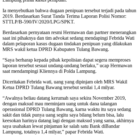
Ia menyebutkan bahwa dugaan penipuan tersebut terjadi pada tahun
2019. Berdasarkan Surat Tanda Terima Laporan Polisi Nomor:
STTLP/B-590/IV/2020/LPG/SPKT.
Berdasarkan pernyataan resmi Hermawan dan partner menerangkan
saat ini pihaknya dan tim advokat sedang mendapingi Febrida Wati
dalam pelaporan kasus dugaan tindakan penipuan yang dilakukan
MRS wakil ketua DPRD Kabupaten Tulang Bawang.
“Saya berharap kepada pihak kepolisian dapat segera memproses
laporan tersebut sesuai undang-undang berlaku,” ucap Hermawan
saat mendampingi Kliennya di Polda Lampung.
Diceritakan Febrida wati, uang yang dipinjam oleh MRS Wakil
Ketua DPRD Tulang Bawang tersebut senilai 1,4 milyar.
“Awalnya beliau datang kerumah saya sekira November 2019,
dengan maksud mau meminjam uang untuk dana talangan
operasional DPRD Tulang Bawang, karna waktu itu saya sedang
sakit dan tidak punya uang segitu saya bilang belum bisa, lalu
keesokan harinya datang lagi dengan maksud yang sama, akhirnya
saya usahakan lewat pinjaman ke salah satu Bank diBandar
Lampung, totalnya 1,4 milyar,” papar Febrida Wati.