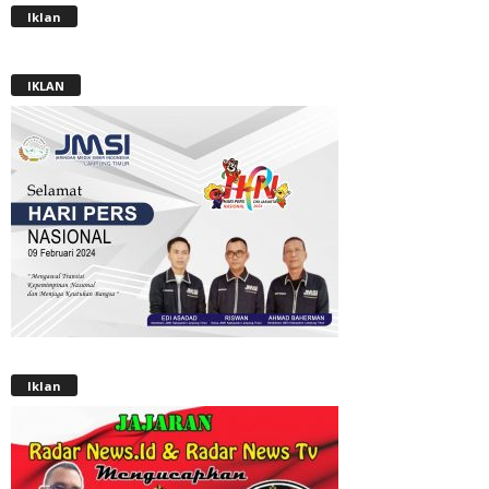
Iklan
IKLAN
Iklan