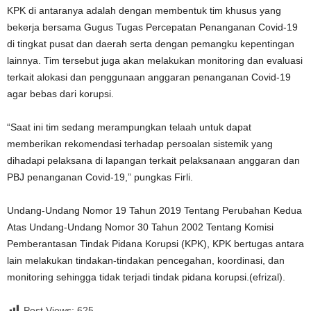
KPK di antaranya adalah dengan membentuk tim khusus yang
bekerja bersama Gugus Tugas Percepatan Penanganan Covid-19
di tingkat pusat dan daerah serta dengan pemangku kepentingan
lainnya. Tim tersebut juga akan melakukan monitoring dan evaluasi
terkait alokasi dan penggunaan anggaran penanganan Covid-19
agar bebas dari korupsi.
“Saat ini tim sedang merampungkan telaah untuk dapat
memberikan rekomendasi terhadap persoalan sistemik yang
dihadapi pelaksana di lapangan terkait pelaksanaan anggaran dan
PBJ penanganan Covid-19,” pungkas Firli.
Undang-Undang Nomor 19 Tahun 2019 Tentang Perubahan Kedua
Atas Undang-Undang Nomor 30 Tahun 2002 Tentang Komisi
Pemberantasan Tindak Pidana Korupsi (KPK), KPK bertugas antara
lain melakukan tindakan-tindakan pencegahan, koordinasi, dan
monitoring sehingga tidak terjadi tindak pidana korupsi.(efrizal).
Post Views:
625