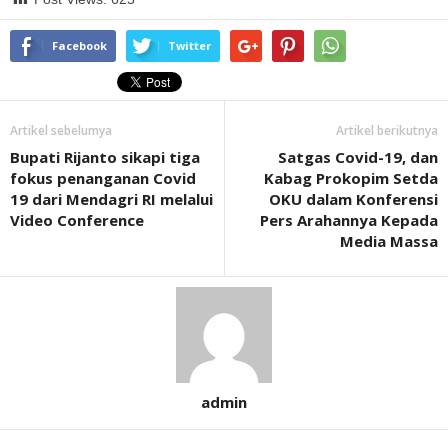
Facebook
Twitter
Artikel sebelumya
Artikel berikutnya
Bupati Rijanto sikapi tiga
Satgas Covid-19, dan
fokus penanganan Covid
Kabag Prokopim Setda
19 dari Mendagri RI melalui
OKU dalam Konferensi
Video Conference
Pers Arahannya Kepada
Media Massa
admin