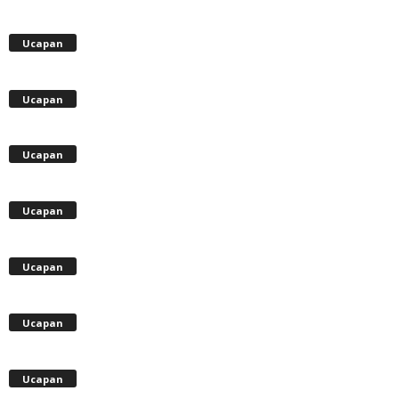
Ucapan
Ucapan
Ucapan
Ucapan
Ucapan
Ucapan
Ucapan