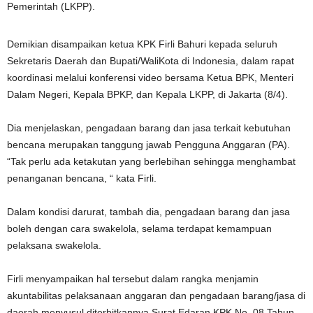
Pemerintah (LKPP).
Demikian disampaikan ketua KPK Firli Bahuri kepada seluruh
Sekretaris Daerah dan Bupati/WaliKota di Indonesia, dalam rapat
koordinasi melalui konferensi video bersama Ketua BPK, Menteri
Dalam Negeri, Kepala BPKP, dan Kepala LKPP, di Jakarta (8/4).
Dia menjelaskan, pengadaan barang dan jasa terkait kebutuhan
bencana merupakan tanggung jawab Pengguna Anggaran (PA).
“Tak perlu ada ketakutan yang berlebihan sehingga menghambat
penanganan bencana, “ kata Firli.
Dalam kondisi darurat, tambah dia, pengadaan barang dan jasa
boleh dengan cara swakelola, selama terdapat kemampuan
pelaksana swakelola.
Firli menyampaikan hal tersebut dalam rangka menjamin
akuntabilitas pelaksanaan anggaran dan pengadaan barang/jasa di
daerah menyusul diterbitkannya Surat Edaran KPK No. 08 Tahun