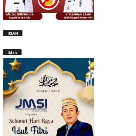
IKLAN
Iklan