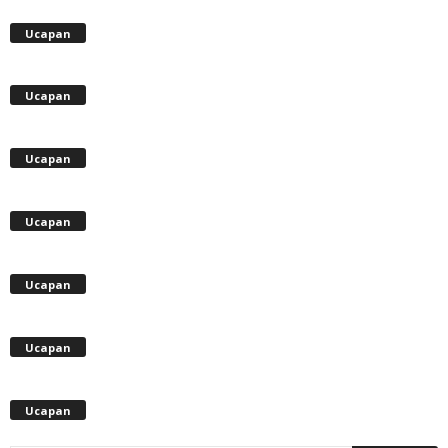
Ucapan
Ucapan
Ucapan
Ucapan
Ucapan
Ucapan
Ucapan