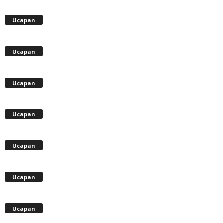
Ucapan
Ucapan
Ucapan
Ucapan
Ucapan
Ucapan
Ucapan