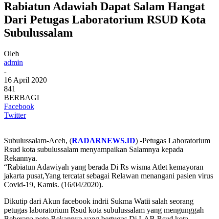
Rabiatun Adawiah Dapat Salam Hangat
Dari Petugas Laboratorium RSUD Kota
Subulussalam
Oleh
admin
-
16 April 2020
841
BERBAGI
Facebook
Twitter
Subulussalam-Aceh, (
RADARNEWS.ID
) -Petugas Laboratorium
Rsud kota subulussalam menyampaikan Salamnya kepada
Rekannya.
“Rabiatun Adawiyah yang berada Di Rs wisma Atlet kemayoran
jakarta pusat,Yang tercatat sebagai Relawan menangani pasien virus
Covid-19, Kamis. (16/04/2020).
Dikutip dari Akun facebook indrii Sukma Watii salah seorang
petugas laboratorium Rsud kota subulussalam yang mengunggah
Beberapa poto Rekannya yang bertugas Di LAB Rsud kota