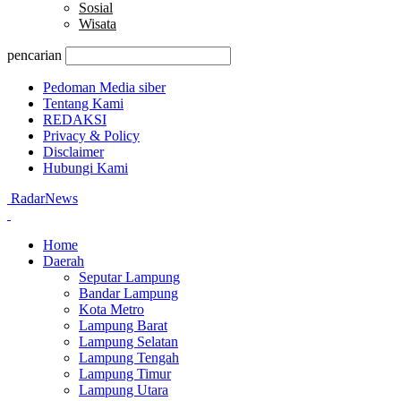
Sosial
Wisata
pencarian
Pedoman Media siber
Tentang Kami
REDAKSI
Privacy & Policy
Disclaimer
Hubungi Kami
RadarNews
Home
Daerah
Seputar Lampung
Bandar Lampung
Kota Metro
Lampung Barat
Lampung Selatan
Lampung Tengah
Lampung Timur
Lampung Utara