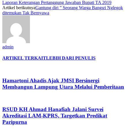
Laporan Keterangan Pertanggung Jawaban Bupati TA 2019
Artikel berikutnya
Gantung diri ” Seorang Warga Bangsri Nglegok
ditemukan Tak Bernyawa
admin
ARTIKEL TERKAIT
LEBIH DARI PENULIS
Hamartoni Ahadis Ajak JMSI Bersinergi
Membangun Lampung Utara Melalui Pemberitaan
RSUD KH Ahmad Hanafiah Jalani Survei
Akreditasi LAM-KPRS, Targetkan Predikat
Paripurna