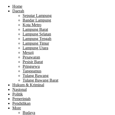
Home
Daerah
Seputar Lampung
Bandar Lampung
Kota Metro
Lampung Barat
Lampung Selatan
Lampung Tengah
Lampung Timur
Lampung Utara
Mesuji
Pesawaran
Pesisir Barat
Pringsewu
Tanggamus
Tulang Bawang
Tulang Bawang Barat
Hukum & Kriminal
Nasional
Politik
Pemerintah
Pendidikan
More
Budaya