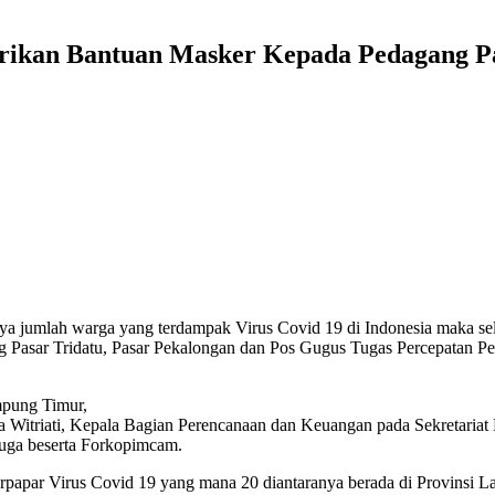
erikan Bantuan Masker Kepada Pedagang Pa
nya jumlah warga yang terdampak Virus Covid 19 di Indonesia maka 
ng Pasar Tridatu, Pasar Pekalongan dan Pos Gugus Tugas Percepata
mpung Timur,
 Witriati, Kepala Bagian Perencanaan dan Keuangan pada Sekretaria
uga beserta Forkopimcam.
f terpapar Virus Covid 19 yang mana 20 diantaranya berada di Provinsi 