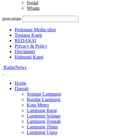
Sosial
Wisata
pencarian
Pedoman Media siber
Tentang Kami
REDAKSI
Privacy & Policy
Disclaimer
Hubungi Kami
RadarNews
Home
Daerah
Seputar Lampung
Bandar Lampung
Kota Metro
Lampung Barat
Lampung Selatan
Lampung Tengah
Lampung Timur
Lampung Utara