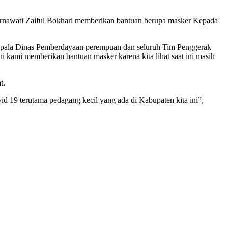
Ernawati Zaiful Bokhari memberikan bantuan berupa masker Kepada
Kepala Dinas Pemberdayaan perempuan dan seluruh Tim Penggerak
mi memberikan bantuan masker karena kita lihat saat ini masih
t.
 19 terutama pedagang kecil yang ada di Kabupaten kita ini”,