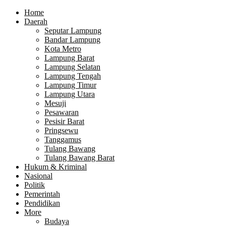
Home
Daerah
Seputar Lampung
Bandar Lampung
Kota Metro
Lampung Barat
Lampung Selatan
Lampung Tengah
Lampung Timur
Lampung Utara
Mesuji
Pesawaran
Pesisir Barat
Pringsewu
Tanggamus
Tulang Bawang
Tulang Bawang Barat
Hukum & Kriminal
Nasional
Politik
Pemerintah
Pendidikan
More
Budaya