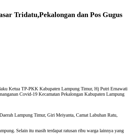
sar Tridatu,Pekalongan dan Pos Gugus
selaku Ketua TP-PKK Kabupaten Lampung Timur, Hj Putri Ernawati
n Penanganan Covid-19 Kecamatan Pekalongan Kabupaten Lampung
t Daerah Lampung Timur, Giri Meiyanta, Camat Labuhan Ratu,
Lampung. Selain itu masih terdapat ratusan ribu warga lainnya yang