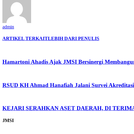
admin
ARTIKEL TERKAIT
LEBIH DARI PENULIS
Hamartoni Ahadis Ajak JMSI Bersinergi Membangu
RSUD KH Ahmad Hanafiah Jalani Survei Akreditas
KEJARI SERAHKAN ASET DAERAH, DI TERI
JMSI