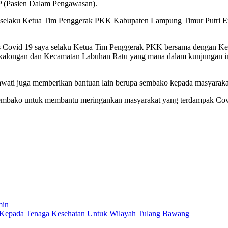
 (Pasien Dalam Pengawasan).
but selaku Ketua Tim Penggerak PKK Kabupaten Lampung Timur Putri 
irus Covid 19 saya selaku Ketua Tim Penggerak PKK bersama dengan 
ongan dan Kecamatan Labuhan Ratu yang mana dalam kunjungan ini ka
awati juga memberikan bantuan lain berupa sembako kepada masyaraka
u sembako untuk membantu meringankan masyarakat yang terdampak Covid
min
epada Tenaga Kesehatan Untuk Wilayah Tulang Bawang