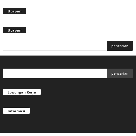
Ucapan
Ucapan
Lowongan Kerja
Informasi