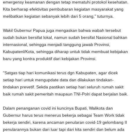
emergensy keamanan dengan tetap mematuhi protokol kesehatan.
Kita berharap efektivitas pembubaran kegiatan masyarakat yang
melibatkan kegiatan sebanyak lebih dari 5 orang,” tuturnya.
Wakil Gubernur Papua juga mengaskan bahwa wabah tersebut
sudah bukan bersifat lokal, namun sudah bersifat Nasional bahkan
internasional, sehingga menjadi tanggung jawab Provinsi,
Kabupatenl/Kota, sehingga diharap untuk tidak membuat kebijakan
baru yang kontra produktif dari kebijakan Provinsi.
“Satgas tiap hari komunikasi terus dgn Kabupaten, agar dicek
setiap hari untuk mengupdate data dan dilakukan tindakan-
tindakan prevetif. Sekda pastikan setiap hari seluruh rumah sakit
baik rumah sakit pemeritah maupaun TNI-Polri dapat berjalan baik.
Dalam penanganan covid ini kuncinya Bupati, Walikota dan
Gubernur harus terus menerus bekerja sebagai Team Work tidak
bekerja sendiri, karena ancaman penularan covid-19 gelombang II
penularannya bukan dari luar tapi dari kita sendiri dan belum ada