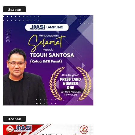
Ucapan
Ucapan