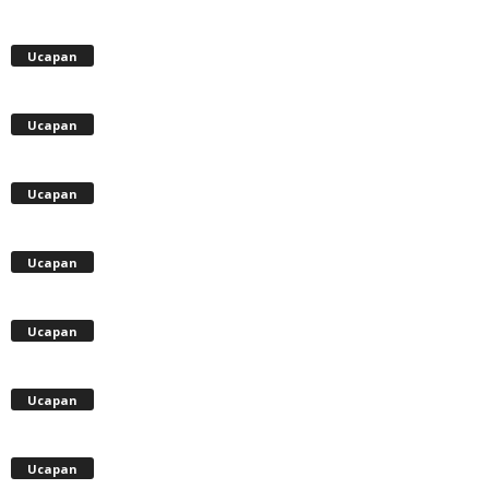
Ucapan
Ucapan
Ucapan
Ucapan
Ucapan
Ucapan
Ucapan