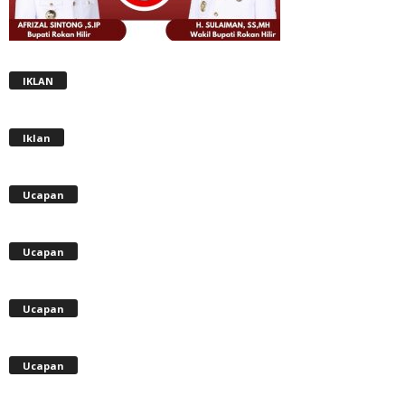
IKLAN
Iklan
Ucapan
Ucapan
Ucapan
Ucapan