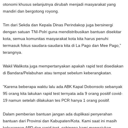
otonomi khusus selanjutnya dirubah menjadi masyarakat yang
mandiri dan bergotong royong.
Tim dari Sekda dan Kepala Dinas Perindakop juga bersinergi
dengan satuan TNI-Polri guna mendistribusikan bantuan disekitar
kota, semua komunitas masyarakat kota kita harus penuhi
termasuk fokus saudara-saudara kita di La Pago dan Mee Pago,”
terangnya.
Wakil Walikota juga mempertanyakan apakah rapid test disediakan
di Bandara/Pelabuhan atau tempat sebelum keberangkatan.
“Karena beberapa waktu lalu ada ABK Kapal Dobonsolo sebanyak
95 orang kita lakukan rapid test ternyata ada 9 orang positif covid-
19 namun setelah dilakukan tes PCR hanya 1 orang positif.
Dalam pemberian bantuan jangan ada duplikasi penyerahan
bantuan dari Provinsi dan Kabupaten/Kota. Kami saat ini masih
kekurangan APD dan rapid test, sehingga kami mengajukan