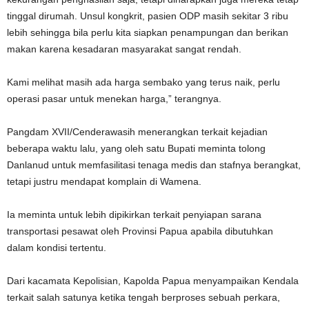
tinggal dirumah. Unsul kongkrit, pasien ODP masih sekitar 3 ribu
lebih sehingga bila perlu kita siapkan penampungan dan berikan
makan karena kesadaran masyarakat sangat rendah.
Kami melihat masih ada harga sembako yang terus naik, perlu
operasi pasar untuk menekan harga,” terangnya.
Pangdam XVII/Cenderawasih menerangkan terkait kejadian
beberapa waktu lalu, yang oleh satu Bupati meminta tolong
Danlanud untuk memfasilitasi tenaga medis dan stafnya berangkat,
tetapi justru mendapat komplain di Wamena.
Ia meminta untuk lebih dipikirkan terkait penyiapan sarana
transportasi pesawat oleh Provinsi Papua apabila dibutuhkan
dalam kondisi tertentu.
Dari kacamata Kepolisian, Kapolda Papua menyampaikan Kendala
terkait salah satunya ketika tengah berproses sebuah perkara,