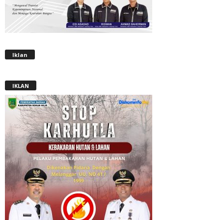
Iklan
IKLAN