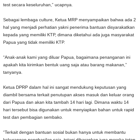
test secara keseluruhan,” ucapnya.
Sebagai lembaga culture, Ketua MRP menyampaikan bahwa ada 2
hal yang menjadi perhatian yakni penerima bantuan disyarakatkan
kepada yang memiliki KTP, dimana diketahui ada juga masyarakat
Papua yang tidak memiliki KTP.
“Anak-anak kami yang diluar Papua, bagaimana penanganan ini
apakah kita kirimkan bentuk uang saja atau barang makanan,”
tanyanya.
Ketua DPRP dalam hal ini sangat mendukung keputusan yang
diambil bersama terkait penutupan akses masuk dan keluar orang
dari Papua dan akan kita tambah 14 hari lagi. Dimana waktu 14
hari tersebut bisa digunakan untuk menyiapkan bahan untuk rapid
test dan pembagian sembako.
“Terkait dengan bantuan sosial bukan hanya untuk membantu
kekurangan penghasilan saja, tetapi diharapkan juga mereka tetap