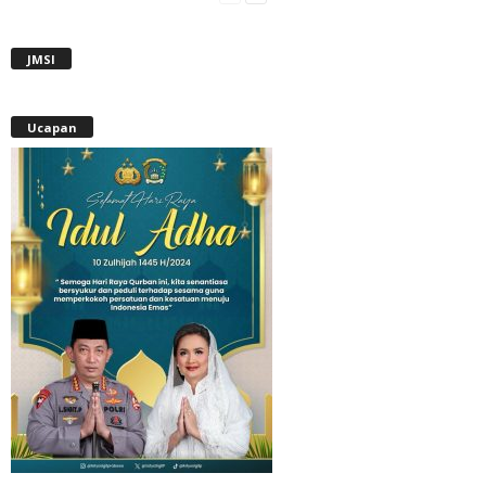
JMSI
Ucapan