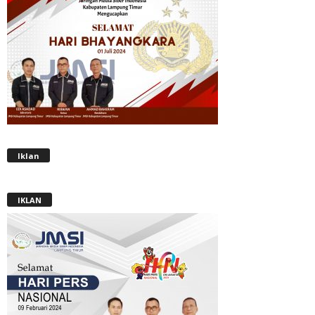
Iklan
IKLAN