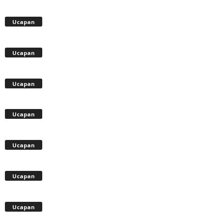
Ucapan
Ucapan
Ucapan
Ucapan
Ucapan
Ucapan
Ucapan