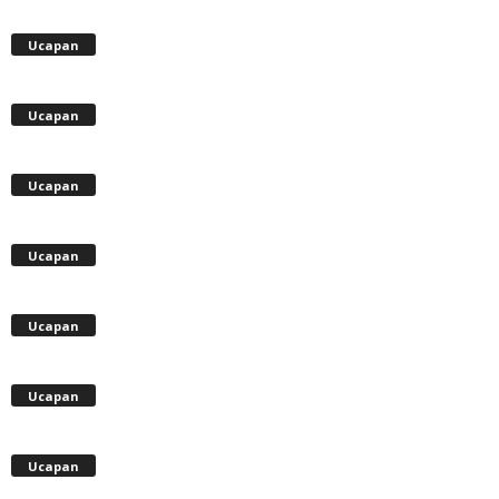
Ucapan
Ucapan
Ucapan
Ucapan
Ucapan
Ucapan
Ucapan