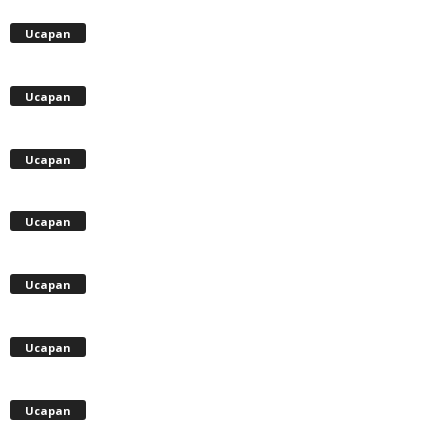
Ucapan
Ucapan
Ucapan
Ucapan
Ucapan
Ucapan
Ucapan