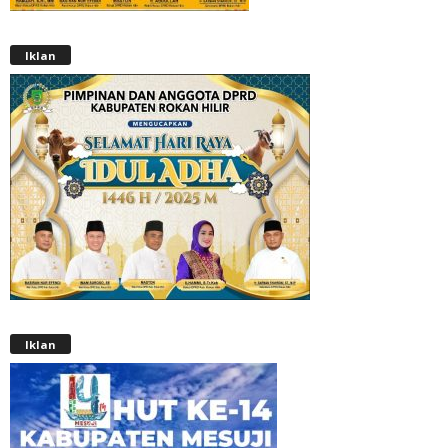
Iklan
Iklan