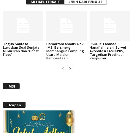
ARTIKEL TERKAIT
LEBIH DARI PENULIS
Teguh Santosa
Hamartoni Ahadis Ajak
RSUD KH Ahmad
Luruskan Soal Senjata
JMSI Bersinergi
Hanafiah Jalani Survei
Nuklir Iran dan “Ghost
Membangun Lampung
Akreditasi LAM-KPRS,
Fleet”
Utara Melalui
Targetkan Predikat
Pemberitaan
Paripurna
JMSI
Ucapan