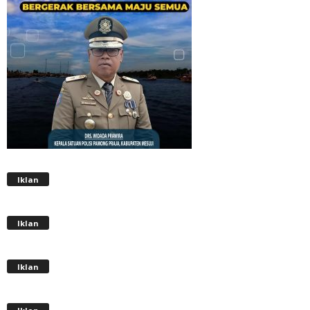
Iklan
Iklan
Iklan