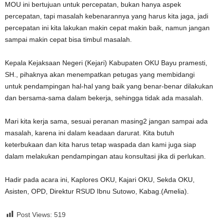
MOU ini bertujuan untuk percepatan, bukan hanya aspek
percepatan, tapi masalah kebenarannya yang harus kita jaga, jadi
percepatan ini kita lakukan makin cepat makin baik, namun jangan
sampai makin cepat bisa timbul masalah.
Kepala Kejaksaan Negeri (Kejari) Kabupaten OKU Bayu pramesti,
SH., pihaknya akan menempatkan petugas yang membidangi
untuk pendampingan hal-hal yang baik yang benar-benar dilakukan
dan bersama-sama dalam bekerja, sehingga tidak ada masalah.
Mari kita kerja sama, sesuai peranan masing2 jangan sampai ada
masalah, karena ini dalam keadaan darurat. Kita butuh
keterbukaan dan kita harus tetap waspada dan kami juga siap
dalam melakukan pendampingan atau konsultasi jika di perlukan.
Hadir pada acara ini, Kaplores OKU, Kajari OKU, Sekda OKU,
Asisten, OPD, Direktur RSUD Ibnu Sutowo, Kabag.(Amelia).
Post Views:
519