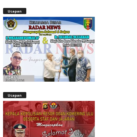
Ucapan
Ucapan