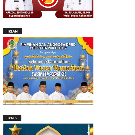
IKLAN
Iklan