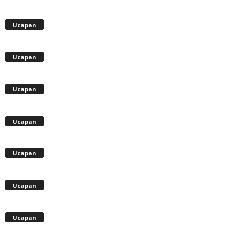
Ucapan
Ucapan
Ucapan
Ucapan
Ucapan
Ucapan
Ucapan