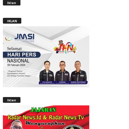
Iklan
IKLAN
Iklan