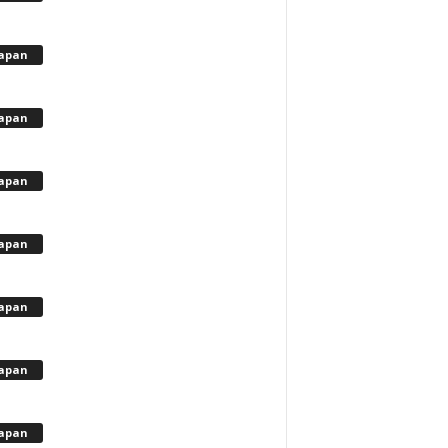
apan
apan
apan
apan
apan
apan
apan