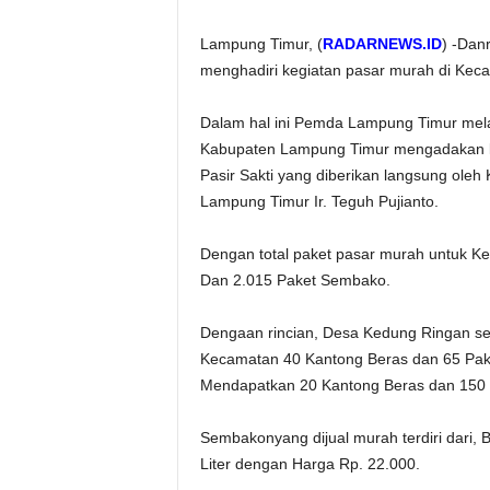
Lampung Timur, (
RADARNEWS.ID
) -Dan
menghadiri kegiatan pasar murah di Keca
Dalam hal ini Pemda Lampung Timur mela
Kabupaten Lampung Timur mengadakan k
Pasir Sakti yang diberikan langsung ole
Lampung Timur Ir. Teguh Pujianto.
Dengan total paket pasar murah untuk K
Dan 2.015 Paket Sembako.
Dengaan rincian, Desa Kedung Ringan s
Kecamatan 40 Kantong Beras dan 65 Pake
Mendapatkan 20 Kantong Beras dan 150
Sembakonyang dijual murah terdiri dari, 
Liter dengan Harga Rp. 22.000.