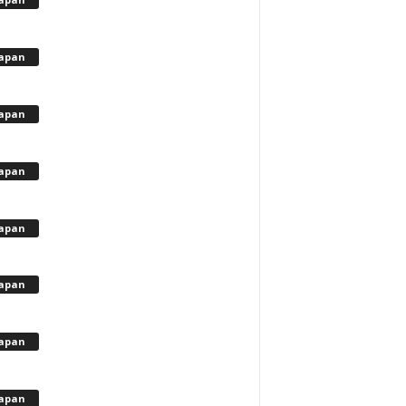
apan
apan
apan
apan
apan
apan
apan