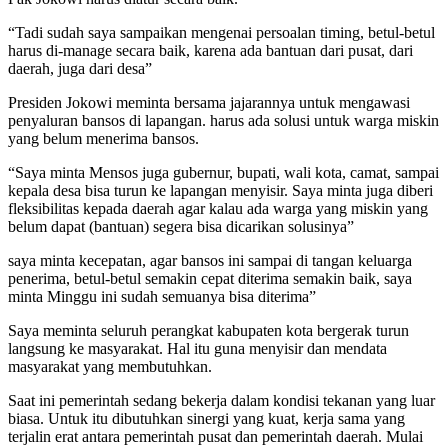
“Tadi sudah saya sampaikan mengenai persoalan timing, betul-betul
harus di-manage secara baik, karena ada bantuan dari pusat, dari
daerah, juga dari desa”
Presiden Jokowi meminta bersama jajarannya untuk mengawasi
penyaluran bansos di lapangan. harus ada solusi untuk warga miskin
yang belum menerima bansos.
“Saya minta Mensos juga gubernur, bupati, wali kota, camat, sampai
kepala desa bisa turun ke lapangan menyisir. Saya minta juga diberi
fleksibilitas kepada daerah agar kalau ada warga yang miskin yang
belum dapat (bantuan) segera bisa dicarikan solusinya”
saya minta kecepatan, agar bansos ini sampai di tangan keluarga
penerima, betul-betul semakin cepat diterima semakin baik, saya
minta Minggu ini sudah semuanya bisa diterima”
Saya meminta seluruh perangkat kabupaten kota bergerak turun
langsung ke masyarakat. Hal itu guna menyisir dan mendata
masyarakat yang membutuhkan.
Saat ini pemerintah sedang bekerja dalam kondisi tekanan yang luar
biasa. Untuk itu dibutuhkan sinergi yang kuat, kerja sama yang
terjalin erat antara pemerintah pusat dan pemerintah daerah. Mulai