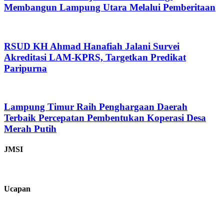
Membangun Lampung Utara Melalui Pemberitaan
RSUD KH Ahmad Hanafiah Jalani Survei
Akreditasi LAM-KPRS, Targetkan Predikat
Paripurna
Lampung Timur Raih Penghargaan Daerah
Terbaik Percepatan Pembentukan Koperasi Desa
Merah Putih
JMSI
Ucapan