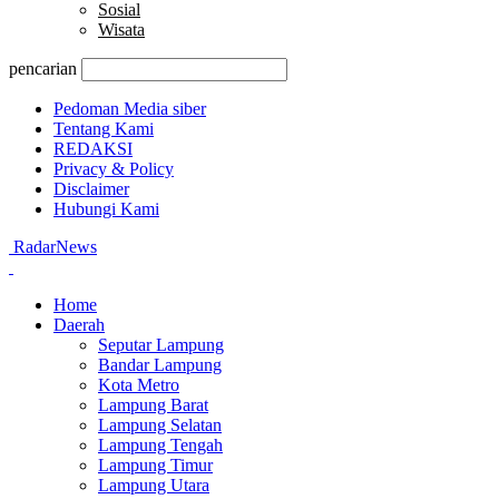
Sosial
Wisata
pencarian
Pedoman Media siber
Tentang Kami
REDAKSI
Privacy & Policy
Disclaimer
Hubungi Kami
RadarNews
Home
Daerah
Seputar Lampung
Bandar Lampung
Kota Metro
Lampung Barat
Lampung Selatan
Lampung Tengah
Lampung Timur
Lampung Utara