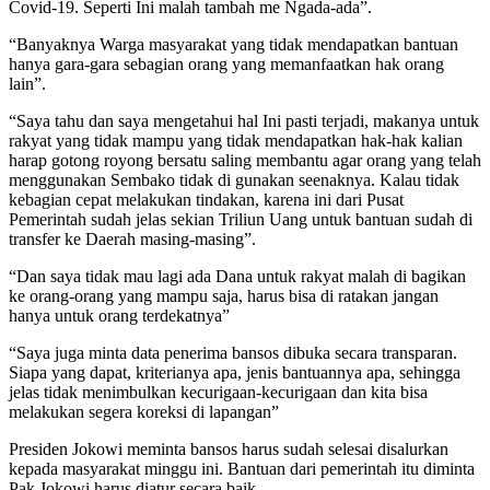
Covid-19. Seperti Ini malah tambah me Ngada-ada”.
“Banyaknya Warga masyarakat yang tidak mendapatkan bantuan
hanya gara-gara sebagian orang yang memanfaatkan hak orang
lain”.
“Saya tahu dan saya mengetahui hal Ini pasti terjadi, makanya untuk
rakyat yang tidak mampu yang tidak mendapatkan hak-hak kalian
harap gotong royong bersatu saling membantu agar orang yang telah
menggunakan Sembako tidak di gunakan seenaknya. Kalau tidak
kebagian cepat melakukan tindakan, karena ini dari Pusat
Pemerintah sudah jelas sekian Triliun Uang untuk bantuan sudah di
transfer ke Daerah masing-masing”.
“Dan saya tidak mau lagi ada Dana untuk rakyat malah di bagikan
ke orang-orang yang mampu saja, harus bisa di ratakan jangan
hanya untuk orang terdekatnya”
“Saya juga minta data penerima bansos dibuka secara transparan.
Siapa yang dapat, kriterianya apa, jenis bantuannya apa, sehingga
jelas tidak menimbulkan kecurigaan-kecurigaan dan kita bisa
melakukan segera koreksi di lapangan”
Presiden Jokowi meminta bansos harus sudah selesai disalurkan
kepada masyarakat minggu ini. Bantuan dari pemerintah itu diminta
Pak Jokowi harus diatur secara baik.