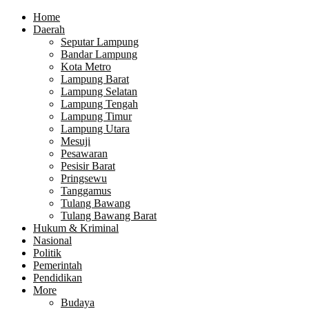
Home
Daerah
Seputar Lampung
Bandar Lampung
Kota Metro
Lampung Barat
Lampung Selatan
Lampung Tengah
Lampung Timur
Lampung Utara
Mesuji
Pesawaran
Pesisir Barat
Pringsewu
Tanggamus
Tulang Bawang
Tulang Bawang Barat
Hukum & Kriminal
Nasional
Politik
Pemerintah
Pendidikan
More
Budaya