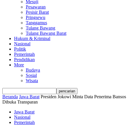
Mesuji
Pesawaran
Pesisir Barat
Pringsewu
Tanggamus
Tulang Bawang
Tulang Bawang Barat
Hukum & Kriminal
Nasional
Politik
Pemerintah
Pendidikan
More
Budaya
Sosial
Wisata
Beranda
Jawa Barat
Presiden Jokowi Minta Data Penerima Bansos
Dibuka Transparan
Jawa Barat
Nasional
Pemerintah