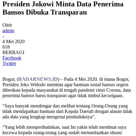
Presiden Jokowi Minta Data Penerima
Bansos Dibuka Transparan
Oleh
admin
-
4 Mei 2020
618
BERBAGI
Facebook
Twitter
Bogor, (
RADARNEWS.ID
) – Pada 4 Mei 2020. di istana Bogor,
Presiden Joko Widodo meminta agar bantuan sosial bansos segera
diberikan kepada masyarakat di tengah pandemi virus Corona, data
penerima bansos harus transparan agar tidak timbul kecurigaan.
“Saya banyak mendengar dan melihat tentang Orang-Orang yang
tidak mendapatkan bantuan dari Kepala Daerah dengan alasan tidak
ada data yang lengkap mengenai penduduknya”.
“Yang lebih memperihatinkan, saat Ini yakin telah membuat saya
kecewa kepada orang-orang yang sudah memanfaatkan situasi