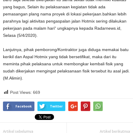
yang bagus, Selain itu pelaksanaan kegiatan tidak ada
pemasangan plang nama proyek di lokasi pekerjaan.bahkan lebih
parahnya lagi aktivitas pengaspalan jalan Hotmix sering dilakukan
pekerjaan pada malam hari“ ungkapnya kepada Radarnews.id,
Selasa (5/4/2020).
Lanjutnya, pihak pemborong/Kontraktor juga diduga memakai batu
kerikil dan Aspal Hotmix yang tidak bersetifikat, maka dari itu
meminta pihak pelaksana untuk membongkar kembali fisik yang
sudah dikerjakan mengingat pelaksanaan fisik tersebut itu asal jadi.
(M.Alimin).
Post Views:
669
Facebook
Twitter
Artikel sebelumya
Artikel berikutnya