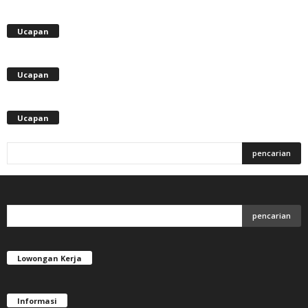
Ucapan
Ucapan
Ucapan
Lowongan Kerja
Informasi