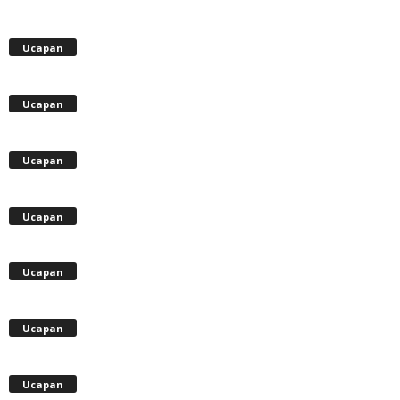
Ucapan
Ucapan
Ucapan
Ucapan
Ucapan
Ucapan
Ucapan