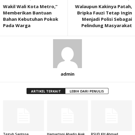
Wakil Wali Kota Metro,”
Walaupun Kakinya Patah,
Memberikan Bantuan
Bripka Fauzi Tetap Ingin
Bahan Kebutuhan Pokok
Menjadi Polisi Sebagai
Pada Warga
Pelindung Masyarakat
admin
ARTIKEL TERKAIT
LEBIH DARI PENULIS
Teguh Santosa
Hamartoni Ahadis Ajak
RSUD KH Ahmad