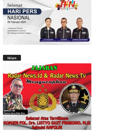
Iklan