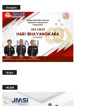
Ucapan
Iklan
IKLAN