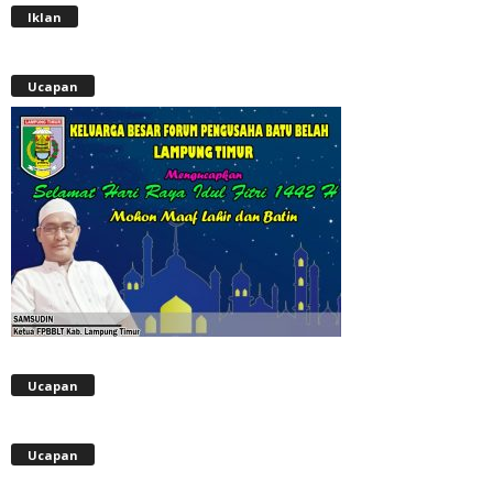
Iklan
Ucapan
Ucapan
Ucapan