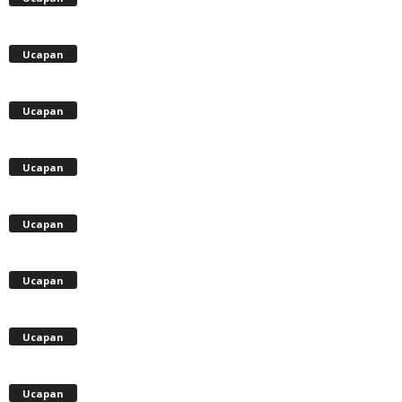
Ucapan
Ucapan
Ucapan
Ucapan
Ucapan
Ucapan
Ucapan