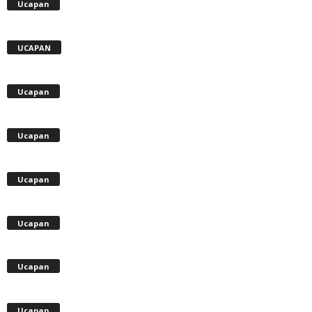
Ucapan
UCAPAN
Ucapan
Ucapan
Ucapan
Ucapan
Ucapan
Ucapan