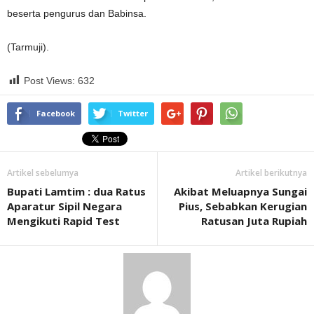
beserta pengurus dan Babinsa.
(Tarmuji).
Post Views:
632
Facebook
Twitter
Artikel sebelumya
Artikel berikutnya
Bupati Lamtim : dua Ratus
Akibat Meluapnya Sungai
Aparatur Sipil Negara
Pius, Sebabkan Kerugian
Mengikuti Rapid Test
Ratusan Juta Rupiah