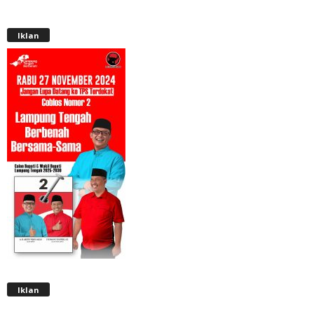
Iklan
Iklan