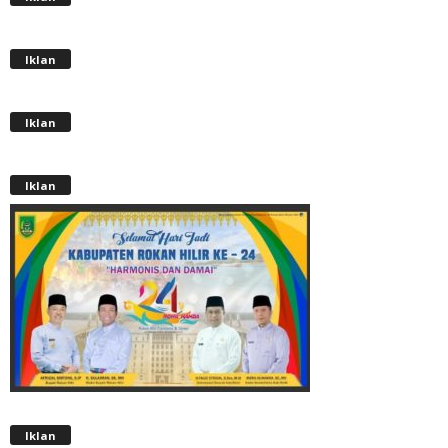
Iklan
Iklan
Iklan
Iklan