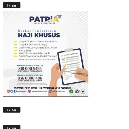
Iklan
Iklan
Iklan