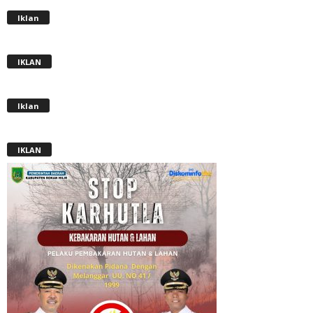
Iklan
IKLAN
Iklan
IKLAN