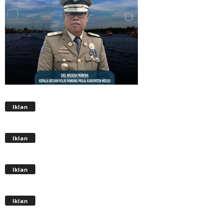
Iklan
Iklan
Iklan
Iklan