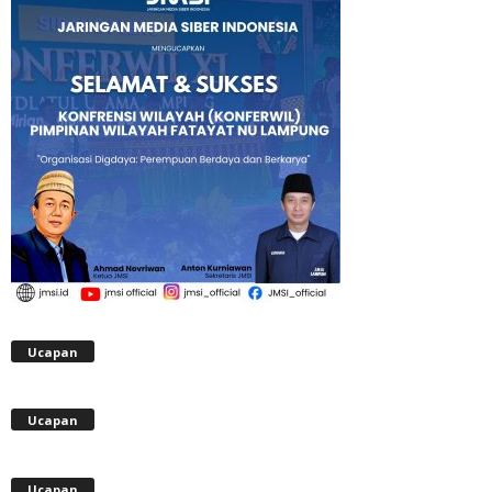
Ucapan
Ucapan
Ucapan