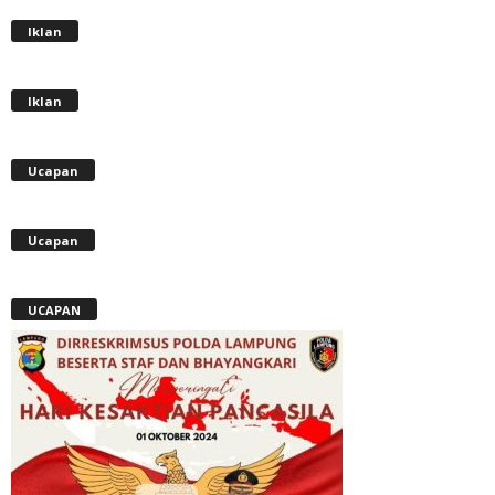
Iklan
Iklan
Ucapan
Ucapan
UCAPAN