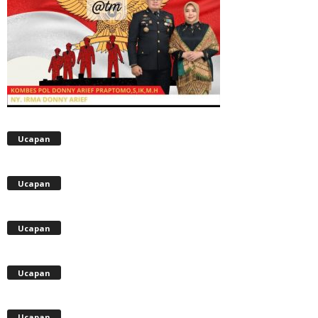
Ucapan
Ucapan
Ucapan
Ucapan
Ucapan