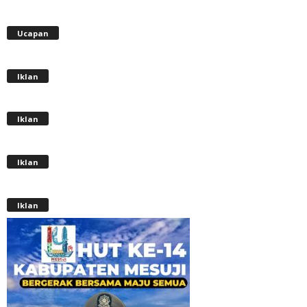
Ucapan
Iklan
Iklan
Iklan
Iklan