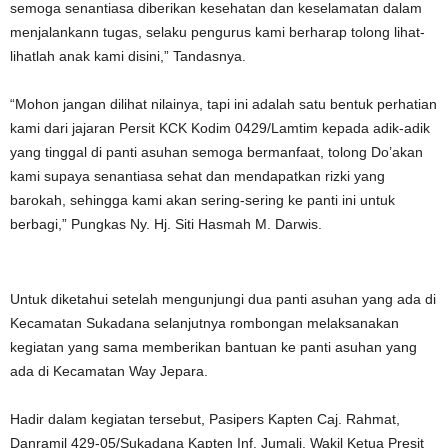
semoga senantiasa diberikan kesehatan dan keselamatan dalam
menjalankann tugas, selaku pengurus kami berharap tolong lihat-
lihatlah anak kami disini,” Tandasnya.
“Mohon jangan dilihat nilainya, tapi ini adalah satu bentuk perhatian
kami dari jajaran Persit KCK Kodim 0429/Lamtim kepada adik-adik
yang tinggal di panti asuhan semoga bermanfaat, tolong Do’akan
kami supaya senantiasa sehat dan mendapatkan rizki yang
barokah, sehingga kami akan sering-sering ke panti ini untuk
berbagi,” Pungkas Ny. Hj. Siti Hasmah M. Darwis.
Untuk diketahui setelah mengunjungi dua panti asuhan yang ada di
Kecamatan Sukadana selanjutnya rombongan melaksanakan
kegiatan yang sama memberikan bantuan ke panti asuhan yang
ada di Kecamatan Way Jepara.
Hadir dalam kegiatan tersebut, Pasipers Kapten Caj. Rahmat,
Danramil 429-05/Sukadana Kapten Inf. Jumali, Wakil Ketua Presit