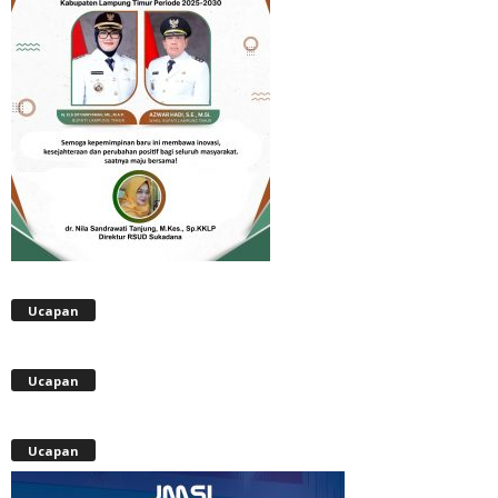
Ucapan
Ucapan
Ucapan