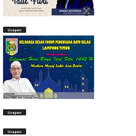
Ucapan
Ucapan
Ucapan