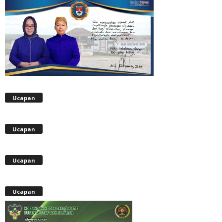
Ucapan
Ucapan
Ucapan
Ucapan