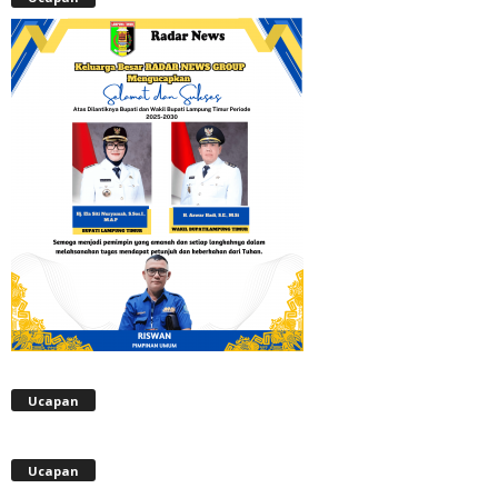
Ucapan
Ucapan