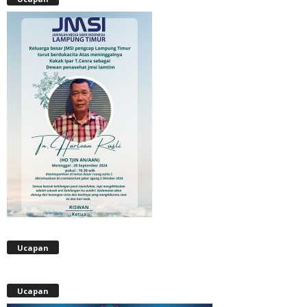
Ucapan
Ucapan