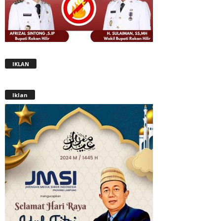
IKLAN
Iklan