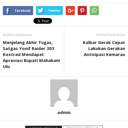
Facebook
Twitter
Artikel sebelumya
Artikel berikutnya
Menjelang Akhir Tugas,
Kalbar Gerak Cepat
Satgas Yonif Raider 303
Lakukan Gerakan
Kostrad Mendapat
Antisipasi Kemarau
Apresiasi Bupati Mahakam
Ulu
admin