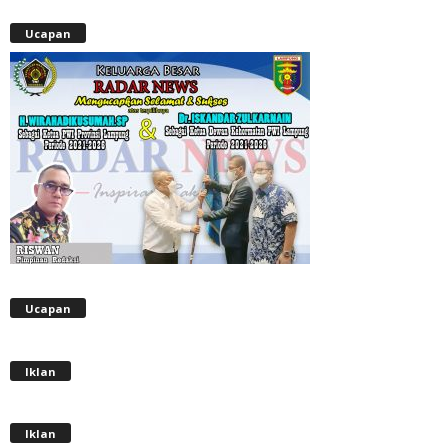
Ucapan
Ucapan
Iklan
Iklan