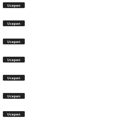
Ucapan
Ucapan
Ucapan
Ucapan
Ucapan
Ucapan
Ucapan