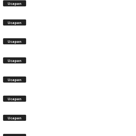
Ucapan
Ucapan
Ucapan
Ucapan
Ucapan
Ucapan
Ucapan