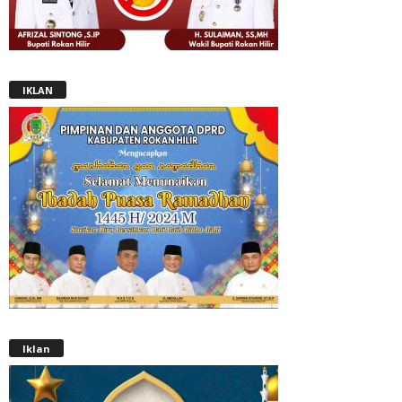
IKLAN
Iklan