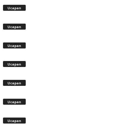
Ucapan
Ucapan
Ucapan
Ucapan
Ucapan
Ucapan
Ucapan