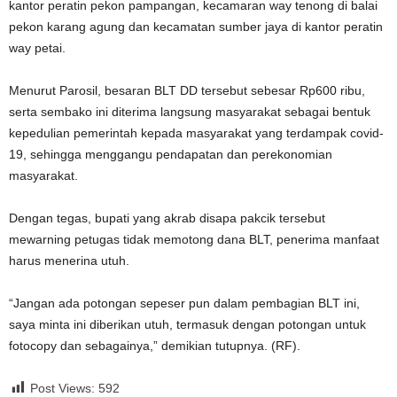
kantor peratin pekon pampangan, kecamaran way tenong di balai
pekon karang agung dan kecamatan sumber jaya di kantor peratin
way petai.
Menurut Parosil, besaran BLT DD tersebut sebesar Rp600 ribu,
serta sembako ini diterima langsung masyarakat sebagai bentuk
kepedulian pemerintah kepada masyarakat yang terdampak covid-
19, sehingga menggangu pendapatan dan perekonomian
masyarakat.
Dengan tegas, bupati yang akrab disapa pakcik tersebut
mewarning petugas tidak memotong dana BLT, penerima manfaat
harus menerina utuh.
“Jangan ada potongan sepeser pun dalam pembagian BLT ini,
saya minta ini diberikan utuh, termasuk dengan potongan untuk
fotocopy dan sebagainya,” demikian tutupnya. (RF).
Post Views:
592