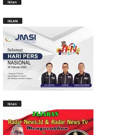
Iklan
IKLAN
Iklan