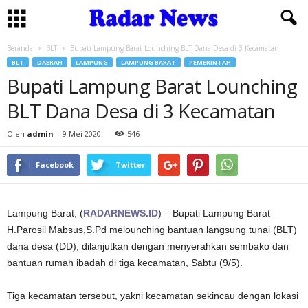
Beranda
BLT
Bupati Lampung Barat Lounching BLT Dana Desa di 3 Kecamatan
BLT
DAERAH
LAMPUNG
LAMPUNG BARAT
PEMERINTAH
Bupati Lampung Barat Lounching
BLT Dana Desa di 3 Kecamatan
Oleh
admin
-
9 Mei 2020
546
Facebook
Twitter
Lampung Barat, (
RADARNEWS.ID
) – Bupati Lampung Barat
H.Parosil Mabsus,S.Pd melounching bantuan langsung tunai (BLT)
dana desa (DD), dilanjutkan dengan menyerahkan sembako dan
bantuan rumah ibadah di tiga kecamatan, Sabtu (9/5).
Tiga kecamatan tersebut, yakni kecamatan sekincau dengan lokasi