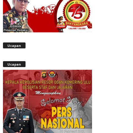
Ucapan
Ucapan