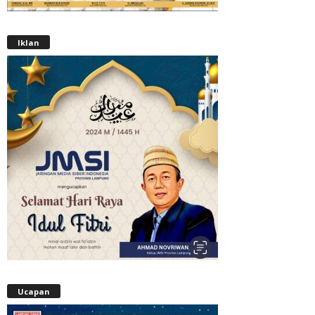
Iklan
Ucapan