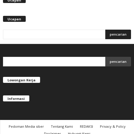
Ucapan
Ucapan
Lowongan Kerja
Informasi
Pedoman Media siber
Tentang Kami
REDAKSI
Privacy & Policy
Disclaimer
Hubungi Kami