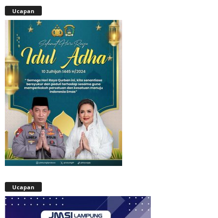
Ucapan
Ucapan