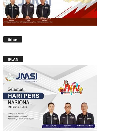
Iklan
IKLAN