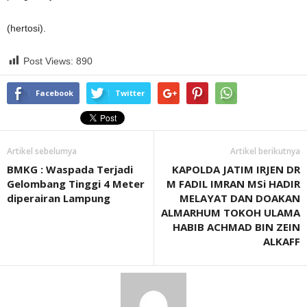
(hertosi).
Post Views:
890
Facebook
Twitter
Artikel sebelumya
Artikel berikutnya
BMKG : Waspada Terjadi
KAPOLDA JATIM IRJEN DR
Gelombang Tinggi 4 Meter
M FADIL IMRAN MSi HADIR
diperairan Lampung
MELAYAT DAN DOAKAN
ALMARHUM TOKOH ULAMA
HABIB ACHMAD BIN ZEIN
ALKAFF