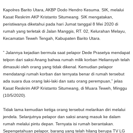
Kapolres Barito Utara, AKBP Dodo Hendro Kesuma. SIK, melalui
Kasat Reskrim AKP Kristanto Situmeang. SIK mengatakan,
peristiwanya diketahui pada hari Jumat tanggal 8 Mei 2020 di
rumah yang terletak di Jalan Manggis, RT. 02, Kelurahan Melayu,
Kecamatan Teweh Tengah, Kabupaten Barito Utara.
” Jalannya kejadian bermula saat pelapor Dede Prasetya mendapat
telpon dari saksi Anang bahwa rumah milik korban Heliansyah telah
dimasuki oleh orang yang tidak dikenal. Kemudian pelapor
mendatangi rumah korban dan ternyata benar di rumah tersebut
ada suara dua orang laki-laki dan satu orang perempuan,” jelas
Kasat Reskrim AKP Kristanto Situmeang, di Muara Teweh, Minggu
(10/5/2020).
Tidak lama kemudian ketiga orang tersebut melarikan diri melalui
jendela. Selanjutnya pelapor dan saksi anang masuk ke dalam
rumah melalui pintu depan. Ternyata isi rumah berantakan.
Sepengetahuan pelapor, barang yang telah hilang berupa TV LG