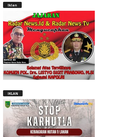
Iklan
IKLAN