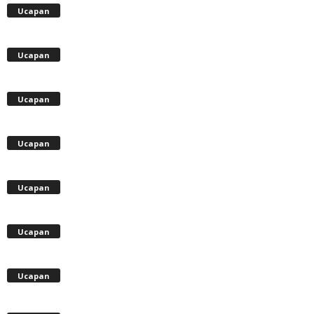
Ucapan
Ucapan
Ucapan
Ucapan
Ucapan
Ucapan
Ucapan