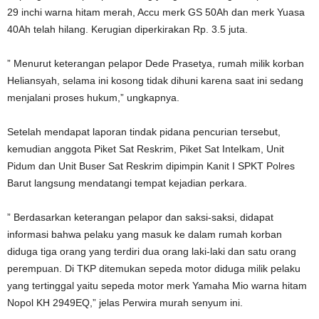
29 inchi warna hitam merah, Accu merk GS 50Ah dan merk Yuasa
40Ah telah hilang. Kerugian diperkirakan Rp. 3.5 juta.
” Menurut keterangan pelapor Dede Prasetya, rumah milik korban
Heliansyah, selama ini kosong tidak dihuni karena saat ini sedang
menjalani proses hukum,” ungkapnya.
Setelah mendapat laporan tindak pidana pencurian tersebut,
kemudian anggota Piket Sat Reskrim, Piket Sat Intelkam, Unit
Pidum dan Unit Buser Sat Reskrim dipimpin Kanit I SPKT Polres
Barut langsung mendatangi tempat kejadian perkara.
” Berdasarkan keterangan pelapor dan saksi-saksi, didapat
informasi bahwa pelaku yang masuk ke dalam rumah korban
diduga tiga orang yang terdiri dua orang laki-laki dan satu orang
perempuan. Di TKP ditemukan sepeda motor diduga milik pelaku
yang tertinggal yaitu sepeda motor merk Yamaha Mio warna hitam
Nopol KH 2949EQ,” jelas Perwira murah senyum ini.