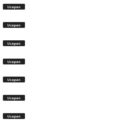
Ucapan
Ucapan
Ucapan
Ucapan
Ucapan
Ucapan
Ucapan