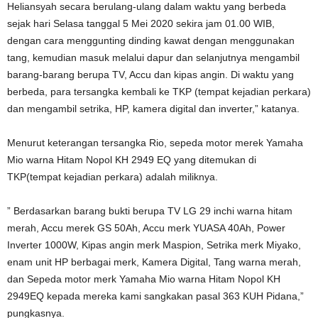
Heliansyah secara berulang-ulang dalam waktu yang berbeda
sejak hari Selasa tanggal 5 Mei 2020 sekira jam 01.00 WIB,
dengan cara menggunting dinding kawat dengan menggunakan
tang, kemudian masuk melalui dapur dan selanjutnya mengambil
barang-barang berupa TV, Accu dan kipas angin. Di waktu yang
berbeda, para tersangka kembali ke TKP (tempat kejadian perkara)
dan mengambil setrika, HP, kamera digital dan inverter,” katanya.
Menurut keterangan tersangka Rio, sepeda motor merek Yamaha
Mio warna Hitam Nopol KH 2949 EQ yang ditemukan di
TKP(tempat kejadian perkara) adalah miliknya.
” Berdasarkan barang bukti berupa TV LG 29 inchi warna hitam
merah, Accu merek GS 50Ah, Accu merk YUASA 40Ah, Power
Inverter 1000W, Kipas angin merk Maspion, Setrika merk Miyako,
enam unit HP berbagai merk, Kamera Digital, Tang warna merah,
dan Sepeda motor merk Yamaha Mio warna Hitam Nopol KH
2949EQ kepada mereka kami sangkakan pasal 363 KUH Pidana,”
pungkasnya.