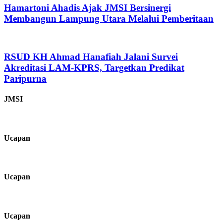
Hamartoni Ahadis Ajak JMSI Bersinergi
Membangun Lampung Utara Melalui Pemberitaan
RSUD KH Ahmad Hanafiah Jalani Survei
Akreditasi LAM-KPRS, Targetkan Predikat
Paripurna
JMSI
Ucapan
Ucapan
Ucapan