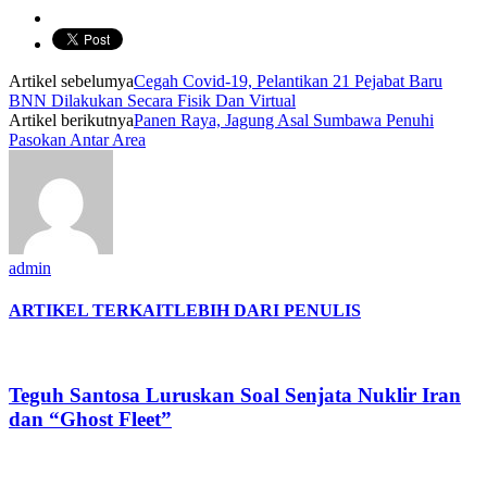
Artikel sebelumya
Cegah Covid-19, Pelantikan 21 Pejabat Baru
BNN Dilakukan Secara Fisik Dan Virtual
Artikel berikutnya
Panen Raya, Jagung Asal Sumbawa Penuhi
Pasokan Antar Area
admin
ARTIKEL TERKAIT
LEBIH DARI PENULIS
Teguh Santosa Luruskan Soal Senjata Nuklir Iran
dan “Ghost Fleet”