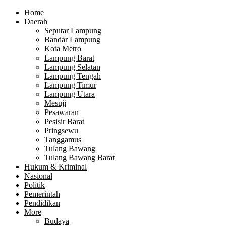
Home
Daerah
Seputar Lampung
Bandar Lampung
Kota Metro
Lampung Barat
Lampung Selatan
Lampung Tengah
Lampung Timur
Lampung Utara
Mesuji
Pesawaran
Pesisir Barat
Pringsewu
Tanggamus
Tulang Bawang
Tulang Bawang Barat
Hukum & Kriminal
Nasional
Politik
Pemerintah
Pendidikan
More
Budaya