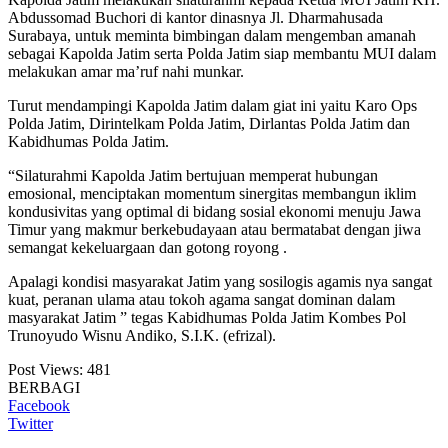
Abdussomad Buchori di kantor dinasnya Jl. Dharmahusada
Surabaya, untuk meminta bimbingan dalam mengemban amanah
sebagai Kapolda Jatim serta Polda Jatim siap membantu MUI dalam
melakukan amar ma’ruf nahi munkar.
Turut mendampingi Kapolda Jatim dalam giat ini yaitu Karo Ops
Polda Jatim, Dirintelkam Polda Jatim, Dirlantas Polda Jatim dan
Kabidhumas Polda Jatim.
“Silaturahmi Kapolda Jatim bertujuan memperat hubungan
emosional, menciptakan momentum sinergitas membangun iklim
kondusivitas yang optimal di bidang sosial ekonomi menuju Jawa
Timur yang makmur berkebudayaan atau bermatabat dengan jiwa
semangat kekeluargaan dan gotong royong .
Apalagi kondisi masyarakat Jatim yang sosilogis agamis nya sangat
kuat, peranan ulama atau tokoh agama sangat dominan dalam
masyarakat Jatim ” tegas Kabidhumas Polda Jatim Kombes Pol
Trunoyudo Wisnu Andiko, S.I.K. (efrizal).
Post Views:
481
BERBAGI
Facebook
Twitter