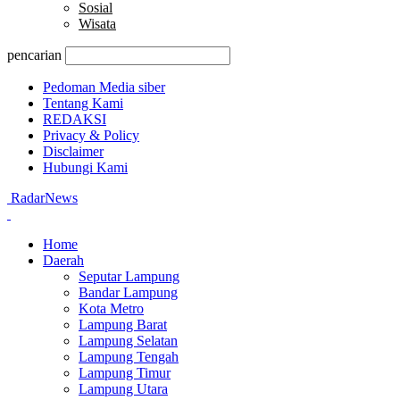
Sosial
Wisata
pencarian
Pedoman Media siber
Tentang Kami
REDAKSI
Privacy & Policy
Disclaimer
Hubungi Kami
RadarNews
Home
Daerah
Seputar Lampung
Bandar Lampung
Kota Metro
Lampung Barat
Lampung Selatan
Lampung Tengah
Lampung Timur
Lampung Utara