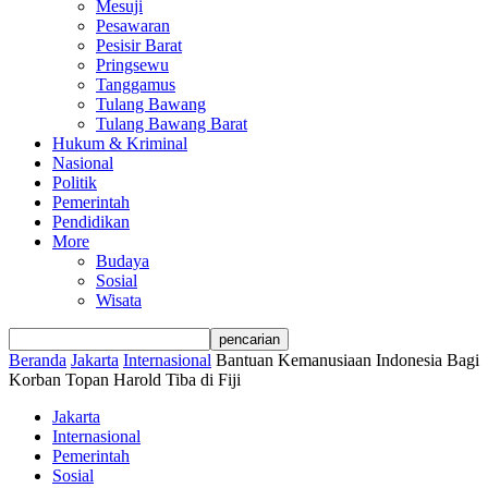
Mesuji
Pesawaran
Pesisir Barat
Pringsewu
Tanggamus
Tulang Bawang
Tulang Bawang Barat
Hukum & Kriminal
Nasional
Politik
Pemerintah
Pendidikan
More
Budaya
Sosial
Wisata
Beranda
Jakarta
Internasional
Bantuan Kemanusiaan Indonesia Bagi
Korban Topan Harold Tiba di Fiji
Jakarta
Internasional
Pemerintah
Sosial