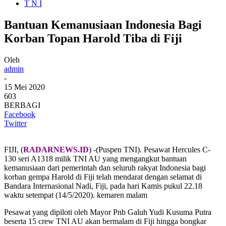
T N I
Bantuan Kemanusiaan Indonesia Bagi
Korban Topan Harold Tiba di Fiji
Oleh
admin
-
15 Mei 2020
603
BERBAGI
Facebook
Twitter
FIJI, (
RADARNEWS.ID
) -(Puspen TNI). Pesawat Hercules C-
130 seri A1318 milik TNI AU yang mengangkut bantuan
kemanusiaan dari pemerintah dan seluruh rakyat Indonesia bagi
korban gempa Harold di Fiji telah mendarat dengan selamat di
Bandara Internasional Nadi, Fiji, pada hari Kamis pukul 22.18
waktu setempat (14/5/2020). kemaren malam
Pesawat yang dipiloti oleh Mayor Pnb Galuh Yudi Kusuma Putra
beserta 15 crew TNI AU akan bermalam di Fiji hingga bongkar