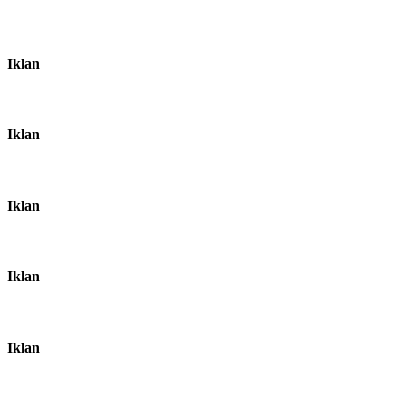
Iklan
Iklan
Iklan
Iklan
Iklan