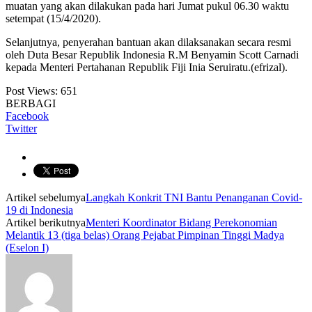
muatan yang akan dilakukan pada hari Jumat pukul 06.30 waktu
setempat (15/4/2020).
Selanjutnya, penyerahan bantuan akan dilaksanakan secara resmi
oleh Duta Besar Republik Indonesia R.M Benyamin Scott Carnadi
kepada Menteri Pertahanan Republik Fiji Inia Seruiratu.(efrizal).
Post Views:
651
BERBAGI
Facebook
Twitter
Artikel sebelumya
Langkah Konkrit TNI Bantu Penanganan Covid-
19 di Indonesia
Artikel berikutnya
Menteri Koordinator Bidang Perekonomian
Melantik 13 (tiga belas) Orang Pejabat Pimpinan Tinggi Madya
(Eselon I)