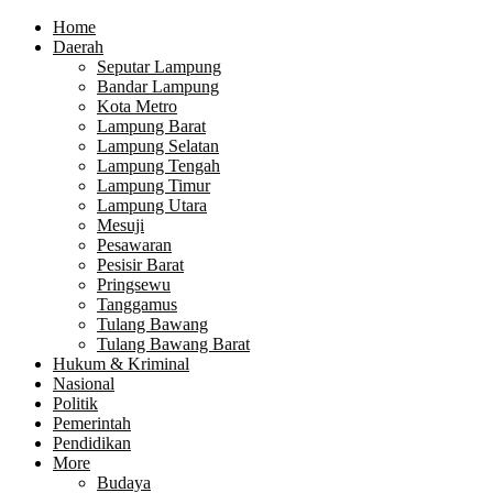
Home
Daerah
Seputar Lampung
Bandar Lampung
Kota Metro
Lampung Barat
Lampung Selatan
Lampung Tengah
Lampung Timur
Lampung Utara
Mesuji
Pesawaran
Pesisir Barat
Pringsewu
Tanggamus
Tulang Bawang
Tulang Bawang Barat
Hukum & Kriminal
Nasional
Politik
Pemerintah
Pendidikan
More
Budaya