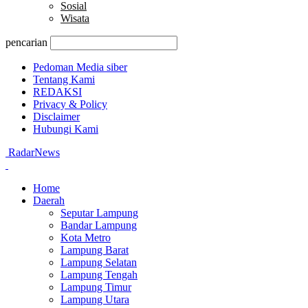
Sosial
Wisata
pencarian
Pedoman Media siber
Tentang Kami
REDAKSI
Privacy & Policy
Disclaimer
Hubungi Kami
RadarNews
Home
Daerah
Seputar Lampung
Bandar Lampung
Kota Metro
Lampung Barat
Lampung Selatan
Lampung Tengah
Lampung Timur
Lampung Utara