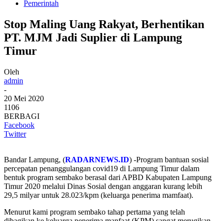
Pemerintah
Stop Maling Uang Rakyat, Berhentikan
PT. MJM Jadi Suplier di Lampung
Timur
Oleh
admin
-
20 Mei 2020
1106
BERBAGI
Facebook
Twitter
Bandar Lampung, (
RADARNEWS.ID
) -Program bantuan sosial
percepatan penanggulangan covid19 di Lampung Timur dalam
bentuk program sembako berasal dari APBD Kabupaten Lampung
Timur 2020 melalui Dinas Sosial dengan anggaran kurang lebih
29,5 milyar untuk 28.023/kpm (keluarga penerima mamfaat).
Menurut kami program sembako tahap pertama yang telah
dibagikan ke keluarga penerima manfaat (KPM) sangat merugikan