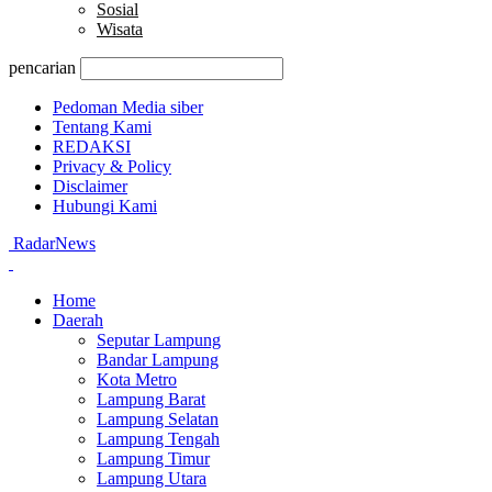
Sosial
Wisata
pencarian
Pedoman Media siber
Tentang Kami
REDAKSI
Privacy & Policy
Disclaimer
Hubungi Kami
RadarNews
Home
Daerah
Seputar Lampung
Bandar Lampung
Kota Metro
Lampung Barat
Lampung Selatan
Lampung Tengah
Lampung Timur
Lampung Utara