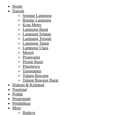
Home
Daerah
Seputar Lampung
Bandar Lampung
Kota Metro
Lampung Barat
Lampung Selatan
Lampung Tengah
Lampung Timur
Lampung Utara
Mesuji
Pesawaran
Pesisir Barat
Pringsewu
Tanggamus
Tulang Bawang
Tulang Bawang Barat
Hukum & Kriminal
Nasional
Politik
Pemerintah
Pendidikan
More
Budaya