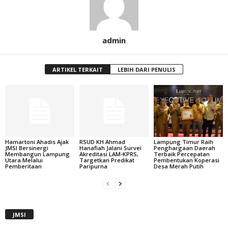
admin
ARTIKEL TERKAIT
LEBIH DARI PENULIS
Hamartoni Ahadis Ajak
RSUD KH Ahmad
Lampung Timur Raih
JMSI Bersinergi
Hanafiah Jalani Survei
Penghargaan Daerah
Membangun Lampung
Akreditasi LAM-KPRS,
Terbaik Percepatan
Utara Melalui
Targetkan Predikat
Pembentukan Koperasi
Pemberitaan
Paripurna
Desa Merah Putih
JMSI