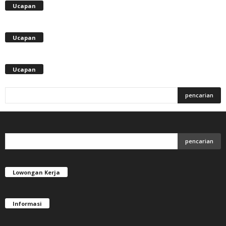
Ucapan
Ucapan
Ucapan
Lowongan Kerja
Informasi