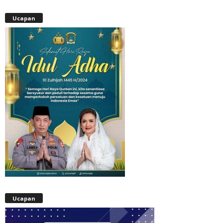
Ucapan
Ucapan