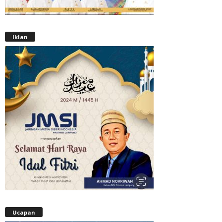
Iklan
Ucapan