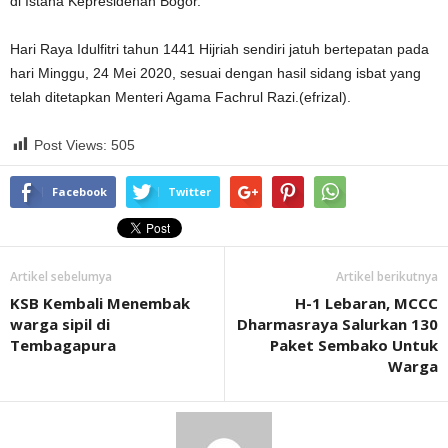
di Istana Kepresidenan Bogor.
Hari Raya Idulfitri tahun 1441 Hijriah sendiri jatuh bertepatan pada
hari Minggu, 24 Mei 2020, sesuai dengan hasil sidang isbat yang
telah ditetapkan Menteri Agama Fachrul Razi.(efrizal).
Post Views:
505
Facebook
Twitter
Artikel sebelumya
Artikel berikutnya
KSB Kembali Menembak
H-1 Lebaran, MCCC
warga sipil di
Dharmasraya Salurkan 130
Tembagapura
Paket Sembako Untuk
Warga