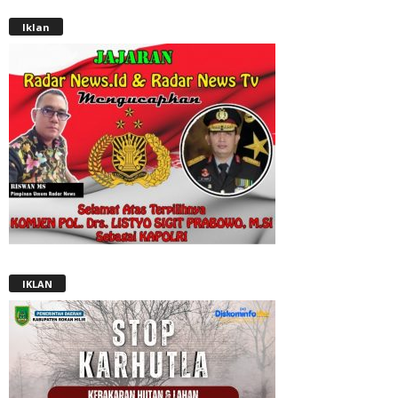
Iklan
IKLAN