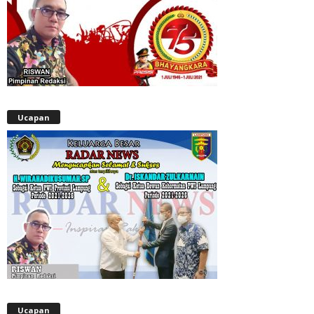
Ucapan
Ucapan