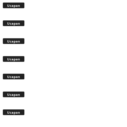
Ucapan
Ucapan
Ucapan
Ucapan
Ucapan
Ucapan
Ucapan