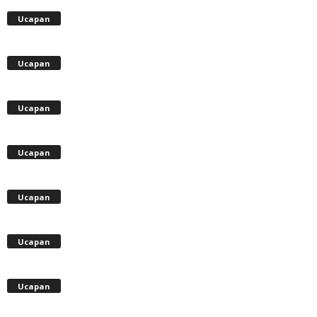
Ucapan
Ucapan
Ucapan
Ucapan
Ucapan
Ucapan
Ucapan