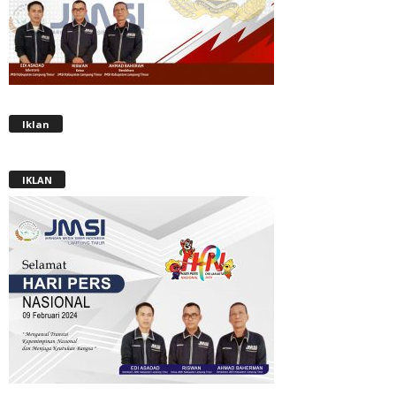
Iklan
IKLAN