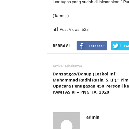
luar tugas yang sudah di laksanakan,” P
(Tarmuji).
Post Views:
522
BERBAGI
Facebook
Twi
Artikel sebelumya
Dansatgas/Danup (Letkol Inf
Muhammad Radhi Rusin, S.I.P),” Pim
Upacara Penugasan 450 Personil ke
PAMTAS RI – PNG TA. 2020
admin