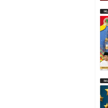
IK
Ik