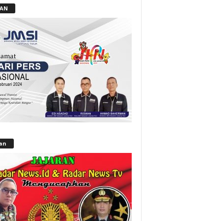
LAN
lan