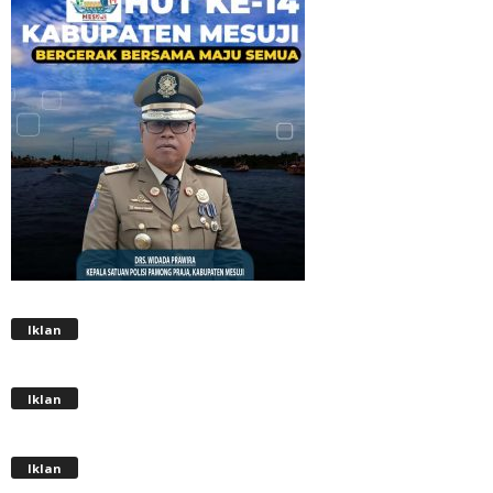
Iklan
Iklan
Iklan