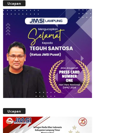
Ucapan
Ucapan