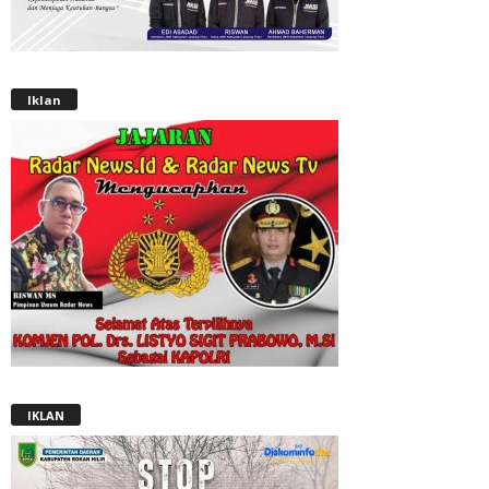
Iklan
IKLAN