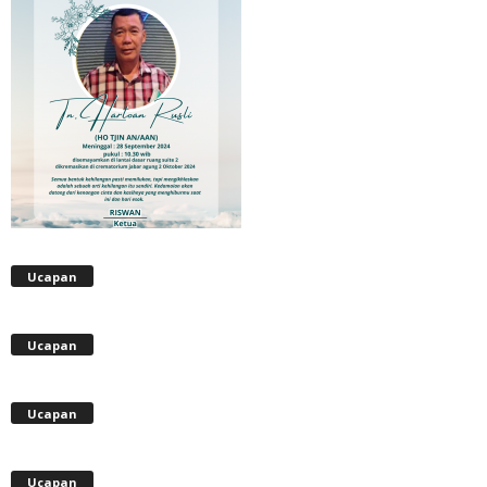
Ucapan
Ucapan
Ucapan
Ucapan