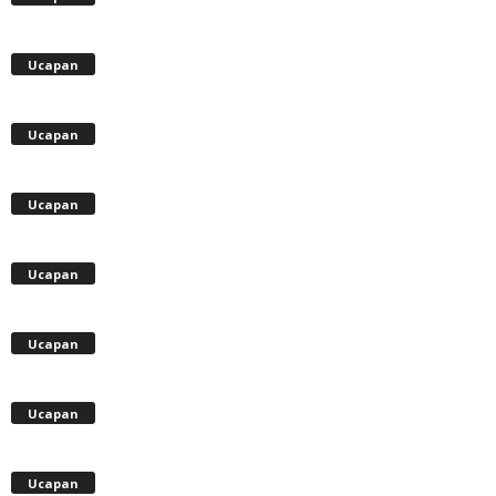
Ucapan
Ucapan
Ucapan
Ucapan
Ucapan
Ucapan
Ucapan