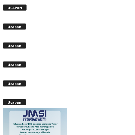
UCAPAN
Ucapan
Ucapan
Ucapan
Ucapan
Ucapan