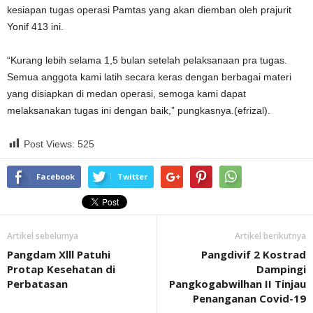
kesiapan tugas operasi Pamtas yang akan diemban oleh prajurit
Yonif 413 ini.
“Kurang lebih selama 1,5 bulan setelah pelaksanaan pra tugas.
Semua anggota kami latih secara keras dengan berbagai materi
yang disiapkan di medan operasi, semoga kami dapat
melaksanakan tugas ini dengan baik,” pungkasnya.(efrizal).
Post Views:
525
Facebook
Twitter
Artikel sebelumya
Artikel berikutnya
Pangdam Xlll Patuhi
Pangdivif 2 Kostrad
Protap Kesehatan di
Dampingi
Perbatasan
Pangkogabwilhan II Tinjau
Penanganan Covid-19