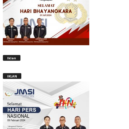
Iklan
IKLAN