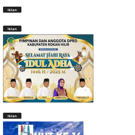
Iklan
Iklan
Iklan