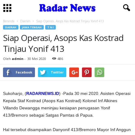
Beranda
Daerah
Siap Operasi, Asops Kas Kostrad Tinjau Yonif 413
DAERAH
JAWA TENGAH
T N I
Siap Operasi, Asops Kas Kostrad
Tinjau Yonif 413
Oleh
admin
-
30 Mei 2020
486
Facebook
Twitter
Sukoharjo, (
RADARNEWS.ID
) -Pada 30 mei 2020. Asisten Operasi
Kepala Staf Kostrad (Asops Kas Kostrad) Kolonel Inf Alkines
Villando Dewangga meninjau kesiapan penugasan Yonif
413/Bremoro sebagai Satgas Pamtas di Papua.
Hal tersebut disampaikan Danyonif 413/Bremoro Mayor Inf Anggun