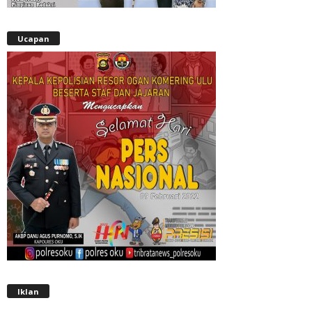
Ucapan
Iklan