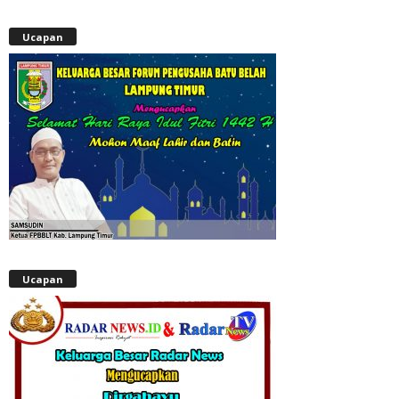
Ucapan
Ucapan