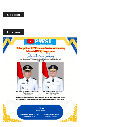
Ucapan
Ucapan