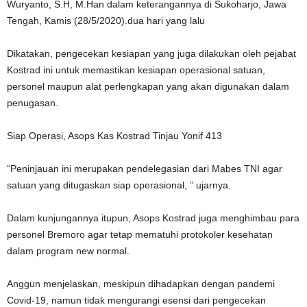
Wuryanto, S.H, M.Han dalam keterangannya di Sukoharjo, Jawa
Tengah, Kamis (28/5/2020).dua hari yang lalu
Dikatakan, pengecekan kesiapan yang juga dilakukan oleh pejabat
Kostrad ini untuk memastikan kesiapan operasional satuan,
personel maupun alat perlengkapan yang akan digunakan dalam
penugasan.
Siap Operasi, Asops Kas Kostrad Tinjau Yonif 413
“Peninjauan ini merupakan pendelegasian dari Mabes TNI agar
satuan yang ditugaskan siap operasional, ” ujarnya.
Dalam kunjungannya itupun, Asops Kostrad juga menghimbau para
personel Bremoro agar tetap mematuhi protokoler kesehatan
dalam program new normal.
Anggun menjelaskan, meskipun dihadapkan dengan pandemi
Covid-19, namun tidak mengurangi esensi dari pengecekan