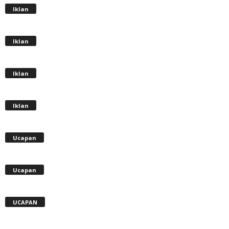
Iklan
Iklan
Iklan
Iklan
Ucapan
Ucapan
UCAPAN