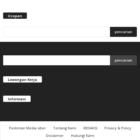
Ucapan
Lowongan Kerja
Informasi
Pedoman Media siber
Tentang Kami
REDAKSI
Privacy & Policy
Disclaimer
Hubungi Kami