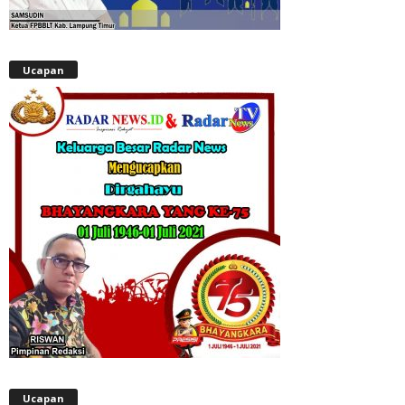
Ucapan
Ucapan