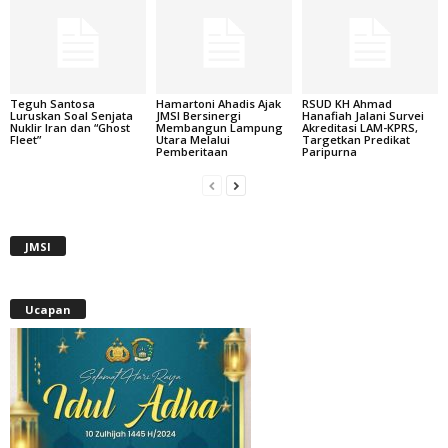
Teguh Santosa
Hamartoni Ahadis Ajak
RSUD KH Ahmad
Luruskan Soal Senjata
JMSI Bersinergi
Hanafiah Jalani Survei
Nuklir Iran dan “Ghost
Membangun Lampung
Akreditasi LAM-KPRS,
Fleet”
Utara Melalui
Targetkan Predikat
Pemberitaan
Paripurna
JMSI
Ucapan