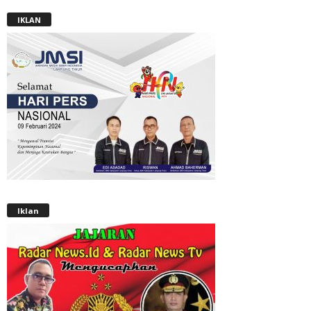
IKLAN
Iklan