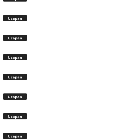
Ucapan
Ucapan
Ucapan
Ucapan
Ucapan
Ucapan
Ucapan