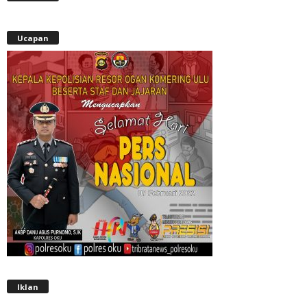
Ucapan
Iklan