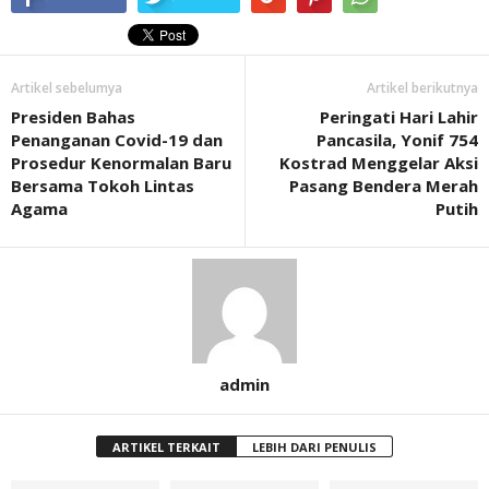
Artikel sebelumya
Artikel berikutnya
Presiden Bahas
Peringati Hari Lahir
Penanganan Covid-19 dan
Pancasila, Yonif 754
Prosedur Kenormalan Baru
Kostrad Menggelar Aksi
Bersama Tokoh Lintas
Pasang Bendera Merah
Agama
Putih
admin
ARTIKEL TERKAIT
LEBIH DARI PENULIS