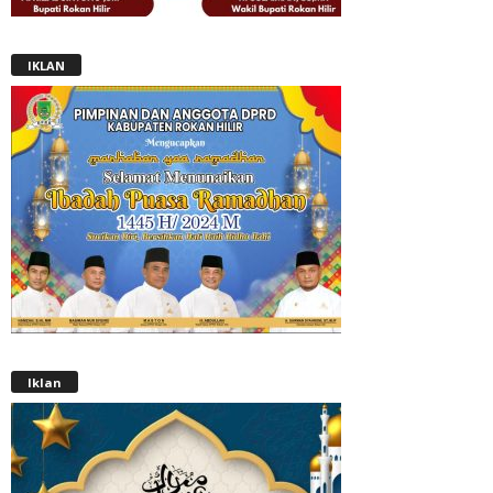
IKLAN
Iklan