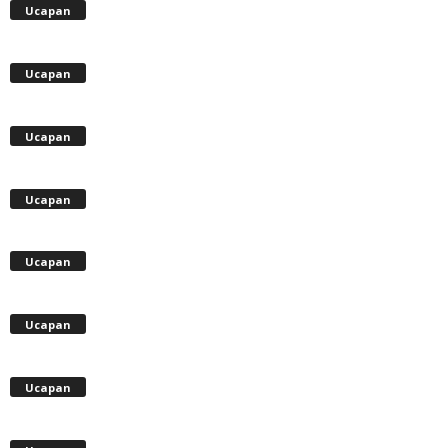
Ucapan
Ucapan
Ucapan
Ucapan
Ucapan
Ucapan
Ucapan