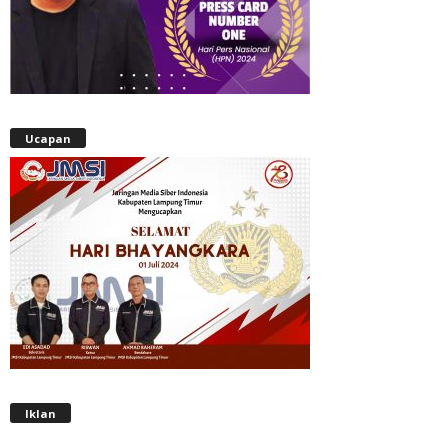
Ucapan
Iklan