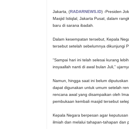
Jakarta, (
RADARNEWS.ID
) -Presiden Jo
Masjid Istiqlal, Jakarta Pusat, dalam r
baru di sarana ibadah.
Dalam kesempatan tersebut, Kepala Neg
tersebut setelah sebelumnya dikunjungi P
“Sampai hari ini telah selesai kurang lebi
insyaallah nanti di awal bulan Juli,” uja
Namun, hingga saat ini belum diputuskan 
dapat digunakan untuk umum setelah reno
rencana awal yang disampaikan oleh Imam 
pembukaan kembali masjid tersebut selep
Kepala Negara berpesan agar keputusan y
ilmiah dan melalui tahapan-tahapan dan p