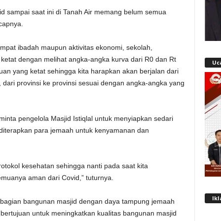
id sampai saat ini di Tanah Air memang belum semua
ucapnya.
empat ibadah maupun aktivitas ekonomi, sekolah,
ketat dengan melihat angka-angka kurva dari R0 dan Rt
Uc
n yang ketat sehingga kita harapkan akan berjalan dari
, dari provinsi ke provinsi sesuai dengan angka-angka yang
minta pengelola Masjid Istiqlal untuk menyiapkan sedari
 diterapkan para jemaah untuk kenyamanan dan
protokol kesehatan sehingga nanti pada saat kita
 semuanya aman dari Covid,” tuturnya.
Ik
an bagian bangunan masjid dengan daya tampung jemaah
 bertujuan untuk meningkatkan kualitas bangunan masjid