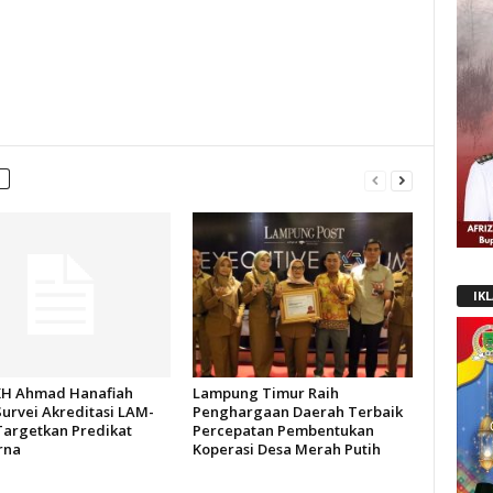
IK
H Ahmad Hanafiah
Lampung Timur Raih
Survei Akreditasi LAM-
Penghargaan Daerah Terbaik
Targetkan Predikat
Percepatan Pembentukan
rna
Koperasi Desa Merah Putih