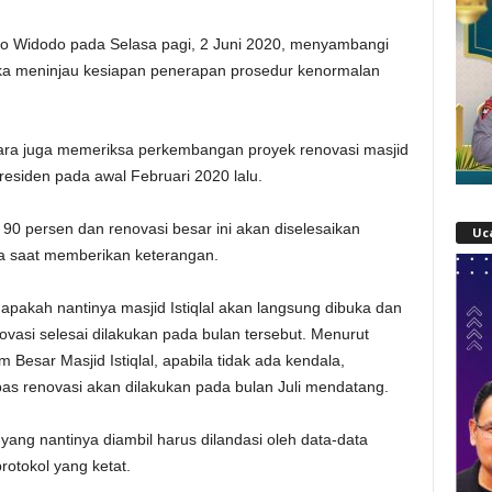
ko Widodo pada Selasa pagi, 2 Juni 2020, menyambangi
angka meninjau kesiapan penerapan prosedur kenormalan
ara juga memeriksa perkembangan proyek renovasi masjid
residen pada awal Februari 2020 lalu.
h 90 persen dan renovasi besar ini akan diselesaikan
Uc
rnya saat memberikan keterangan.
apakah nantinya masjid Istiqlal akan langsung dibuka dan
vasi selesai dilakukan pada bulan tersebut. Menurut
Besar Masjid Istiqlal, apabila tidak ada kendala,
as renovasi akan dilakukan pada bulan Juli mendatang.
ang nantinya diambil harus dilandasi oleh data-data
rotokol yang ketat.