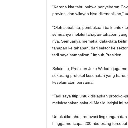
“Karena kita tahu bahwa penyebaran Cov
provinsi dan wilayah bisa dikendalikan,” 
“Oleh sebab itu, pembukaan baik untuk t
semuanya melalui tahapan-tahapan yang 
nya. Semuanya memakai data-data keilmua
tahapan ke tahapan, dari sektor ke sektor
tadi saya sampaikan,” imbuh Presiden.
Selain itu, Presiden Joko Widodo juga me
sekarang protokol kesehatan yang harus
keselamatan bersama.
“Tadi saya titip untuk disiapkan protokol-
melaksanakan salat di Masjid Istiqlal ini
Untuk diketahui, renovasi lingkungan d
hingga mencapai 200 ribu orang tersebut