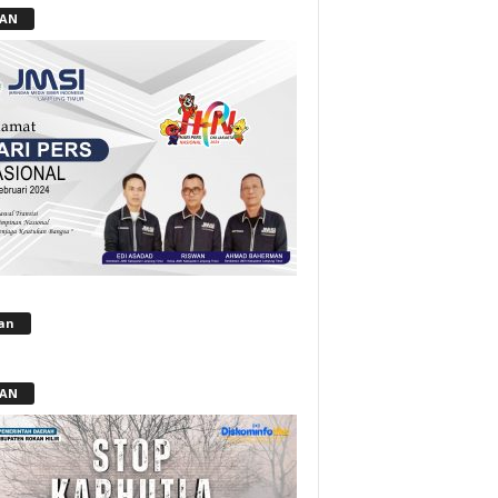
LAN
lan
LAN