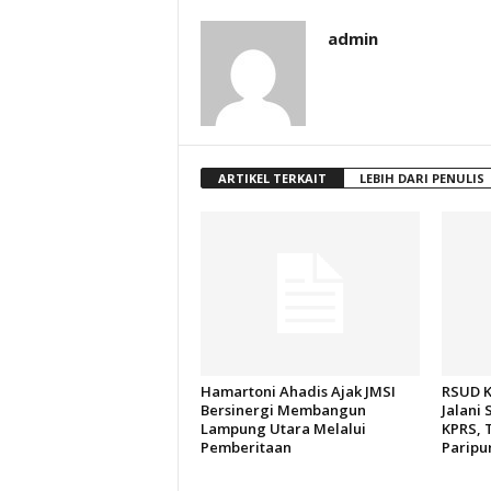
admin
ARTIKEL TERKAIT
LEBIH DARI PENULIS
Hamartoni Ahadis Ajak JMSI
RSUD K
Bersinergi Membangun
Jalani 
Lampung Utara Melalui
KPRS, 
Pemberitaan
Paripu