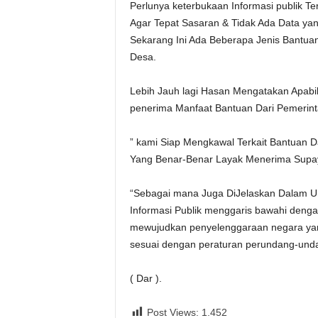
Perlunya keterbukaan Informasi publik T
Agar Tepat Sasaran & Tidak Ada Data yan
Sekarang Ini Ada Beberapa Jenis Bantua
Desa.
Lebih Jauh lagi Hasan Mengatakan Apabi
penerima Manfaat Bantuan Dari Pemerin
” kami Siap Mengkawal Terkait Bantuan D
Yang Benar-Benar Layak Menerima Supay
“Sebagai mana Juga DiJelaskan Dalam 
Informasi Publik menggaris bawahi denga
mewujudkan penyelenggaraan negara yang
sesuai dengan peraturan perundang-und
( Dar ).
Post Views:
1.452