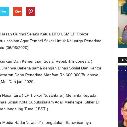
tter
 -Hasan Gurinci Selaku Ketua DPD LSM LP Tipikor
bulussalam Agar Tempel Stiker Untuk Keluarga Penerima
btu (06/06/2020)
Uc
urkan Dari Kementrian Sosial Republik indonesia (
alurannya Bekerja sama dengan Dinas Sosial Dan Kantor
Besaran Dana Penerima Manfaat Rp.600.000/Bulannya
,Mei Dan juni 2020.
 Nusantara ( LP Tipikor Nusantara ) Meminta Kepada
nas Sosial Kota Subulussalam Agar Menempel Stiker Di
n langsung Tunai ( BST ).
ada Media RadarNews.id` mengatakan Bahwasannya