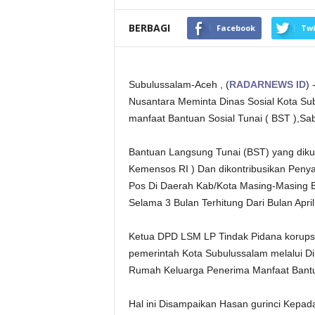
BERBAGI
Facebook
Twi
Subulussalam-Aceh , (
RADARNEWS ID
)
Nusantara Meminta Dinas Sosial Kota Su
manfaat Bantuan Sosial Tunai ( BST ),Sa
Bantuan Langsung Tunai (BST) yang dikuc
Kemensos RI ) Dan dikontribusikan Peny
Pos Di Daerah Kab/Kota Masing-Masing 
Selama 3 Bulan Terhitung Dari Bulan April
Ketua DPD LSM LP Tindak Pidana korupsi
pemerintah Kota Subulussalam melalui Di
Rumah Keluarga Penerima Manfaat Bantua
Hal ini Disampaikan Hasan gurinci Kep