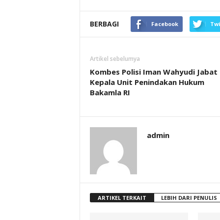
BERBAGI
Facebook
Twi
Artikel sebelumya
Kombes Polisi Iman Wahyudi Jabat
Kepala Unit Penindakan Hukum
Bakamla RI
admin
ARTIKEL TERKAIT
LEBIH DARI PENULIS