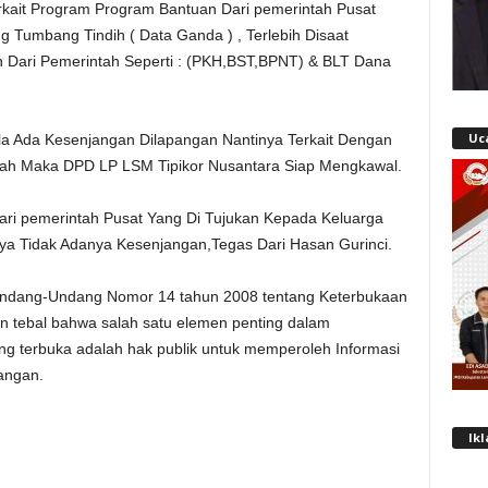
erkait Program Program Bantuan Dari pemerintah Pusat
g Tumbang Tindih ( Data Ganda ) , Terlebih Disaat
n Dari Pemerintah Seperti : (PKH,BST,BPNT) & BLT Dana
Uc
la Ada Kesenjangan Dilapangan Nantinya Terkait Dengan
tah Maka DPD LP LSM Tipikor Nusantara Siap Mengkawal.
ari pemerintah Pusat Yang Di Tujukan Kepada Keluarga
a Tidak Adanya Kesenjangan,Tegas Dari Hasan Gurinci.
Undang-Undang Nomor 14 tahun 2008 tentang Keterbukaan
n tebal bahwa salah satu elemen penting dalam
 terbuka adalah hak publik untuk memperoleh Informasi
angan.
Ik