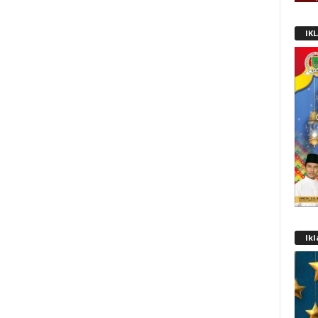
IK
Ik