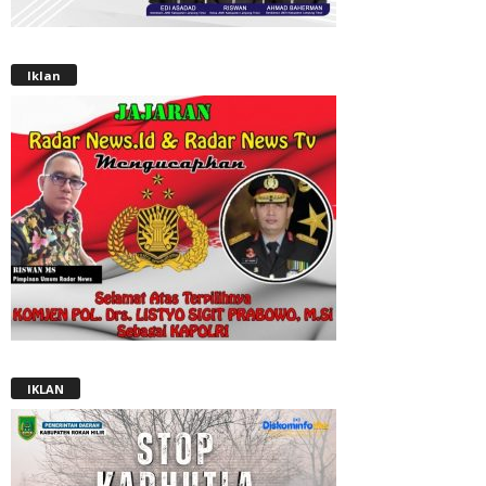
Iklan
IKLAN