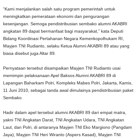
“Kami menjalankan salah satu program pemerintah untuk
meningkatkan pemerataan ekonomi dan pengurangan
kesenjangan. Semoga pendistribusian sembako alumni AKABRI
angkatan 89 dapat bermanfaat bagi masyarakat,” kata Deputi
Bidang Koordinasi Pertahanan Negara Kemenkopolhukam RI,
Mayjen TNI Rudianto, selaku Ketua Alumni AKABRI 89 atau yang
biasa disebut juga Altar 89.
Pernyataan tersebut disampaikan Mayjen TNI Rudianto usai
memimpin pelaksanaan Apel Baksos Alumni AKABRI 89 di
Lapangan Baharkam Polri, Kompleks Mabes Polri, Jakarta, Kamis,
11 Juni 2010, sebagai tanda awal dimulainya pendistribusian paket
Sembako.
Hadir dalam apel tersebut alumni AKABRI 89 dari empat matra,
yakni TNI Angkatan Darat, TNI Angkatan Udara, TNI Angkatan
Laut, dan Polri, di antaranya Mayjen TNI Eko Margiono (Pangdam
Jaya), Mayjen TNI Heri Wiranto (Aspers Kasad), Mayjen TNI