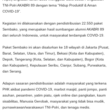
TNI-Polri AKABRI 89 dengan tema “Hidup Produktif & Aman
COVID-19”.
Kegiatan ini dilaksanakan dengan pendistribusian 22.550 paket
Sembako, yang merupakan hasil sumbangan alumni AKABRI 89
dari seluruh Indonesia, untuk masyarakat terdampak COVID-19.
Paket Sembako ini akan disalurkan ke 18 wilayah di Jakarta (Pusat,
Barat, Selatan, Utara, dan Timur), Bekasi (Kota dan Kabupaten),
Depok, Tangerang (Kota, Selatan, dan Kabupaten), Bogor (Kota
dan Kabupaten), Kepulauan Seribu, Cianjur, Subang, Purwakarta,
dan Serang.
Adapun sasaran pendistribusian adalah masyarakat yang terkena
PHK akibat pandemi COVID-19, marbot masjid, panti jompo, panti
asuhan, pesantren, yatim piatu, ojek online dan pangkalan, kaum
sisabilitas, Manusia Gerobak, masyarakat yang tidak bisa mudik,
purnawirawan/warakawuri TNI-Polri, dan tenaga medis.