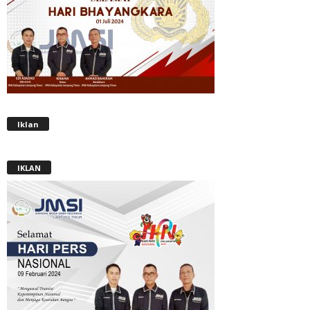
Iklan
IKLAN