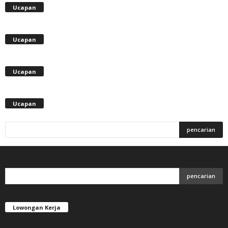
Ucapan
Ucapan
Ucapan
Ucapan
Lowongan Kerja