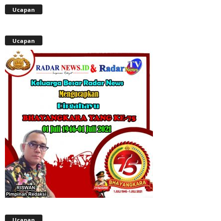
Ucapan
Ucapan
Ucapan