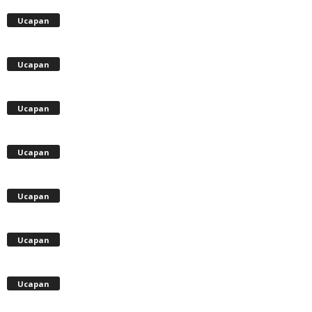
Ucapan
Ucapan
Ucapan
Ucapan
Ucapan
Ucapan
Ucapan