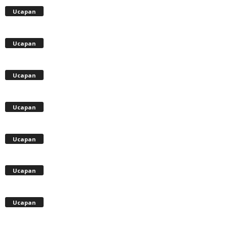
Ucapan
Ucapan
Ucapan
Ucapan
Ucapan
Ucapan
Ucapan