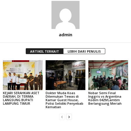
admin
ARTIKEL TERKAIT
LEBIH DARI PENULIS
KEJARI SERAHKAN ASET
Dokter Muda Koas
Nobar Semi Final
DAERAH, DI TERIMA
Ditemukan Tewas di
Inggris vs Argentina
LANGSUNG BUPATI
Kamar Guest House,
Kodim 0429/Lamtim
LAMPUNG TIMUR
Polisi Selidiki Penyebab
Berlangsung Meriah
Kematian