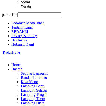
Sosial
Wisata
pencarian
Pedoman Media siber
Tentang Kami
REDAKSI
Privacy & Policy
Disclaimer
Hubungi Kami
RadarNews
Home
Daerah
Seputar Lampung
Bandar Lampung
Kota Metro
Lampung Barat
Lampung Selatan
Lampung Tengah
Lampung Timur
Lampung Utara