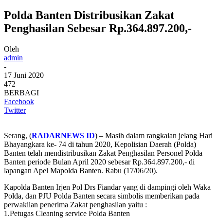
Polda Banten Distribusikan Zakat
Penghasilan Sebesar Rp.364.897.200,-
Oleh
admin
-
17 Juni 2020
472
BERBAGI
Facebook
Twitter
Serang, (
RADARNEWS ID
) – Masih dalam rangkaian jelang Hari
Bhayangkara ke- 74 di tahun 2020, Kepolisian Daerah (Polda)
Banten telah mendistribusikan Zakat Penghasilan Personel Polda
Banten periode Bulan April 2020 sebesar Rp.364.897.200,- di
lapangan Apel Mapolda Banten. Rabu (17/06/20).
Kapolda Banten Irjen Pol Drs Fiandar yang di dampingi oleh Waka
Polda, dan PJU Polda Banten secara simbolis memberikan pada
perwakilan penerima Zakat penghasilan yaitu :
1.Petugas Cleaning service Polda Banten