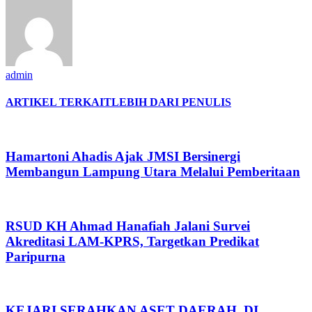
admin
ARTIKEL TERKAIT
LEBIH DARI PENULIS
Hamartoni Ahadis Ajak JMSI Bersinergi
Membangun Lampung Utara Melalui Pemberitaan
RSUD KH Ahmad Hanafiah Jalani Survei
Akreditasi LAM-KPRS, Targetkan Predikat
Paripurna
KEJARI SERAHKAN ASET DAERAH, DI