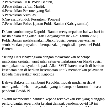
2.Perwakilan TKK Polda Banten,
3.Perwakilan Ta’mir Masjid.
4.Perwakilan Personel yang Sakit.
5.Perwakilan Asimilasi.
6.Yayasan/Pondok Pesantren (Ponpes)
7.Perwakilan Polres jajaran Polda Banten (Kabag sumda).
Dalam sambutannya Kapolda Banten menyampaikan bahwa hari ini
masih dalam rangkaian Hari Bhayangkara ke 74 di Tahun 2020,
Polda Banten melaksanakan Bhakti Sosial berupa penyerahan
sembako dan penyaluran berupa zakat penghasilan personel Polda
Banten.
“Jelang Hari Bhayangkara dengan melaksanakan beberapa
rangkaian kegiatan yang salah satunya melaksanakan bhakti sosial
merupakan rasa syukur kepada Allah SWT, karena masih di berikan
kesehatan dan di berikan kesempatan untuk memberikan pelayanan
kepada masyarakat” ucap Kapolda
Bahwa Baksos ini, sambung Kapolda, mudah-mudahan dapat
meringankan beban masyarakat yang terdampak ekonomi di masa
pandemi Covid-19.
“Kami memberikan bantuan kepada rekan-rekan kita yang dianggap
perlu dibantu, seperti kita ketahui dampak pandemi covid-19 ini