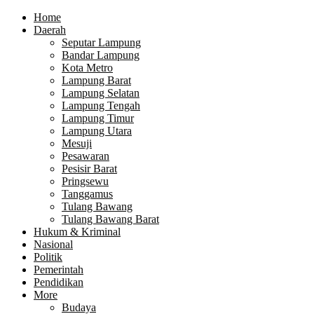
Home
Daerah
Seputar Lampung
Bandar Lampung
Kota Metro
Lampung Barat
Lampung Selatan
Lampung Tengah
Lampung Timur
Lampung Utara
Mesuji
Pesawaran
Pesisir Barat
Pringsewu
Tanggamus
Tulang Bawang
Tulang Bawang Barat
Hukum & Kriminal
Nasional
Politik
Pemerintah
Pendidikan
More
Budaya