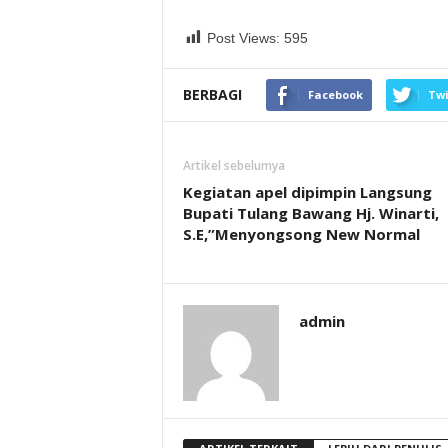
Post Views:
595
BERBAGI
Facebook
Twi
Artikel sebelumya
Kegiatan apel dipimpin Langsung
Bupati Tulang Bawang Hj. Winarti,
S.E,”Menyongsong New Normal
admin