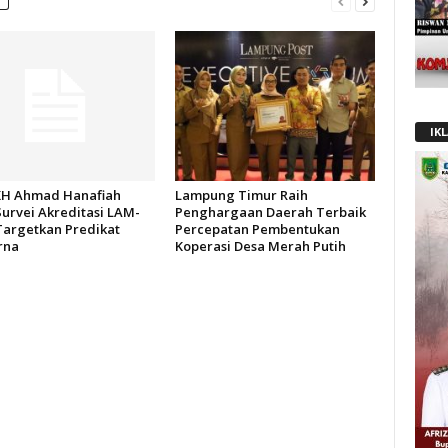
IK
H Ahmad Hanafiah
Lampung Timur Raih
Survei Akreditasi LAM-
Penghargaan Daerah Terbaik
Targetkan Predikat
Percepatan Pembentukan
rna
Koperasi Desa Merah Putih