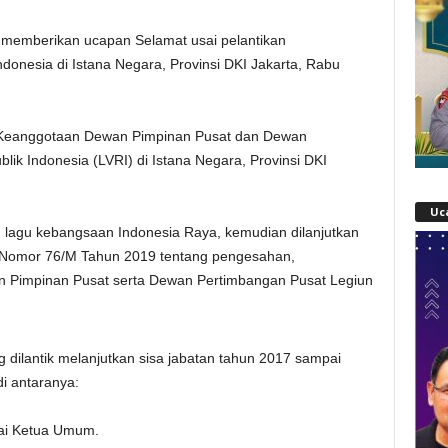
n memberikan ucapan Selamat usai pelantikan
donesia di Istana Negara, Provinsi DKI Jakarta, Rabu
k Keanggotaan Dewan Pimpinan Pusat dan Dewan
ik Indonesia (LVRI) di Istana Negara, Provinsi DKI
Uc
agu kebangsaan Indonesia Raya, kemudian dilanjutkan
Nomor 76/M Tahun 2019 tentang pengesahan,
 Pimpinan Pusat serta Dewan Pertimbangan Pusat Legiun
dilantik melanjutkan sisa jabatan tahun 2017 sampai
di antaranya:
gai Ketua Umum.