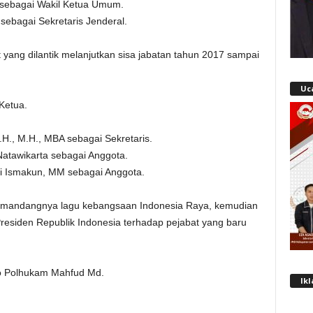
P sebagai Wakil Ketua Umum.
sebagai Sekretaris Jenderal.
ang dilantik melanjutkan sisa jabatan tahun 2017 sampai
Uc
Ketua.
.H., M.H., MBA sebagai Sekretaris.
atawikarta sebagai Anggota.
Edi Ismakun, MM sebagai Anggota.
umandangnya lagu kebangsaan Indonesia Raya, kemudian
Presiden Republik Indonesia terhadap pejabat yang baru
ko Polhukam Mahfud Md.
Ik