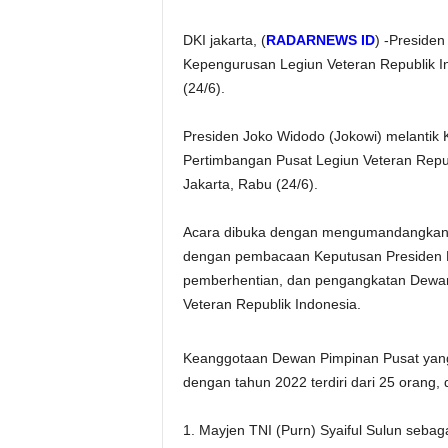
DKI jakarta, (
RADARNEWS ID
) -Preside
Kepengurusan Legiun Veteran Republik In
(24/6).
Presiden Joko Widodo (Jokowi) melanti
Pertimbangan Pusat Legiun Veteran Republ
Jakarta, Rabu (24/6).
Acara dibuka dengan mengumandangkan l
dengan pembacaan Keputusan Presiden 
pemberhentian, dan pengangkatan Dewan
Veteran Republik Indonesia.
Keanggotaan Dewan Pimpinan Pusat yang 
dengan tahun 2022 terdiri dari 25 orang, 
1. Mayjen TNI (Purn) Syaiful Sulun seba