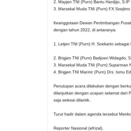
2. Mayjen TNI (Purn) Bantu Hardjijo, S.I
3. Marsekal Muda TNI (Purn) FX Soejitno 
Keanggotaan Dewan Pertimbangan Pusat y
dengan tahun 2022, di antaranya:
1. Letjen TNI (Purn) H. Soekarto sebagai 
2. Brigjen TNI (Purn) Badjoeri Widagdo, S
3. Marsekal Muda TNI (Purn) Suparman N
4. Brigjen TNI Marinir (Purn) Drs. Ismu 
Penutupan acara dilakukan dengan berk
dilanjutkan dengan ucapan selamat dari 
saja selesai dilantik.
Turut hadir dalam agenda tersebut Men
Reporter Nasional (efrizal).