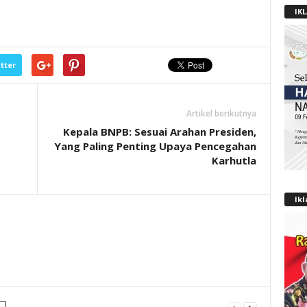
IK
tter
Artikel berikutnya
Kepala BNPB: Sesuai Arahan Presiden,
Yang Paling Penting Upaya Pencegahan
Karhutla
Ik