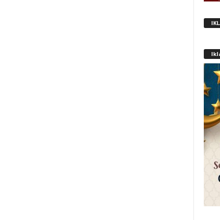
IK
Ik