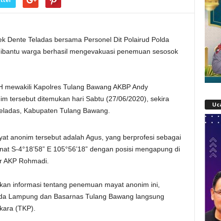
sek Dente Teladas bersama Personel Dit Polairud Polda
ibantu warga berhasil mengevakuasi penemuan sesosok
H mewakili Kapolres Tulang Bawang AKBP Andy
m tersebut ditemukan hari Sabtu (27/06/2020), sekira
Uc
 Teladas, Kabupaten Tulang Bawang.
t anonim tersebut adalah Agus, yang berprofesi sebagai
inat S-4°18’58” E 105°56’18” dengan posisi mengapung di
ar AKP Rohmadi.
kan informasi tentang penemuan mayat anonim ini,
olda Lampung dan Basarnas Tulang Bawang langsung
kara (TKP).