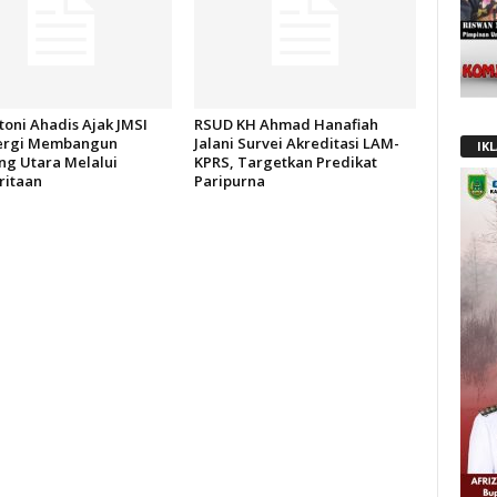
oni Ahadis Ajak JMSI
RSUD KH Ahmad Hanafiah
ergi Membangun
Jalani Survei Akreditasi LAM-
IK
g Utara Melalui
KPRS, Targetkan Predikat
itaan
Paripurna