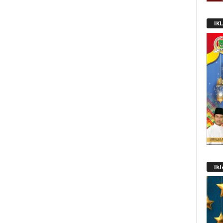
IK
Ik