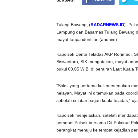
Tulang Bawang, (
RADARNEWS.ID
) -Pol
Lampung dan Basarnas Tulang Bawang d
mayat tanpa identitas (anonim).
Kapolsek Dente Teladas AKP Rohmadi, S
Siswantoro, SIK mengatakan, mayat anoni
pukul 09.05 WIB, di perairan Laut Kuala
“Saksi yang pertama kali menemukan maya
nelayan. Mayat ini ditemukan pada koord
sebelah selatan bagan kuala teladas,” uj
Kapolsek menjelaskan, setelah mendapat
personel Polsek bersama Dit Polairud P
berangkat menuju ke tempat kejadian per