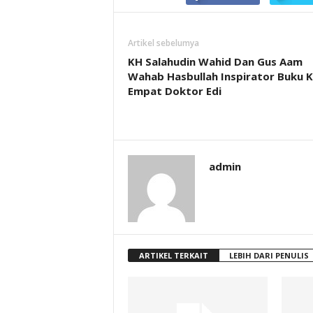
Artikel sebelumya
KH Salahudin Wahid Dan Gus Aam
Wahab Hasbullah Inspirator Buku 
Empat Doktor Edi
admin
ARTIKEL TERKAIT
LEBIH DARI PENULIS