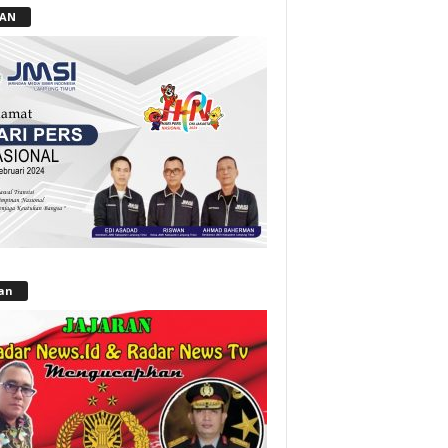
LAN
lan