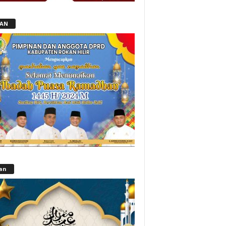
LAN
lan