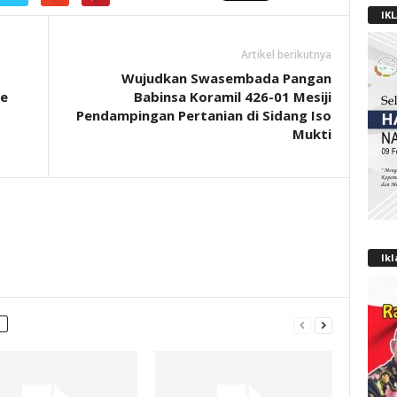
IK
Artikel berikutnya
Wujudkan Swasembada Pangan
Ke
Babinsa Koramil 426-01 Mesiji
Pendampingan Pertanian di Sidang Iso
Mukti
Ik