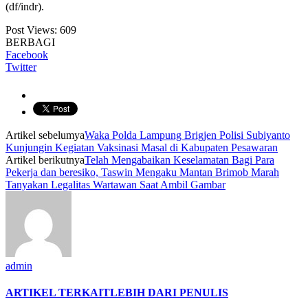
(df/indr).
Post Views:
609
BERBAGI
Facebook
Twitter
Artikel sebelumya
Waka Polda Lampung Brigjen Polisi Subiyanto
Kunjungin Kegiatan Vaksinasi Masal di Kabupaten Pesawaran
Artikel berikutnya
Telah Mengabaikan Keselamatan Bagi Para
Pekerja dan beresiko, Taswin Mengaku Mantan Brimob Marah
Tanyakan Legalitas Wartawan Saat Ambil Gambar
admin
ARTIKEL TERKAIT
LEBIH DARI PENULIS