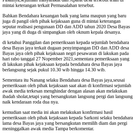
mintai keterangan terkait Permasalahan tersebut.
Bahkan Bendahara keuangan baik yang lama maupun yang baru
juga di pangil oleh pihak kejaksaan guna di mintai keterangan
seputar realisasi pengunaan DD dan ADD tahun 2020 Desa Bayas
jaya yang di duga di simpangkan oleh oknum kepala desanya.
di ketahui Panggilan dan pemeriksaan kepada sejumlah bendahara
desa Bayas jaya terkait dugaan penyimpangan DD dan ADD desa
Bayas jaya oleh pihak kejaksaan negri pesawaran di lakukan pada
hari rabo tanggal 27 Nopember 2021,sementara pemeriksaan yang
di lakukan pihak kejaksaan kepada bendahara desa Bayas jaya
berlangsung sejak pukul 10.30 wib hingga 14.30 wib.
Sementara itu Nanang selaku Bendahara desa Bayas jaya,seusai
pemeriksaan oleh pihak kejaksaan saat akan di konfirmasi sejumlah
awak media terkesan menghindar dengan alasan akan melakukan
ibadah sholat,tetapi yang bersangkutan langsung pergi dan langsung
naik kendaraan roda dua nya.
kemudian saat media ini akan melakukan konfirmasi hasil
pemeriksaan oleh pihak kejaksaan kepada Sarkoni selaku bendahara
lama desa Bayas jaya yang bersangkutan memilih diam dan pergi
meninggalkan awak media Tampa berkomentar.