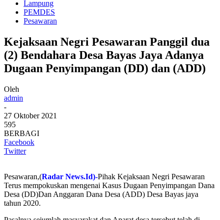
Lampung
PEMDES
Pesawaran
Kejaksaan Negri Pesawaran Panggil dua
(2) Bendahara Desa Bayas Jaya Adanya
Dugaan Penyimpangan (DD) dan (ADD)
Oleh
admin
-
27 Oktober 2021
595
BERBAGI
Facebook
Twitter
Pesawaran,(
Radar News.Id)-
Pihak Kejaksaan Negri Pesawaran
Terus mempokuskan mengenai Kasus Dugaan Penyimpangan Dana
Desa (DD)Dan Anggaran Dana Desa (ADD) Desa Bayas jaya
tahun 2020.
Pasalnya,sejumlah masyarakat dan Aparat desa tersebut telah di