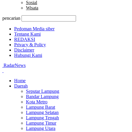
Sosial
Wisata
pencarian
Pedoman Media siber
Tentang Kami
REDAKSI
Privacy & Policy
Disclaimer
Hubungi Kami
RadarNews
Home
Daerah
Seputar Lampung
Bandar Lampung
Kota Metro
Lampung Barat
Lampung Selatan
Lampung Tengah
Lampung Timur
Lampung Utara