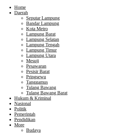
Home
Daerah
Seputar Lampung
Bandar Lampung
Kota Metro
Lampung Barat
Lampung Selatan
Lampung Tengah
Lampung Timur
Lampung Utara
Mesuji
Pesawaran
Pesisir Barat
Pringsewu
Tanggamus
Tulang Bawang
Tulang Bawang Barat
Hukum & Kriminal
Nasional
Politik
Pemerintah
Pendidikan
More
Budaya