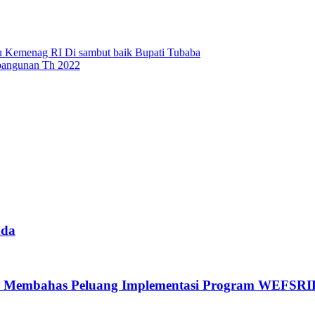
du Kemenag RI Di sambut baik Bupati Tubaba
angunan Th 2022
mda
i Membahas Peluang Implementasi Program WEFSRI