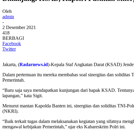
Oleh
admin
-
2 Desember 2021
418
BERBAGI
Facebook
Twitter
Jakarta, (
Radarnews.id
)-Kepala Staf Angkatan Darat (KSAD) Jendera
Dalam pertemuan itu mereka membahas soal sinergitas dan soliditas 
Pemerintah.
“Baru saja saya mendapatkan kunjungan dari bapak KSAD. Tentunya ba
lapangan,” kata Sigit.
Menurut mantan Kapolda Banten ini, sinergitas dan soliditas TNI-Po
(NKRI).
“Baik terkait tugas dalam melaksanakan kegiatan yang sifatnya men
mengawal kebijakan Pemerintah,” ujar eks Kabareskrim Polri ini.