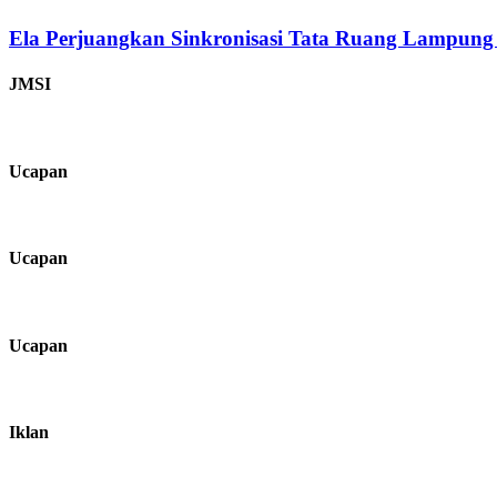
Ela Perjuangkan Sinkronisasi Tata Ruang Lampung
JMSI
Ucapan
Ucapan
Ucapan
Iklan