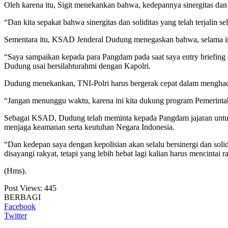
Oleh karena itu, Sigit menekankan bahwa, kedepannya sinergitas dan 
“Dan kita sepakat bahwa sinergitas dan soliditas yang telah terjalin 
Sementara itu, KSAD Jenderal Dudung menegaskan bahwa, selama ini si
“Saya sampaikan kepada para Pangdam pada saat saya entry briefing a
Dudung usai bersilahturahmi dengan Kapolri.
Dudung menekankan, TNI-Polri harus bergerak cepat dalam menghada
“Jangan menunggu waktu, karena ini kita dukung program Pemerinta
Sebagai KSAD, Dudung telah meminta kepada Pangdam jajaran untuk 
menjaga keamanan serta keutuhan Negara Indonesia.
“Dan kedepan saya dengan kepolisian akan selalu bersinergi dan soli
disayangi rakyat, tetapi yang lebih hebat lagi kalian harus mencintai
(Hms).
Post Views:
445
BERBAGI
Facebook
Twitter