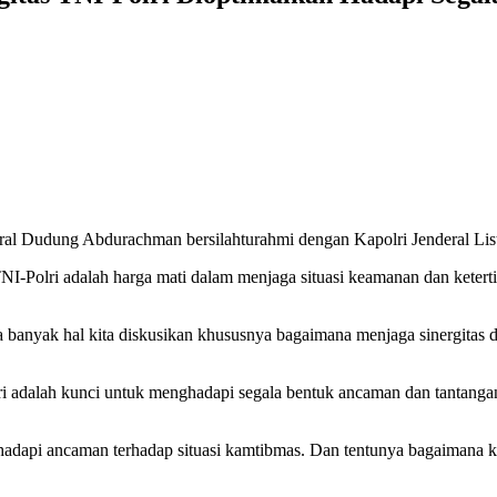
l Dudung Abdurachman bersilahturahmi dengan Kapolri Jenderal Listy
TNI-Polri adalah harga mati dalam menjaga situasi keamanan dan keter
nyak hal kita diskusikan khususnya bagaimana menjaga sinergitas dan
lri adalah kunci untuk menghadapi segala bentuk ancaman dan tantang
ghadapi ancaman terhadap situasi kamtibmas. Dan tentunya bagaimana k