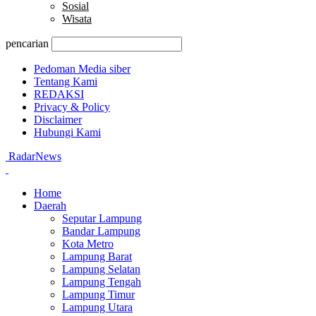
Sosial
Wisata
pencarian
Pedoman Media siber
Tentang Kami
REDAKSI
Privacy & Policy
Disclaimer
Hubungi Kami
RadarNews
Home
Daerah
Seputar Lampung
Bandar Lampung
Kota Metro
Lampung Barat
Lampung Selatan
Lampung Tengah
Lampung Timur
Lampung Utara