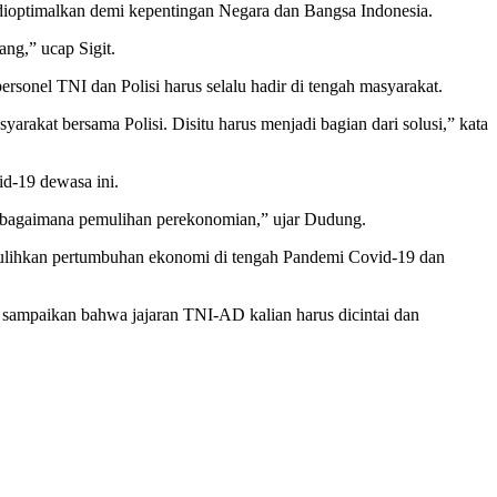
i dioptimalkan demi kepentingan Negara dan Bangsa Indonesia.
ang,” ucap Sigit.
sonel TNI dan Polisi harus selalu hadir di tengah masyarakat.
rakat bersama Polisi. Disitu harus menjadi bagian dari solusi,” kata
d-19 dewasa ini.
n bagaimana pemulihan perekonomian,” ujar Dudung.
emulihkan pertumbuhan ekonomi di tengah Pandemi Covid-19 dan
ya sampaikan bahwa jajaran TNI-AD kalian harus dicintai dan