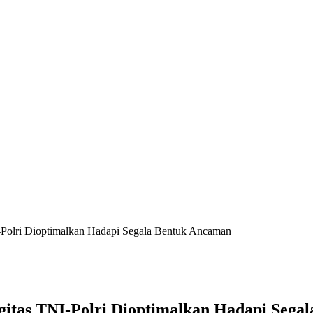
-Polri Dioptimalkan Hadapi Segala Bentuk Ancaman
gitas TNI-Polri Dioptimalkan Hadapi Sega