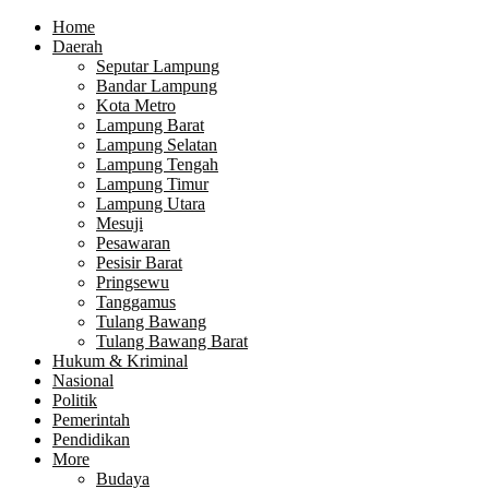
Home
Daerah
Seputar Lampung
Bandar Lampung
Kota Metro
Lampung Barat
Lampung Selatan
Lampung Tengah
Lampung Timur
Lampung Utara
Mesuji
Pesawaran
Pesisir Barat
Pringsewu
Tanggamus
Tulang Bawang
Tulang Bawang Barat
Hukum & Kriminal
Nasional
Politik
Pemerintah
Pendidikan
More
Budaya