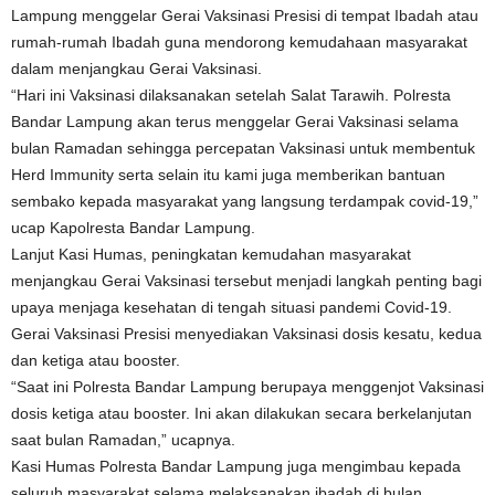
Lampung menggelar Gerai Vaksinasi Presisi di tempat Ibadah atau
rumah-rumah Ibadah guna mendorong kemudahaan masyarakat
dalam menjangkau Gerai Vaksinasi.
“Hari ini Vaksinasi dilaksanakan setelah Salat Tarawih. Polresta
Bandar Lampung akan terus menggelar Gerai Vaksinasi selama
bulan Ramadan sehingga percepatan Vaksinasi untuk membentuk
Herd Immunity serta selain itu kami juga memberikan bantuan
sembako kepada masyarakat yang langsung terdampak covid-19,”
ucap Kapolresta Bandar Lampung.
Lanjut Kasi Humas, peningkatan kemudahan masyarakat
menjangkau Gerai Vaksinasi tersebut menjadi langkah penting bagi
upaya menjaga kesehatan di tengah situasi pandemi Covid-19.
Gerai Vaksinasi Presisi menyediakan Vaksinasi dosis kesatu, kedua
dan ketiga atau booster.
“Saat ini Polresta Bandar Lampung berupaya menggenjot Vaksinasi
dosis ketiga atau booster. Ini akan dilakukan secara berkelanjutan
saat bulan Ramadan,” ucapnya.
Kasi Humas Polresta Bandar Lampung juga mengimbau kepada
seluruh masyarakat selama melaksanakan ibadah di bulan