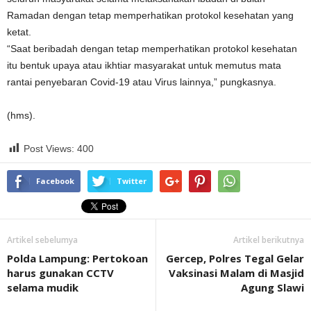
Ramadan dengan tetap memperhatikan protokol kesehatan yang
ketat.
“Saat beribadah dengan tetap memperhatikan protokol kesehatan
itu bentuk upaya atau ikhtiar masyarakat untuk memutus mata
rantai penyebaran Covid-19 atau Virus lainnya,” pungkasnya.
(hms).
Post Views:
400
Facebook
Twitter
Artikel sebelumya
Artikel berikutnya
Polda Lampung: Pertokoan
Gercep, Polres Tegal Gelar
harus gunakan CCTV
Vaksinasi Malam di Masjid
selama mudik
Agung Slawi