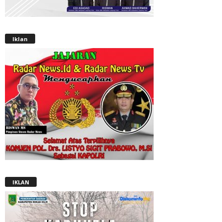
Iklan
IKLAN