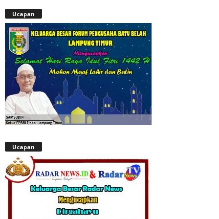
Ucapan
Ucapan