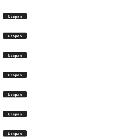
Ucapan
Ucapan
Ucapan
Ucapan
Ucapan
Ucapan
Ucapan