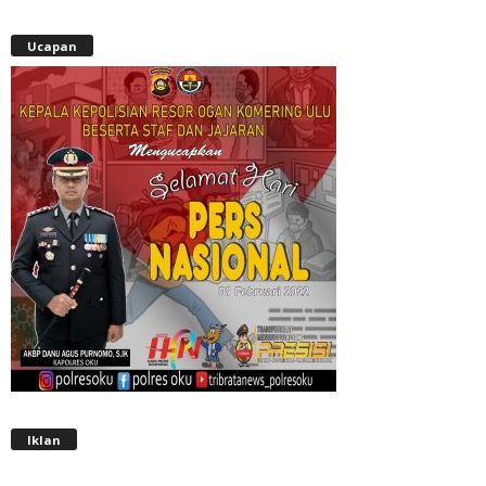
Ucapan
Iklan