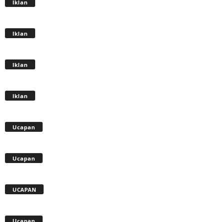
Iklan
Iklan
Iklan
Iklan
Ucapan
Ucapan
UCAPAN
Ucapan