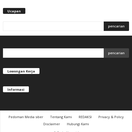
Ucapan
Lowongan Kerja
Informasi
Pedoman Media siber
Tentang Kami
REDAKSI
Privacy & Policy
Disclaimer
Hubungi Kami