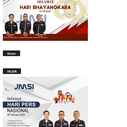
Iklan
IKLAN