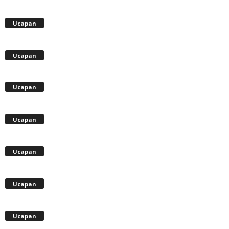
Ucapan
Ucapan
Ucapan
Ucapan
Ucapan
Ucapan
Ucapan