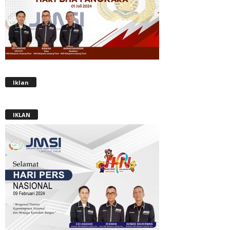
Iklan
IKLAN