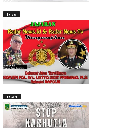
Iklan
IKLAN