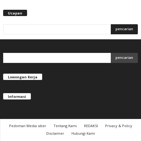
Ucapan
Lowongan Kerja
Informasi
Pedoman Media siber
Tentang Kami
REDAKSI
Privacy & Policy
Disclaimer
Hubungi Kami