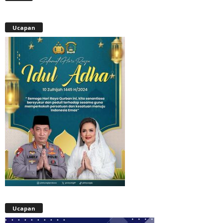
Ucapan
Ucapan