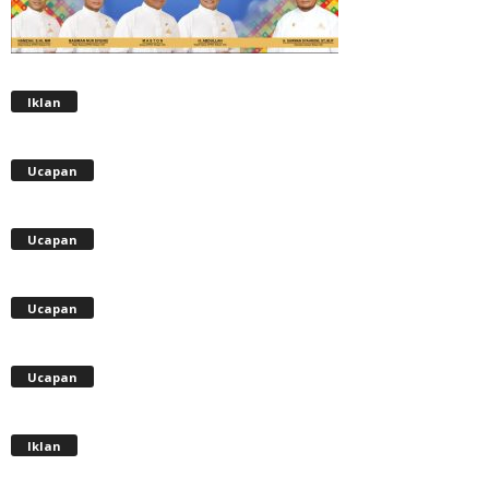
Iklan
Ucapan
Ucapan
Ucapan
Ucapan
Iklan