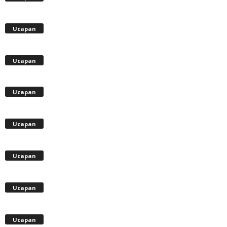
Ucapan
Ucapan
Ucapan
Ucapan
Ucapan
Ucapan
Ucapan