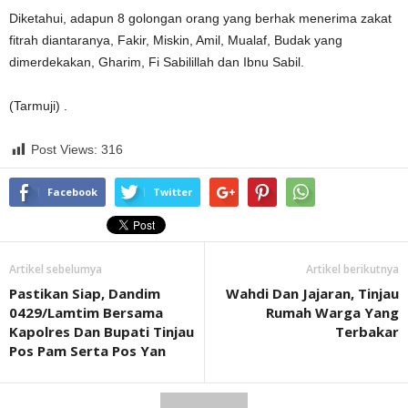
Diketahui, adapun 8 golongan orang yang berhak menerima zakat
fitrah diantaranya, Fakir, Miskin, Amil, Mualaf, Budak yang
dimerdekakan, Gharim, Fi Sabilillah dan Ibnu Sabil.
(Tarmuji) .
Post Views:
316
Facebook
Twitter
Artikel sebelumya
Artikel berikutnya
Pastikan Siap, Dandim
Wahdi Dan Jajaran, Tinjau
0429/Lamtim Bersama
Rumah Warga Yang
Kapolres Dan Bupati Tinjau
Terbakar
Pos Pam Serta Pos Yan