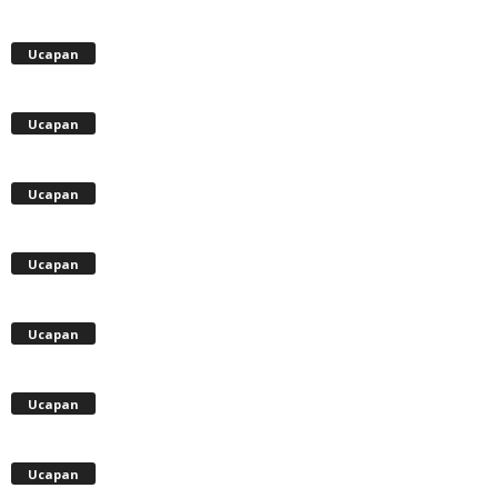
Ucapan
Ucapan
Ucapan
Ucapan
Ucapan
Ucapan
Ucapan