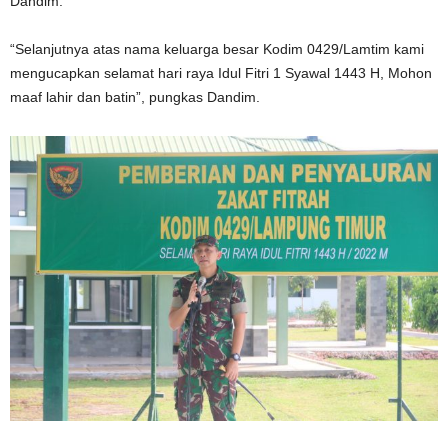
Dandim.
“Selanjutnya atas nama keluarga besar Kodim 0429/Lamtim kami
mengucapkan selamat hari raya Idul Fitri 1 Syawal 1443 H, Mohon
maaf lahir dan batin”, pungkas Dandim.