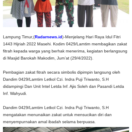
Lampung Timur,(
Radarnews.id
)-Menjelang Hari Raya Idul Fitri
1443 Hijriah 2022 Masehi. Kodim 0429/Lamtim membagikan zakat
fitrah kepada warga yang berhak menerima, kegiatan berlangsung
di Masjid Barokah Makodim, Jum’at (29/4/2022).
Pembagian zakat fitrah secara simbolis dipimpin langsung oleh
Dandim 0429/Lamtim Letkol Czi. Indra Puji Triwanto, S.H
didampingi Dan Unit Intel Letda Inf. Ajis Soleh dan Pasandi Letda
Inf. Wahyudi.
Dandim 0429/Lamtim Letkol Czi. Indra Puji Triwanto, S.H
mengatakan menunaikan zakat untuk mensucikan diri dan
menyempurnakan amal ibadah selama berpuasa.