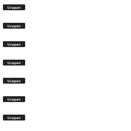
Ucapan
Ucapan
Ucapan
Ucapan
Ucapan
Ucapan
Ucapan