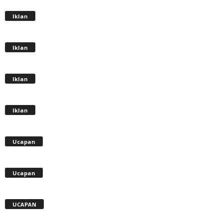
Iklan
Iklan
Iklan
Iklan
Ucapan
Ucapan
UCAPAN