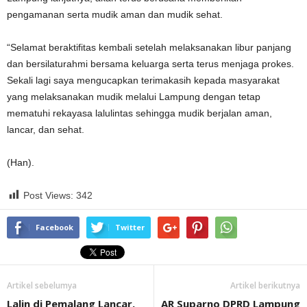
pengamanan serta mudik aman dan mudik sehat.
“Selamat beraktifitas kembali setelah melaksanakan libur panjang
dan bersilaturahmi bersama keluarga serta terus menjaga prokes.
Sekali lagi saya mengucapkan terimakasih kepada masyarakat
yang melaksanakan mudik melalui Lampung dengan tetap
mematuhi rekayasa lalulintas sehingga mudik berjalan aman,
lancar, dan sehat.
(Han).
Post Views:
342
Facebook
Twitter
Artikel sebelumya
Artikel berikutnya
Lalin di Pemalang Lancar,
AR Suparno DPRD Lampung