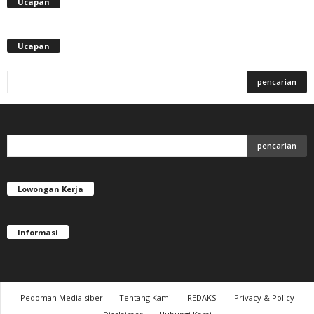
Ucapan
Ucapan
Lowongan Kerja
Informasi
Pedoman Media siber
Tentang Kami
REDAKSI
Privacy & Policy