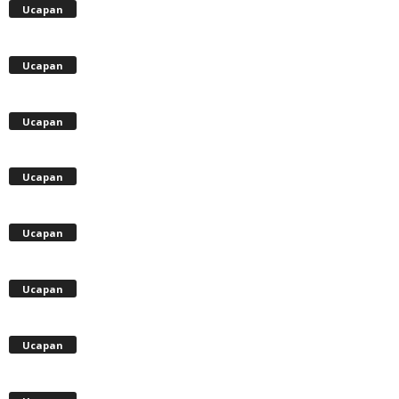
Ucapan
Ucapan
Ucapan
Ucapan
Ucapan
Ucapan
Ucapan