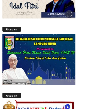
Ucapan
Ucapan