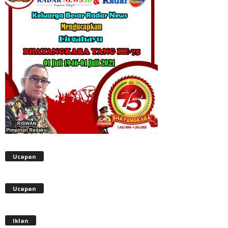
Ucapan
Ucapan
Iklan