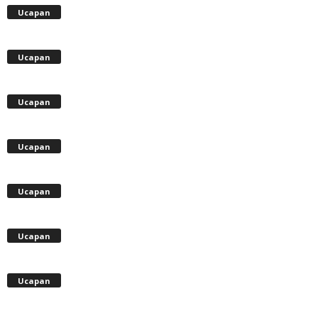
Ucapan
Ucapan
Ucapan
Ucapan
Ucapan
Ucapan
Ucapan