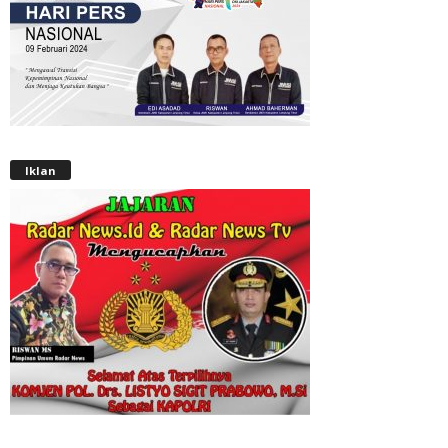
Iklan