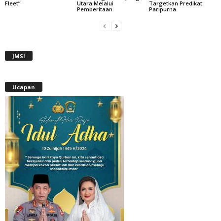
Fleet”
Utara Melalui
Targetkan Predikat
Pemberitaan
Paripurna
JMSI
Ucapan