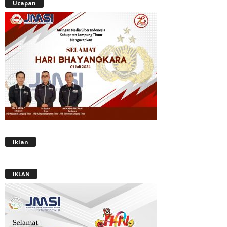
Ucapan
Iklan
IKLAN