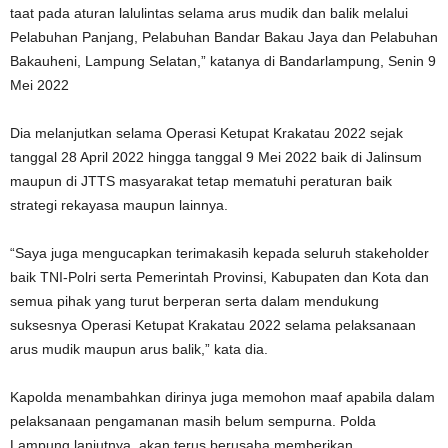
taat pada aturan lalulintas selama arus mudik dan balik melalui
Pelabuhan Panjang, Pelabuhan Bandar Bakau Jaya dan Pelabuhan
Bakauheni, Lampung Selatan,” katanya di Bandarlampung, Senin 9
Mei 2022
Dia melanjutkan selama Operasi Ketupat Krakatau 2022 sejak
tanggal 28 April 2022 hingga tanggal 9 Mei 2022 baik di Jalinsum
maupun di JTTS masyarakat tetap mematuhi peraturan baik
strategi rekayasa maupun lainnya.
“Saya juga mengucapkan terimakasih kepada seluruh stakeholder
baik TNI-Polri serta Pemerintah Provinsi, Kabupaten dan Kota dan
semua pihak yang turut berperan serta dalam mendukung
suksesnya Operasi Ketupat Krakatau 2022 selama pelaksanaan
arus mudik maupun arus balik,” kata dia.
Kapolda menambahkan dirinya juga memohon maaf apabila dalam
pelaksanaan pengamanan masih belum sempurna. Polda
Lampung lanjutnya, akan terus berusaha memberikan