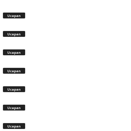
Ucapan
Ucapan
Ucapan
Ucapan
Ucapan
Ucapan
Ucapan