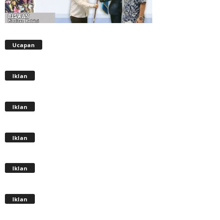
Ucapan
Iklan
Iklan
Iklan
Iklan
Iklan