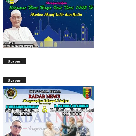
Ucapan
Ucapan