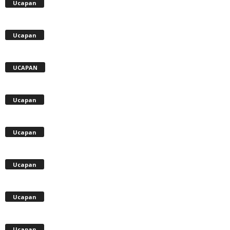
Ucapan
Ucapan
UCAPAN
Ucapan
Ucapan
Ucapan
Ucapan
Ucapan