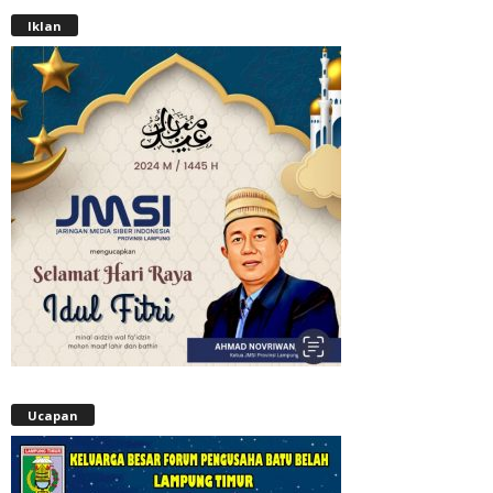
Iklan
Ucapan