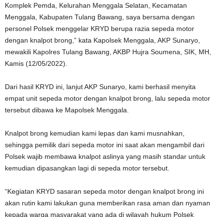
Komplek Pemda, Kelurahan Menggala Selatan, Kecamatan
Menggala, Kabupaten Tulang Bawang, saya bersama dengan
personel Polsek menggelar KRYD berupa razia sepeda motor
dengan knalpot brong,” kata Kapolsek Menggala, AKP Sunaryo,
mewakili Kapolres Tulang Bawang, AKBP Hujra Soumena, SIK, MH,
Kamis (12/05/2022).
Dari hasil KRYD ini, lanjut AKP Sunaryo, kami berhasil menyita
empat unit sepeda motor dengan knalpot brong, lalu sepeda motor
tersebut dibawa ke Mapolsek Menggala.
Knalpot brong kemudian kami lepas dan kami musnahkan,
sehingga pemilik dari sepeda motor ini saat akan mengambil dari
Polsek wajib membawa knalpot aslinya yang masih standar untuk
kemudian dipasangkan lagi di sepeda motor tersebut.
“Kegiatan KRYD sasaran sepeda motor dengan knalpot brong ini
akan rutin kami lakukan guna memberikan rasa aman dan nyaman
kepada warga masyarakat yang ada di wilayah hukum Polsek