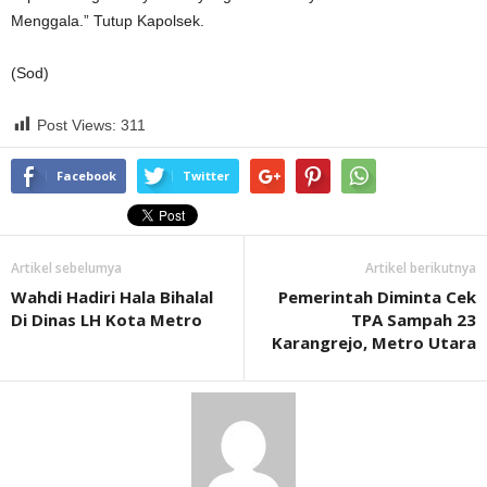
Menggala.” Tutup Kapolsek.
(Sod)
Post Views:
311
Facebook
Twitter
Artikel sebelumya
Artikel berikutnya
Wahdi Hadiri Hala Bihalal
Pemerintah Diminta Cek
Di Dinas LH Kota Metro
TPA Sampah 23
Karangrejo, Metro Utara