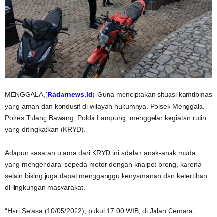
MENGGALA,(
Radarnews.id
)-Guna menciptakan situasi kamtibmas
yang aman dan kondusif di wilayah hukumnya, Polsek Menggala,
Polres Tulang Bawang, Polda Lampung, menggelar kegiatan rutin
yang ditingkatkan (KRYD).
Adapun sasaran utama dari KRYD ini adalah anak-anak muda
yang mengendarai sepeda motor dengan knalpot brong, karena
selain bising juga dapat mengganggu kenyamanan dan ketertiban
di lingkungan masyarakat.
“Hari Selasa (10/05/2022), pukul 17.00 WIB, di Jalan Cemara,