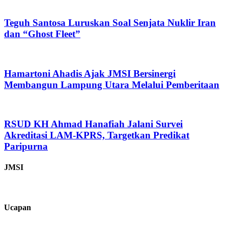
Teguh Santosa Luruskan Soal Senjata Nuklir Iran
dan “Ghost Fleet”
Hamartoni Ahadis Ajak JMSI Bersinergi
Membangun Lampung Utara Melalui Pemberitaan
RSUD KH Ahmad Hanafiah Jalani Survei
Akreditasi LAM-KPRS, Targetkan Predikat
Paripurna
JMSI
Ucapan