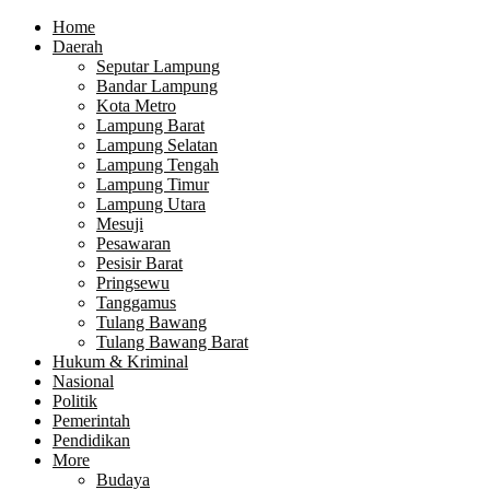
Home
Daerah
Seputar Lampung
Bandar Lampung
Kota Metro
Lampung Barat
Lampung Selatan
Lampung Tengah
Lampung Timur
Lampung Utara
Mesuji
Pesawaran
Pesisir Barat
Pringsewu
Tanggamus
Tulang Bawang
Tulang Bawang Barat
Hukum & Kriminal
Nasional
Politik
Pemerintah
Pendidikan
More
Budaya