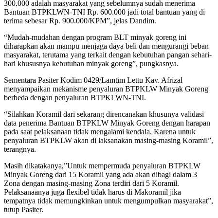
300.000 adalah masyarakat yang sebelumnya sudah menerima
Bantuan BTPKLWN-TNI Rp. 600.000 jadi total bantuan yang di
terima sebesar Rp. 900.000/KPM”, jelas Dandim.
“Mudah-mudahan dengan program BLT minyak goreng ini
diharapkan akan mampu menjaga daya beli dan mengurangi beban
masyarakat, terutama yang terkait dengan kebutuhan pangan sehari-
hari khususnya kebutuhan minyak goreng”, pungkasnya.
Sementara Pasiter Kodim 0429/Lamtim Lettu Kav. Afrizal
menyampaikan mekanisme penyaluran BTPKLW Minyak Goreng
berbeda dengan penyaluran BTPKLWN-TNI.
“Silahkan Koramil dari sekarang direncanakan khusunya validasi
data penerima Bantuan BTPKLW Minyak Goreng dengan harapan
pada saat pelaksanaan tidak mengalami kendala. Karena untuk
penyaluran BTPKLW akan di laksanakan masing-masing Koramil”,
terangnya.
Masih dikatakanya,”Untuk mempermuda penyaluran BTPKLW
Minyak Goreng dari 15 Koramil yang ada akan dibagi dalam 3
Zona dengan masing-masing Zona terdiri dari 5 Koramil.
Pelaksanaanya juga flexibel tidak harus di Makoramil jika
tempatnya tidak memungkinkan untuk mengumpulkan masyarakat”,
tutup Pasiter.