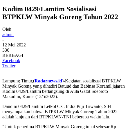
Kodim 0429/Lamtim Sosialisasi
BTPKLW Minyak Goreng Tahun 2022
Oleh
admin
-
12 Mei 2022
336
BERBAGI
Facebook
Twitter
Lampung Timur,(
Radarnews.id
)-Kegiatan sosialisasi BTPKLW
Minyak Goreng yang dihadiri Batuud dan Babinsa Koramil jajaran
Kodim 0429/Lamtim berlangsung di Aula Gatot Soebroto
Makodim, Kamis (12/5/2022).
Dandim 0429/Lamtim Letkol Czi. Indra Puji Triwanto, S.H
menyampaikan bahwa BTPKLW Minyak Goreng Tahun 2022
adalah lanjutan dari BTPKLWN-TNI beberapa waktu lalu.
“Untuk penerima BTPKLW Minyak Goreng tunai sebesar Rp.