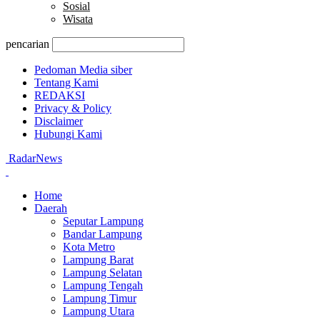
Sosial
Wisata
pencarian
Pedoman Media siber
Tentang Kami
REDAKSI
Privacy & Policy
Disclaimer
Hubungi Kami
RadarNews
Home
Daerah
Seputar Lampung
Bandar Lampung
Kota Metro
Lampung Barat
Lampung Selatan
Lampung Tengah
Lampung Timur
Lampung Utara