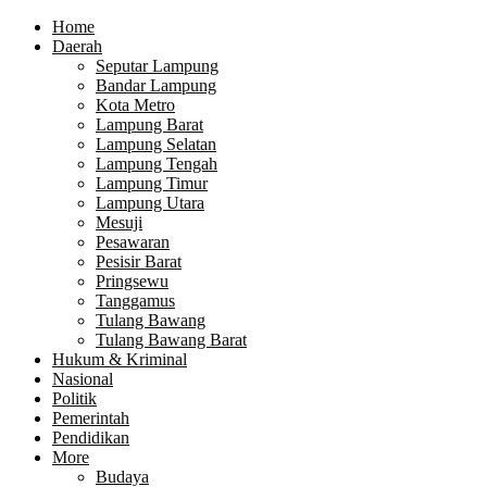
Home
Daerah
Seputar Lampung
Bandar Lampung
Kota Metro
Lampung Barat
Lampung Selatan
Lampung Tengah
Lampung Timur
Lampung Utara
Mesuji
Pesawaran
Pesisir Barat
Pringsewu
Tanggamus
Tulang Bawang
Tulang Bawang Barat
Hukum & Kriminal
Nasional
Politik
Pemerintah
Pendidikan
More
Budaya