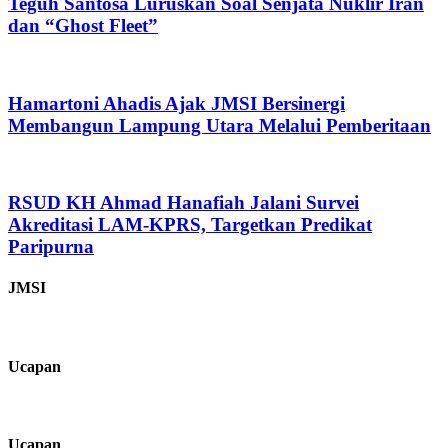
Teguh Santosa Luruskan Soal Senjata Nuklir Iran
dan “Ghost Fleet”
Hamartoni Ahadis Ajak JMSI Bersinergi
Membangun Lampung Utara Melalui Pemberitaan
RSUD KH Ahmad Hanafiah Jalani Survei
Akreditasi LAM-KPRS, Targetkan Predikat
Paripurna
JMSI
Ucapan
Ucapan