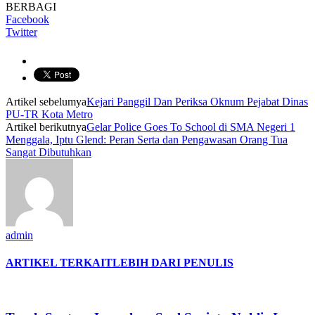
BERBAGI
Facebook
Twitter
Artikel sebelumya
Kejari Panggil Dan Periksa Oknum Pejabat Dinas
PU-TR Kota Metro
Artikel berikutnya
Gelar Police Goes To School di SMA Negeri 1
Menggala, Iptu Glend: Peran Serta dan Pengawasan Orang Tua
Sangat Dibutuhkan
admin
ARTIKEL TERKAIT
LEBIH DARI PENULIS