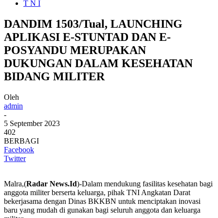
T N I
DANDIM 1503/Tual, LAUNCHING
APLIKASI E-STUNTAD DAN E-
POSYANDU MERUPAKAN
DUKUNGAN DALAM KESEHATAN
BIDANG MILITER
Oleh
admin
-
5 September 2023
402
BERBAGI
Facebook
Twitter
Malra,(
Radar News.Id
)-Dalam mendukung fasilitas kesehatan bagi
anggota militer berserta keluarga, pihak TNI Angkatan Darat
bekerjasama dengan Dinas BKKBN untuk menciptakan inovasi
baru yang mudah di gunakan bagi seluruh anggota dan keluarga