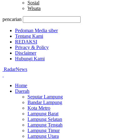
Sosial
Wisata
pencarian
Pedoman Media siber
Tentang Kami
REDAKSI
Privacy & Policy
Disclaimer
Hubungi Kami
RadarNews
Home
Daerah
Seputar Lampung
Bandar Lampung
Kota Metro
Lampung Barat
Lampung Selatan
Lampung Tengah
Lampung Timur
Lampung Utara