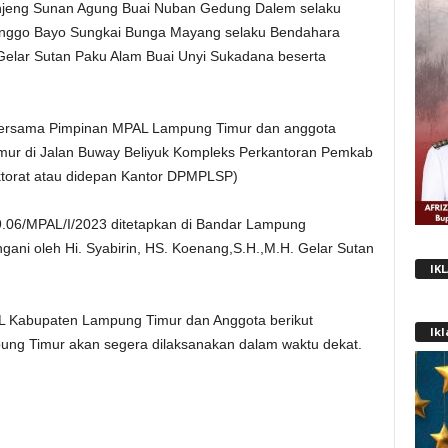
Kanjeng Sunan Agung Buai Nuban Gedung Dalem selaku
ranggo Bayo Sungkai Bunga Mayang selaku Bendahara
elar Sutan Paku Alam Buai Unyi Sukadana beserta
ersama Pimpinan MPAL Lampung Timur dan anggota
mur di Jalan Buway Beliyuk Kompleks Perkantoran Pemkab
torat atau didepan Kantor DPMPLSP)
9.06/MPAL/I/2023 ditetapkan di Bandar Lampung
gani oleh Hi. Syabirin, HS. Koenang,S.H.,M.H. Gelar Sutan
IK
 Kabupaten Lampung Timur dan Anggota berikut
Ik
ng Timur akan segera dilaksanakan dalam waktu dekat.