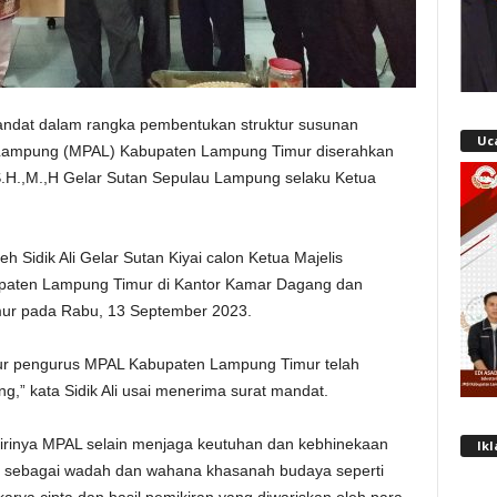
andat dalam rangka pembentukan struktur susunan
Uc
 Lampung (MPAL) Kabupaten Lampung Timur diserahkan
S.H.,M.,H Gelar Sutan Sepulau Lampung selaku Ketua
h Sidik Ali Gelar Sutan Kiyai calon Ketua Majelis
aten Lampung Timur di Kantor Kamar Dagang dan
mur pada Rabu, 13 September 2023.
tur pengurus MPAL Kabupaten Lampung Timur telah
g,” kata Sidik Ali usai menerima surat mandat.
rdirinya MPAL selain menjaga keutuhan dan kebhinekaan
Ik
, sebagai wadah dan wahana khasanah budaya seperti