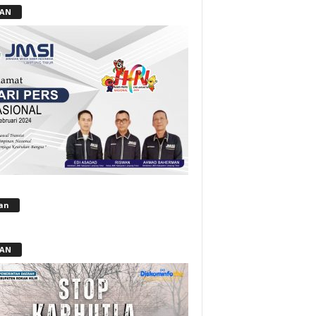
LAN
lan
LAN