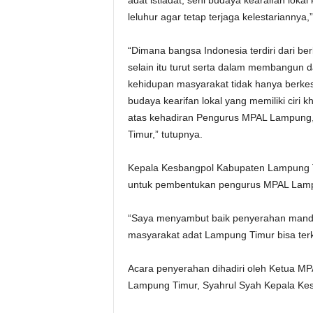
adat istiadat, seni budaya kearaifan lokal
leluhur agar tetap terjaga kelestariannya,”
“Dimana bangsa Indonesia terdiri dari 
selain itu turut serta dalam membangu
kehidupan masyarakat tidak hanya berk
budaya kearifan lokal yang memiliki ciri
atas kehadiran Pengurus MPAL Lampung
Timur,” tutupnya.
Kepala Kesbangpol Kabupaten Lampung 
untuk pembentukan pengurus MPAL Lamp
“Saya menyambut baik penyerahan man
masyarakat adat Lampung Timur bisa terko
Acara penyerahan dihadiri oleh Ketua M
Lampung Timur, Syahrul Syah Kepala Ke