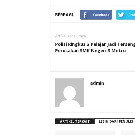
BERBAGI
Facebook
Twi
Artikel sebelumya
Polisi Ringkus 3 Pelajar Jadi Tersan
Perusakan SMK Negeri 3 Metro
admin
ARTIKEL TERKAIT
LEBIH DARI PENULIS