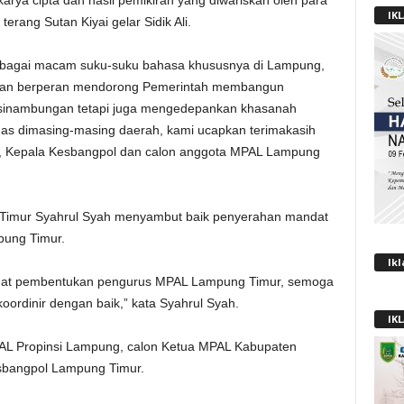
 karya cipta dan hasil pemikiran yang diwariskan oleh para
IK
 terang Sutan Kiyai gelar Sidik Ali.
berbagai macam suku-suku bahasa khususnya di Lampung,
n dan berperan mendorong Pemerintah membangun
esinambungan tetapi juga mengedepankan khasanah
 khas dimasing-masing daerah, kami ucapkan terimakasih
, Kepala Kesbangpol dan calon anggota MPAL Lampung
Timur Syahrul Syah menyambut baik penyerahan mandat
ung Timur.
Ik
dat pembentukan pengurus MPAL Lampung Timur, semoga
ordinir dengan baik,” kata Syahrul Syah.
IK
PAL Propinsi Lampung, calon Ketua MPAL Kabupaten
sbangpol Lampung Timur.