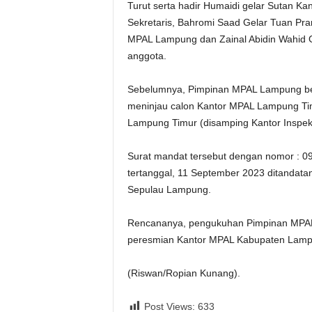
Turut serta hadir Humaidi gelar Sutan 
Sekretaris, Bahromi Saad Gelar Tuan P
MPAL Lampung dan Zainal Abidin Wahid G
anggota.
Sebelumnya, Pimpinan MPAL Lampung b
meninjau calon Kantor MPAL Lampung Ti
Lampung Timur (disamping Kantor Inspek
Surat mandat tersebut dengan nomor : 0
tertanggal, 11 September 2023 ditandatan
Sepulau Lampung.
Rencananya, pengukuhan Pimpinan MPAL
peresmian Kantor MPAL Kabupaten Lampu
(Riswan/Ropian Kunang).
Post Views:
633