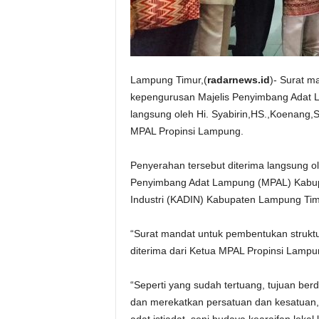
Lampung Timur,(
radarnews.id
)- Surat m
kepengurusan Majelis Penyimbang Adat
langsung oleh Hi. Syabirin,HS.,Koenang,
MPAL Propinsi Lampung.
Penyerahan tersebut diterima langsung ole
Penyimbang Adat Lampung (MPAL) Kabup
Industri (KADIN) Kabupaten Lampung Ti
“Surat mandat untuk pembentukan struk
diterima dari Ketua MPAL Propinsi Lampun
“Seperti yang sudah tertuang, tujuan be
dan merekatkan persatuan dan kesatuan