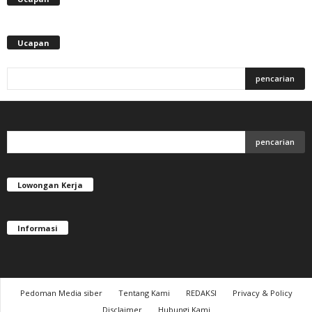
Ucapan
Lowongan Kerja
Informasi
Pedoman Media siber
Tentang Kami
REDAKSI
Privacy & Policy
Disclaimer
Hubungi Kami