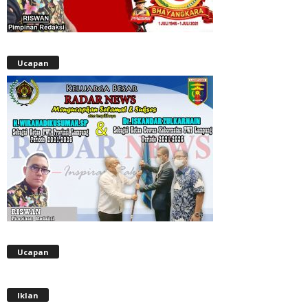
Ucapan
Ucapan
Iklan