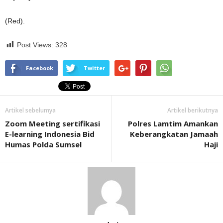
(Red).
Post Views:
328
Facebook
Twitter
Artikel sebelumya
Artikel berikutnya
Zoom Meeting sertifikasi
Polres Lamtim Amankan
E-learning Indonesia Bid
Keberangkatan Jamaah
Humas Polda Sumsel
Haji