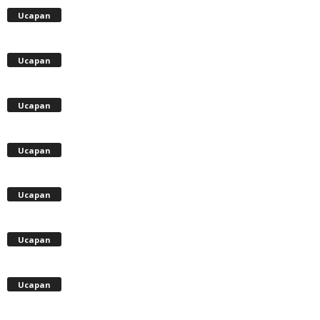
Ucapan
Ucapan
Ucapan
Ucapan
Ucapan
Ucapan
Ucapan