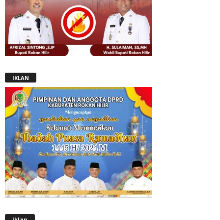
IKLAN
Iklan