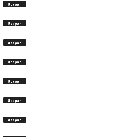
Ucapan
Ucapan
Ucapan
Ucapan
Ucapan
Ucapan
Ucapan