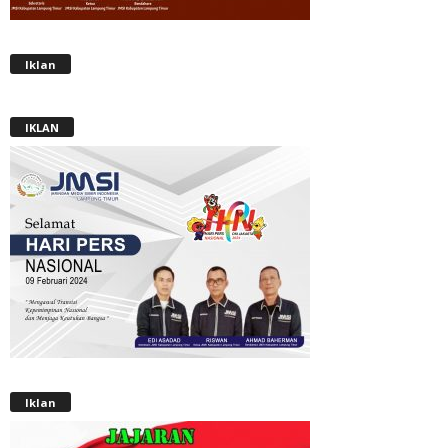
Iklan
IKLAN
Iklan